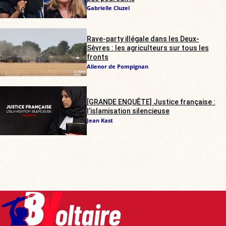
Gabrielle Cluzel
Rave-party illégale dans les Deux-
Sèvres : les agriculteurs sur tous les
fronts
Alienor de Pompignan
[GRANDE ENQUÊTE] Justice française :
l’islamisation silencieuse
Jean Kast