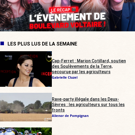
LES PLUS LUS DE LA SEMAINE
Cap-Ferret : Marion Cotillard, soutien
des Soulèvements de la Terre,
secourue par les agriculteurs
Gabrielle Cluzel
Rave-party illégale dans les Deux-
Sèvres : les agriculteurs sur tous les
fronts
Alienor de Pompignan