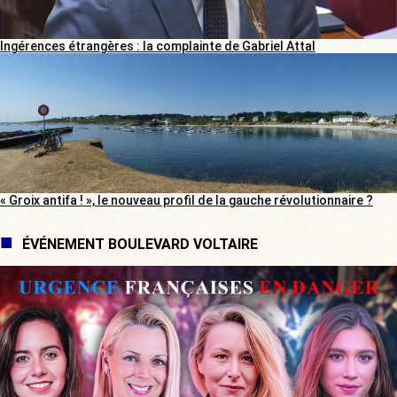
Ingérences étrangères : la complainte de Gabriel Attal
« Groix antifa ! », le nouveau profil de la gauche révolutionnaire ?
ÉVÉNEMENT BOULEVARD VOLTAIRE