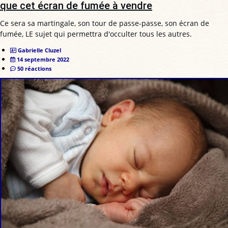
que cet écran de fumée à vendre
Ce sera sa martingale, son tour de passe-passe, son écran de
fumée, LE sujet qui permettra d'occulter tous les autres.
Gabrielle Cluzel
14 septembre 2022
50 réactions