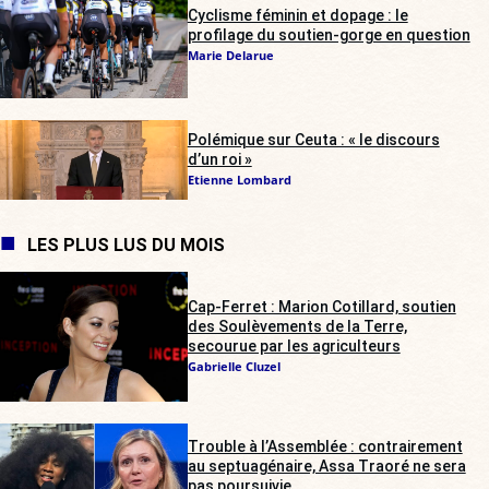
Cyclisme féminin et dopage : le
profilage du soutien-gorge en question
Marie Delarue
Polémique sur Ceuta : « le discours
d’un roi »
Etienne Lombard
LES PLUS LUS DU MOIS
Cap-Ferret : Marion Cotillard, soutien
des Soulèvements de la Terre,
secourue par les agriculteurs
Gabrielle Cluzel
Trouble à l’Assemblée : contrairement
au septuagénaire, Assa Traoré ne sera
pas poursuivie