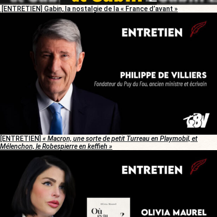
[ENTRETIEN] Gabin, la nostalgie de la « France d’avant »
[ENTRETIEN]
« Macron, une sorte de petit Turreau en Playmobil, et
Mélenchon, le Robespierre en keffieh »