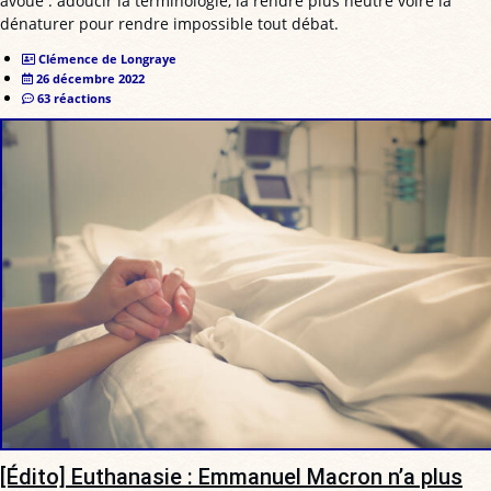
avoué : adoucir la terminologie, la rendre plus neutre voire la
dénaturer pour rendre impossible tout débat.
Clémence de Longraye
26 décembre 2022
63 réactions
[Édito] Euthanasie : Emmanuel Macron n’a plus