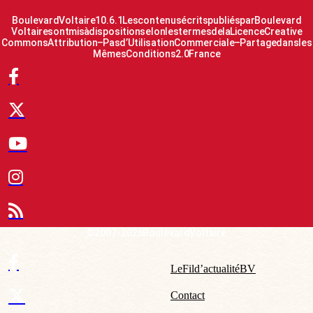
Boulevard Voltaire 10.6.1 Les contenus écrits publiés par Boulevard
Voltaire sont mis à disposition selon les termes de la Licence Creative
Commons Attribution – Pas d’Utilisation Commerciale – Partage dans les
Mêmes Conditions 2.0 France
© 2007-2026 Boulevard Voltaire
Le Fil d’actualité BV
Contact