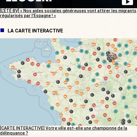
[L’ÉTÉ BV] « Nos aides sociales généreuses vont attirer les migrants
régularisés par l’Espagne ! »
LA CARTE INTERACTIVE
[CARTE INTERACTIVE] Votre ville est-elle une championne de la
délinquance ?