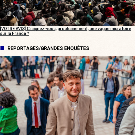
[VOTRE AVIS] Craignez-vous, prochainement, une vague migratoire
sur la France ?
REPORTAGES/GRANDES ENQUÊTES