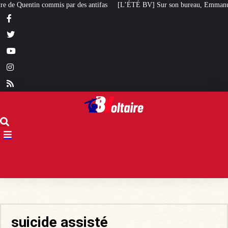
es antifas
[L’ÉTÉ BV] Sur son bureau, Emmanuel Macron a posé le livre d’u
suicide assisté