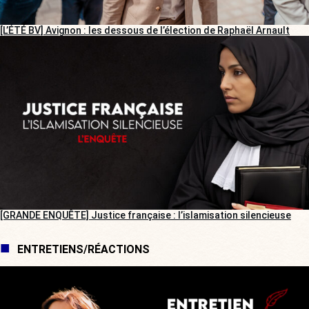
[L’ÉTÉ BV] Avignon : les dessous de l’élection de Raphaël Arnault
[GRANDE ENQUÊTE] Justice française : l’islamisation silencieuse
ENTRETIENS/RÉACTIONS