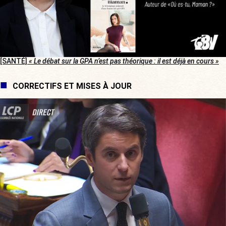
[SANTÉ]
« Le débat sur la GPA n’est pas théorique : il est déjà en cours »
CORRECTIFS ET MISES À JOUR