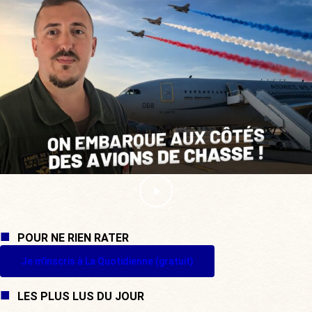
POUR NE RIEN RATER
Je m'inscris à La Quotidienne (gratuit)
LES PLUS LUS DU JOUR