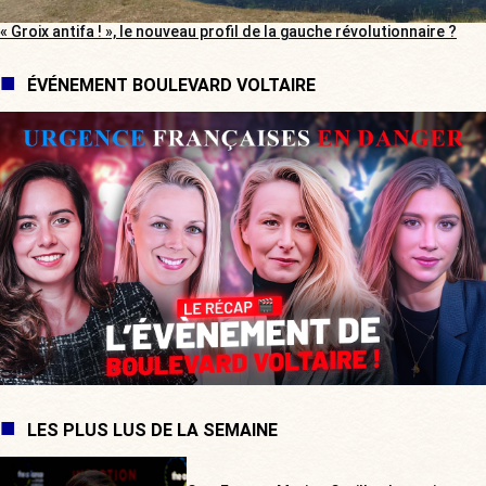
« Groix antifa ! », le nouveau profil de la gauche révolutionnaire ?
ÉVÉNEMENT BOULEVARD VOLTAIRE
LES PLUS LUS DE LA SEMAINE