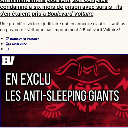
Un militant antifa poursuivi, son complice
condamné à six mois de prison avec sursis : ils
s’en étaient pris à
Boulevard Voltaire
Une première victoire judiciaire qui en annonce d’autres : antifas
ou pas, on ne s’attaque pas impunément à Boulevard Voltaire !
Boulevard Voltaire
4 avril 2022