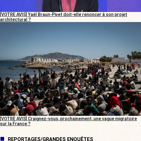
[VOTRE AVIS] Yaël Braun-Pivet doit-elle renoncer à son projet
architectural ?
[VOTRE AVIS] Craignez-vous, prochainement, une vague migratoire
sur la France ?
REPORTAGES/GRANDES ENQUÊTES