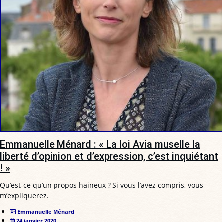
Emmanuelle Ménard : « La loi Avia muselle la
liberté d’opinion et d’expression, c’est inquiétant
! »
Qu’est-ce qu’un propos haineux ? Si vous l’avez compris, vous
m’expliquerez.
Emmanuelle Ménard
24 janvier 2020