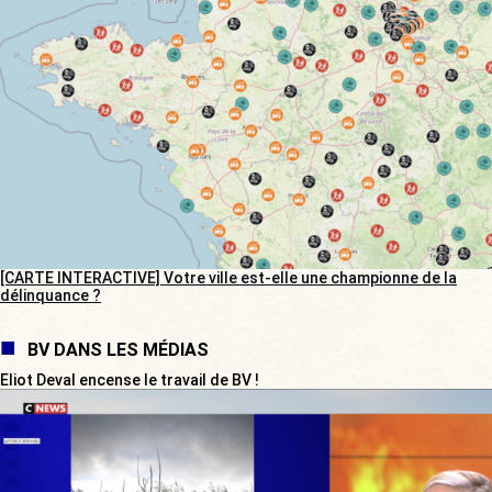
[CARTE INTERACTIVE] Votre ville est-elle une championne de la
délinquance ?
BV DANS LES MÉDIAS
Eliot Deval encense le travail de BV !