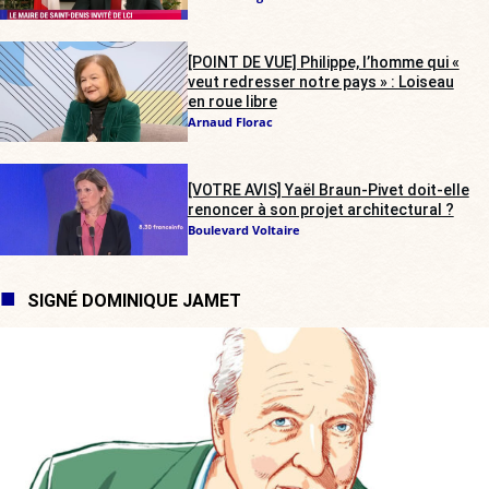
[POINT DE VUE] Philippe, l’homme qui «
veut redresser notre pays » : Loiseau
en roue libre
Arnaud Florac
[VOTRE AVIS] Yaël Braun-Pivet doit-elle
renoncer à son projet architectural ?
Boulevard Voltaire
SIGNÉ DOMINIQUE JAMET