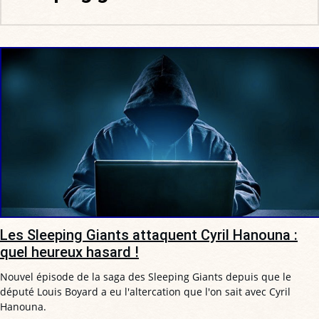
Les Sleeping Giants attaquent Cyril Hanouna :
quel heureux hasard !
Nouvel épisode de la saga des Sleeping Giants depuis que le
député Louis Boyard a eu l'altercation que l'on sait avec Cyril
Hanouna.