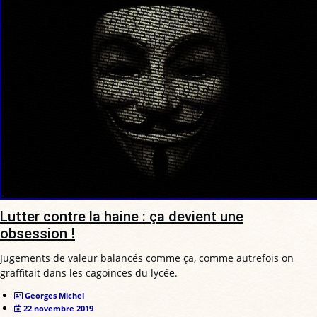
Lutter contre la haine : ça devient une
obsession !
Jugements de valeur balancés comme ça, comme autrefois on
graffitait dans les cagoinces du lycée.
Georges Michel
22 novembre 2019