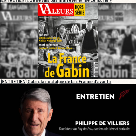
[ENTRETIEN] « Je ne vais pas m’arrêter et me censurer »
[ENTRETIEN] Gabin, la nostalgie de la « France d’avant »