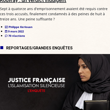
Rouvray : un verdict indulgent
Sept à quatorze ans d'emprisonnement avaient été requis contre
ces trois accusés, finalement condamnés à des peines de huit à
treize ans. Une peine suffisante ?
Philippe Kerlouan
9 mars 2022
70 réactions
REPORTAGES/GRANDES ENQUÊTES