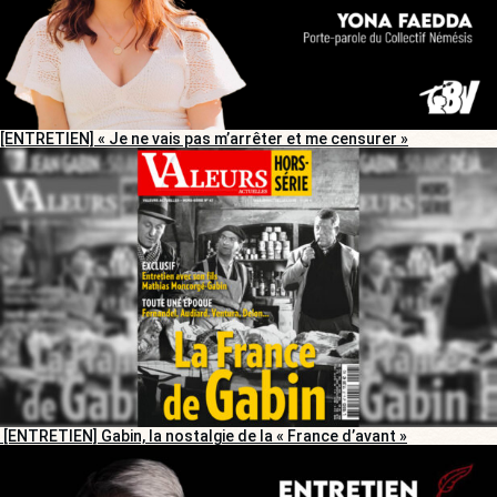
[ENTRETIEN] « Je ne vais pas m’arrêter et me censurer »
[ENTRETIEN] Gabin, la nostalgie de la « France d’avant »