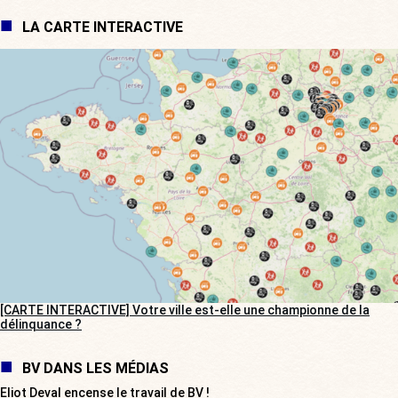
LA CARTE INTERACTIVE
[CARTE INTERACTIVE] Votre ville est-elle une championne de la
délinquance ?
BV DANS LES MÉDIAS
Eliot Deval encense le travail de BV !