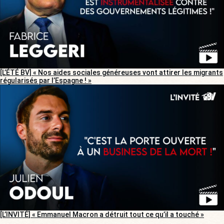
[L’ÉTÉ BV] « Nos aides sociales généreuses vont attirer les migrants
régularisés par l’Espagne ! »
[L’INVITÉ] « Emmanuel Macron a détruit tout ce qu’il a touché »