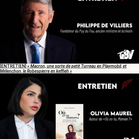
[ENTRETIEN]
« Macron, une sorte de petit Turreau en Playmobil, et
Mélenchon, le Robespierre en keffieh »