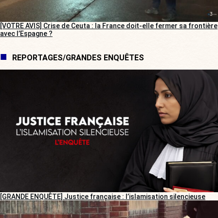
[VOTRE AVIS] Crise de Ceuta : la France doit-elle fermer sa frontière
avec l’Espagne ?
REPORTAGES/GRANDES ENQUÊTES
[GRANDE ENQUÊTE] Justice française : l’islamisation silencieuse