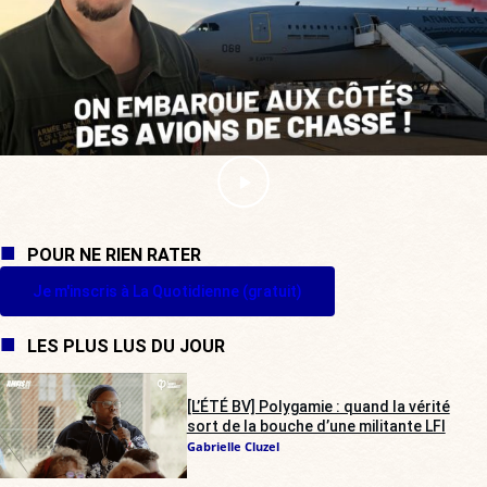
POUR NE RIEN RATER
Je m'inscris à La Quotidienne (gratuit)
LES PLUS LUS DU JOUR
[L’ÉTÉ BV] Polygamie : quand la vérité
sort de la bouche d’une militante LFI
Gabrielle Cluzel