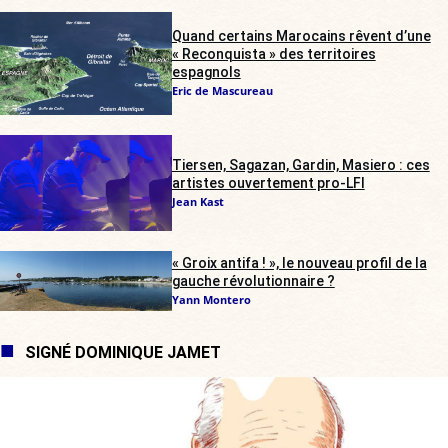
Quand certains Marocains rêvent d’une
« Reconquista » des territoires
espagnols
Eric de Mascureau
Tiersen, Sagazan, Gardin, Masiero : ces
artistes ouvertement pro-LFI
Jean Kast
« Groix antifa ! », le nouveau profil de la
gauche révolutionnaire ?
Yann Montero
SIGNÉ DOMINIQUE JAMET