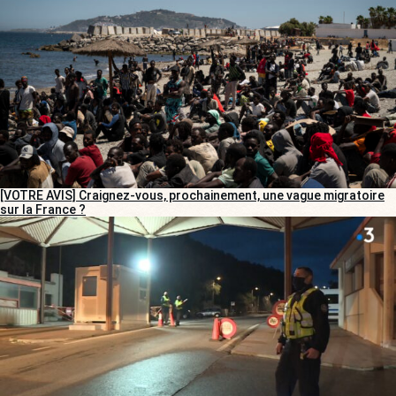
[VOTRE AVIS] Craignez-vous, prochainement, une vague migratoire
sur la France ?