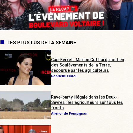
LES PLUS LUS DE LA SEMAINE
Cap-Ferret : Marion Cotillard, soutien
des Soulèvements de la Terre,
secourue par les agriculteurs
Gabrielle Cluzel
Rave-party illégale dans les Deux-
Sèvres : les agriculteurs sur tous les
fronts
Alienor de Pompignan