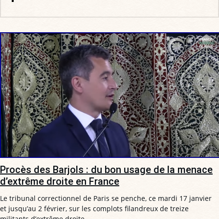
Procès des Barjols : du bon usage de la menace
d’extrême droite en France
Le tribunal correctionnel de Paris se penche, ce mardi 17 janvier
et jusqu’au 2 février, sur les complots filandreux de treize
militants d’extrême droite.