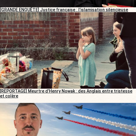
[GRANDE ENQUÊTE] Justice française : l’islamisation silencieuse
[REPORTAGE] Meurtre d’Henry Nowak : des Anglais entre tristesse
et colère