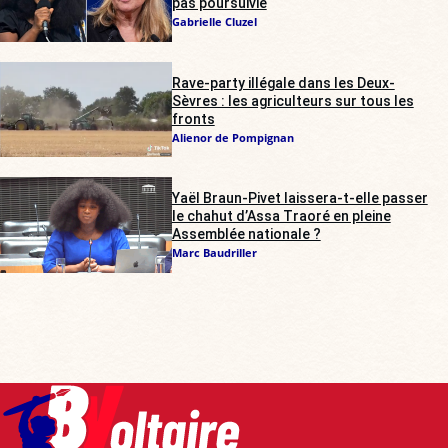
pas poursuivie
Gabrielle Cluzel
Rave-party illégale dans les Deux-
Sèvres : les agriculteurs sur tous les
fronts
Alienor de Pompignan
Yaël Braun-Pivet laissera-t-elle passer
le chahut d’Assa Traoré en pleine
Assemblée nationale ?
Marc Baudriller