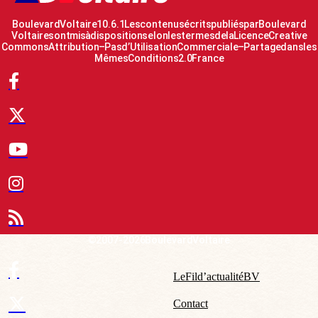
Boulevard Voltaire 10.6.1 Les contenus écrits publiés par Boulevard
Voltaire sont mis à disposition selon les termes de la Licence Creative
Commons Attribution – Pas d’Utilisation Commerciale – Partage dans les
Mêmes Conditions 2.0 France
© 2007-2026 Boulevard Voltaire
Le Fil d’actualité BV
Contact