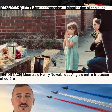
[GRANDE ENQUÊTE] Justice française : l’islamisation silencieuse
[REPORTAGE] Meurtre d’Henry Nowak : des Anglais entre tristesse
et colère