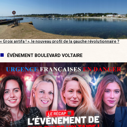
« Groix antifa ! », le nouveau profil de la gauche révolutionnaire ?
ÉVÉNEMENT BOULEVARD VOLTAIRE