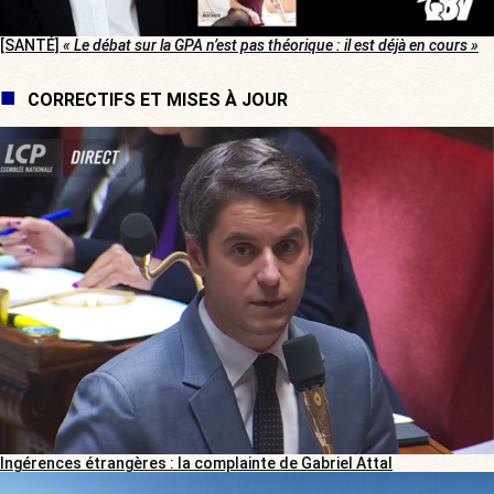
[SANTÉ]
« Le débat sur la GPA n’est pas théorique : il est déjà en cours »
CORRECTIFS ET MISES À JOUR
Ingérences étrangères : la complainte de Gabriel Attal