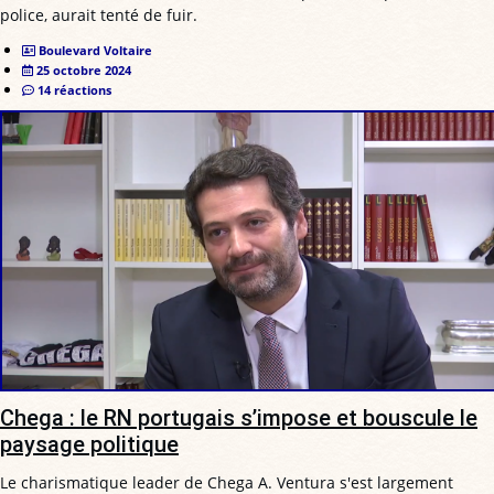
police, aurait tenté de fuir.
Boulevard Voltaire
25 octobre 2024
14 réactions
Chega : le RN portugais s’impose et bouscule le
paysage politique
Le charismatique leader de Chega A. Ventura s'est largement