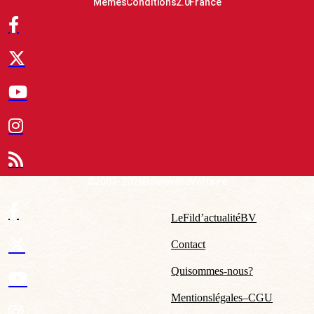
Mêmes Conditions 2.0 France
© 2007-2026 Boulevard Voltaire
Le Fil d’actualité BV
Contact
Qui sommes-nous ?
Mentions légales – CGU