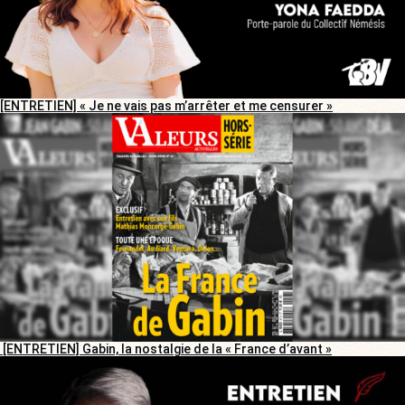
[ENTRETIEN] « Je ne vais pas m’arrêter et me censurer »
[ENTRETIEN] Gabin, la nostalgie de la « France d’avant »