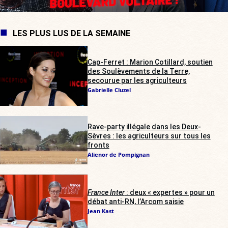
LES PLUS LUS DE LA SEMAINE
Cap-Ferret : Marion Cotillard, soutien
des Soulèvements de la Terre,
secourue par les agriculteurs
Gabrielle Cluzel
Rave-party illégale dans les Deux-
Sèvres : les agriculteurs sur tous les
fronts
Alienor de Pompignan
France Inter
: deux « expertes » pour un
débat anti-RN, l’Arcom saisie
Jean Kast