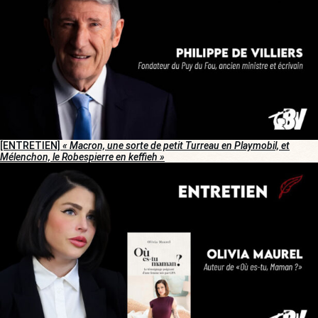
[ENTRETIEN]
« Macron, une sorte de petit Turreau en Playmobil, et
Mélenchon, le Robespierre en keffieh »