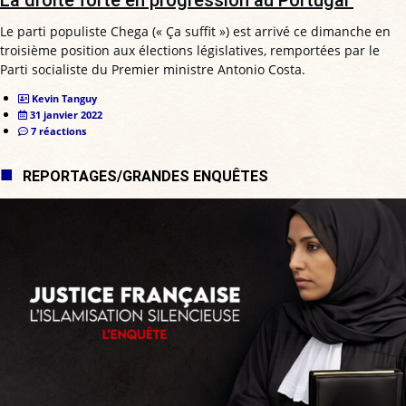
La droite forte en progression au Portugal
Le parti populiste Chega (« Ça suffit ») est arrivé ce dimanche en
troisième position aux élections législatives, remportées par le
Parti socialiste du Premier ministre Antonio Costa.
Kevin Tanguy
31 janvier 2022
7 réactions
REPORTAGES/GRANDES ENQUÊTES