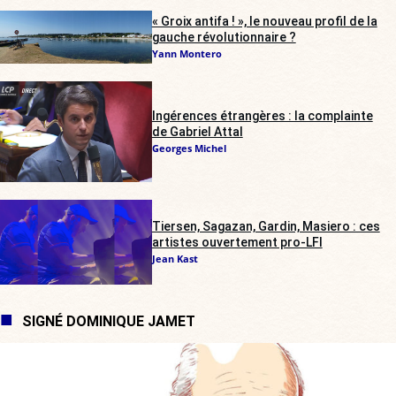
« Groix antifa ! », le nouveau profil de la
gauche révolutionnaire ?
Yann Montero
Ingérences étrangères : la complainte
de Gabriel Attal
Georges Michel
Tiersen, Sagazan, Gardin, Masiero : ces
artistes ouvertement pro-LFI
Jean Kast
SIGNÉ DOMINIQUE JAMET