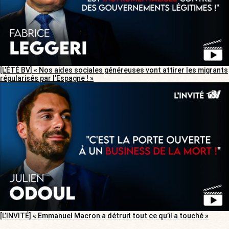
[L’ÉTÉ BV] « Nos aides sociales généreuses vont attirer les migrants
régularisés par l’Espagne ! »
[L’INVITÉ] « Emmanuel Macron a détruit tout ce qu’il a touché »