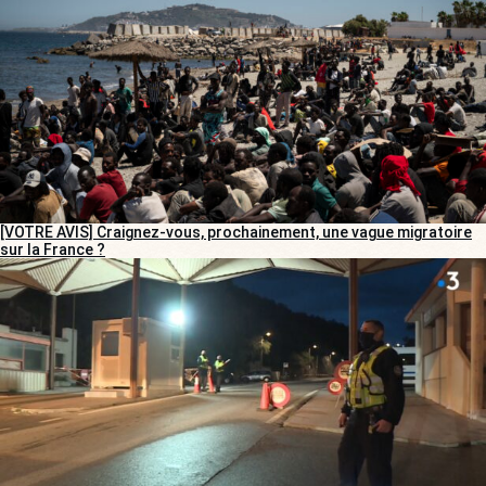
[VOTRE AVIS] Craignez-vous, prochainement, une vague migratoire
sur la France ?