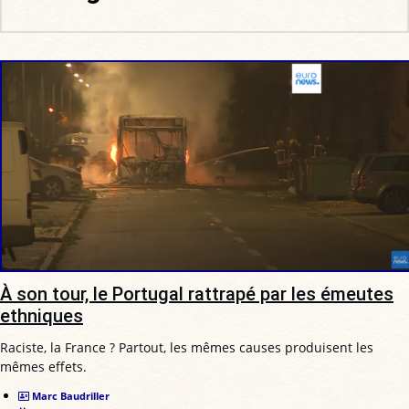
À son tour, le Portugal rattrapé par les émeutes
ethniques
Raciste, la France ? Partout, les mêmes causes produisent les
mêmes effets.
Marc Baudriller