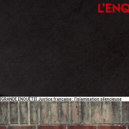
[GRANDE ENQUÊTE] Justice française : l’islamisation silencieuse