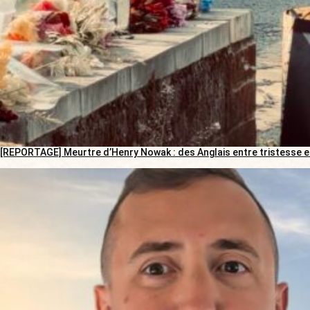
[REPORTAGE] Meurtre d’Henry Nowak : des Anglais entre tristesse e