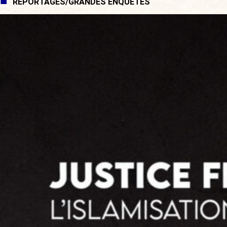
REPORTAGES/GRANDES ENQUÊTES