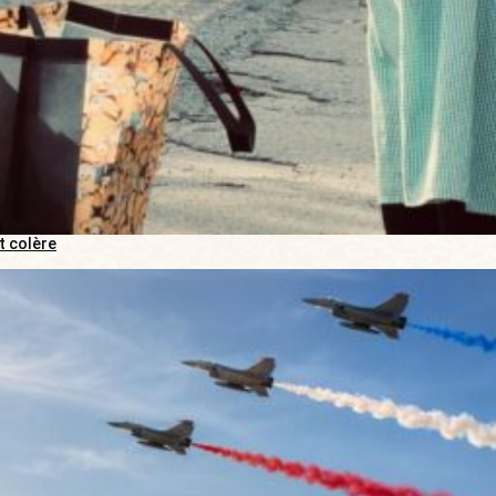
t colère