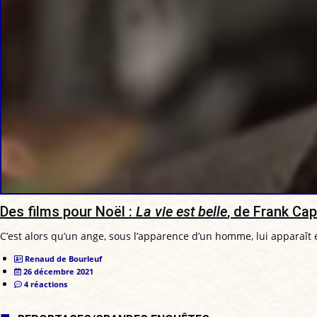
Des films pour Noël :
La vie est belle
, de Frank Cap
C’est alors qu’un ange, sous l’apparence d’un homme, lui apparaît e
Renaud de Bourleuf
26 décembre 2021
4 réactions