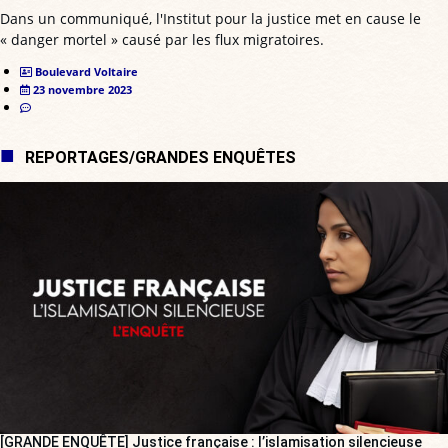
Dans un communiqué, l'Institut pour la justice met en cause le
« danger mortel » causé par les flux migratoires.
Boulevard Voltaire
23 novembre 2023
REPORTAGES/GRANDES ENQUÊTES
[GRANDE ENQUÊTE] Justice française : l’islamisation silencieuse