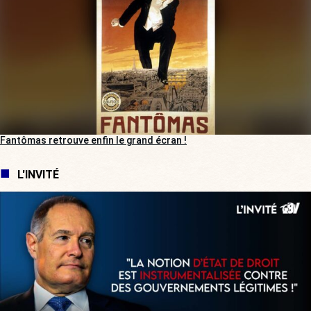
Fantômas retrouve enfin le grand écran !
L'INVITÉ