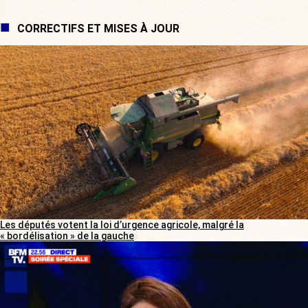
CORRECTIFS ET MISES À JOUR
Les députés votent la loi d’urgence agricole, malgré la
« bordélisation » de la gauche