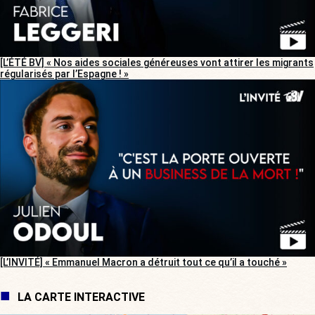
[L’ÉTÉ BV] « Nos aides sociales généreuses vont attirer les migrants
régularisés par l’Espagne ! »
[L’INVITÉ] « Emmanuel Macron a détruit tout ce qu’il a touché »
LA CARTE INTERACTIVE