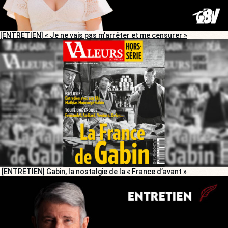
[ENTRETIEN] « Je ne vais pas m’arrêter et me censurer »
[ENTRETIEN] Gabin, la nostalgie de la « France d’avant »