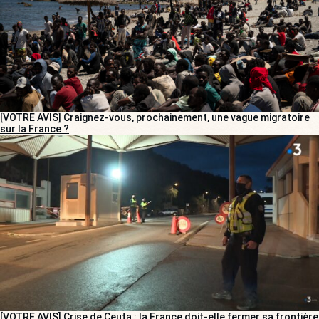
[VOTRE AVIS] Craignez-vous, prochainement, une vague migratoire
sur la France ?
[VOTRE AVIS] Crise de Ceuta : la France doit-elle fermer sa frontière