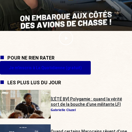
POUR NE RIEN RATER
Je m'inscris à La Quotidienne (gratuit)
LES PLUS LUS DU JOUR
[L’ÉTÉ BV] Polygamie : quand la vérité
sort de la bouche d’une militante LFI
Gabrielle Cluzel
Quand certains Marocains rêvent d’une