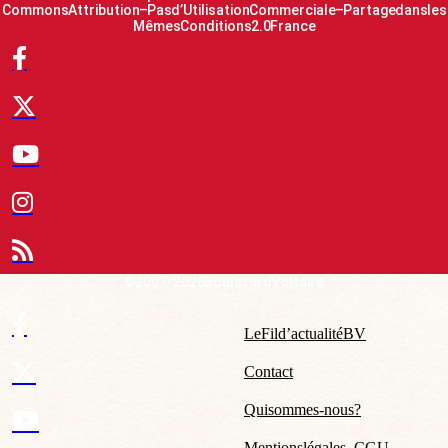
Commons Attribution – Pas d’Utilisation Commerciale – Partage dans les
Mêmes Conditions 2.0 France
© 2007-2026 Boulevard Voltaire
Le Fil d’actualité BV
Contact
Qui sommes-nous ?
Mentions légales – CGU