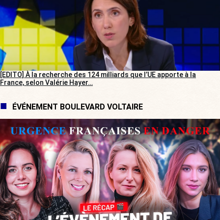
[EDITO] À la recherche des 124 milliards que l’UE apporte à la
France, selon Valérie Hayer…
ÉVÉNEMENT BOULEVARD VOLTAIRE