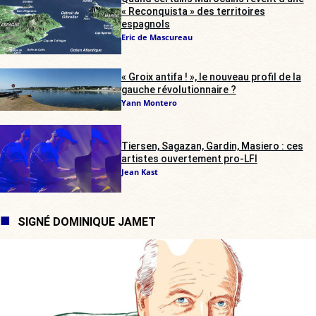
« Reconquista » des territoires
espagnols
Eric de Mascureau
« Groix antifa ! », le nouveau profil de la
gauche révolutionnaire ?
Yann Montero
Tiersen, Sagazan, Gardin, Masiero : ces
artistes ouvertement pro-LFI
Jean Kast
SIGNÉ DOMINIQUE JAMET