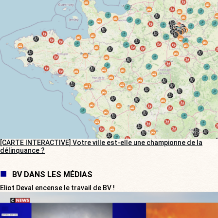
[CARTE INTERACTIVE] Votre ville est-elle une championne de la
délinquance ?
BV DANS LES MÉDIAS
Eliot Deval encense le travail de BV !