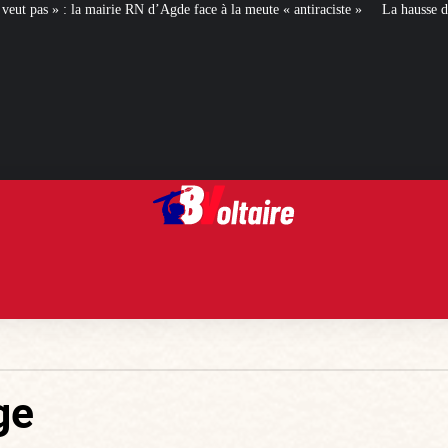
 : la mairie RN d’Agde face à la meute « antiraciste »
La hausse de la taxe 
ge