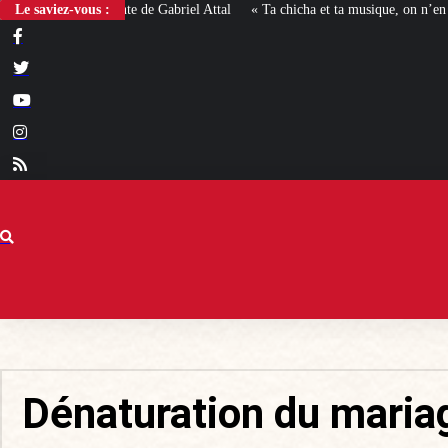
 la complainte de Gabriel Attal
Le saviez-vous :
« Ta chicha et ta musique, on n’en veut pas »
Dénaturation du maria