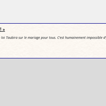
! »
 loi Taubira sur le mariage pour tous. C'est humainement impossible d'y