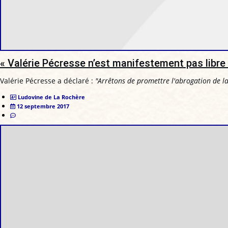
« Valérie Pécresse n’est manifestement pas libre 
Valérie Pécresse a déclaré :
"Arrêtons de promettre l'abrogation de la
Ludovine de La Rochère
12 septembre 2017