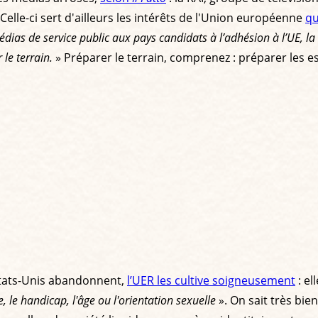
elle-ci sert d'ailleurs les intérêts de l'Union européenne
qu
ias de service public aux pays candidats à l’adhésion à l’UE, la
le terrain.
» Préparer le terrain, comprenez : préparer les esp
s Etats-Unis abandonnent,
l’UER les cultive soigneusement
: el
e, le handicap, l'âge ou l'orientation sexuelle
». On sait très bie