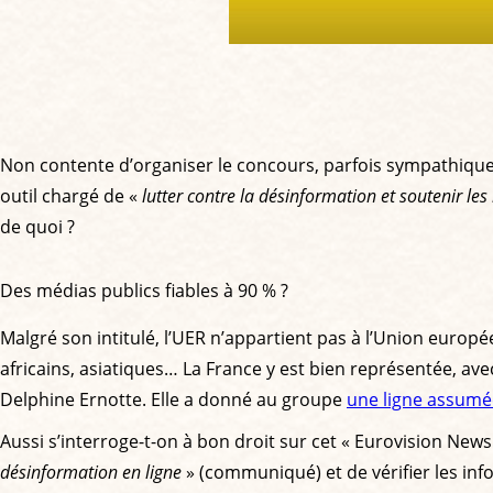
Non contente d’organiser le concours, parfois sympathique, 
outil chargé de «
lutter contre la désinformation et soutenir les
de quoi ?
Des médias publics fiables à 90 % ?
Malgré son intitulé, l’UER n’appartient pas à l’Union europ
africains, asiatiques… La France y est bien représentée, av
Delphine Ernotte. Elle a donné au groupe
une ligne assumée
Aussi s’interroge-t-on à bon droit sur cet « Eurovision News
désinformation en ligne
» (communiqué) et de vérifier les inf