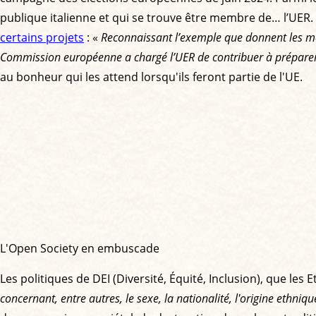
publique italienne et qui se trouve être membre de… l’UER. C
certains projets
: «
Reconnaissant l’exemple que donnent les méd
Commission européenne a chargé l’UER de contribuer à préparer 
au bonheur qui les attend lorsqu'ils feront partie de l'UE.
L'Open Society en embuscade
Les politiques de DEI (Diversité, Équité, Inclusion), que le
concernant, entre autres, le sexe, la nationalité, l'origine ethniqu