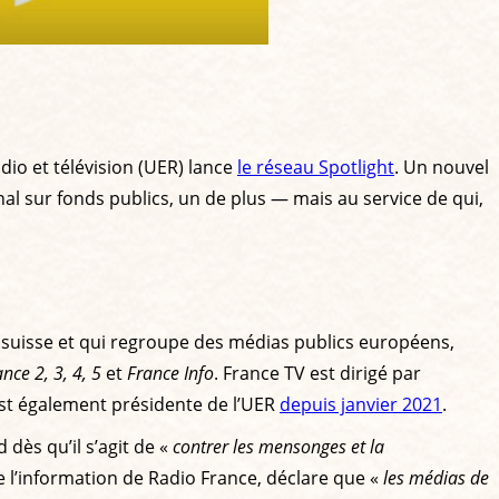
dio et télévision (UER) lance
le réseau Spotlight
. Un nouvel
nal sur fonds publics, un de plus — mais au service de qui,
it suisse et qui regroupe des médias publics européens,
nce 2, 3, 4, 5
et
France Info
. France TV est dirigé par
le est également présidente de l’UER
depuis janvier 2021
.
dès qu’il s’agit de «
contrer les mensonges et la
de l’information de Radio France, déclare que «
les médias de