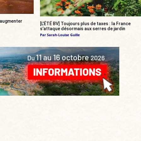
a augmenter
[L’ÉTÉ BV] Toujours plus de taxes : la France
s’attaque désormais aux serres de jardin
Par
Sarah-Louise Guille