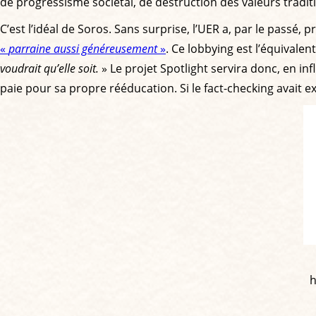
de progressisme sociétal, de destruction des valeurs traditi
C’est l’idéal de Soros. Sans surprise, l’UER a, par le pass
«
parraine aussi généreusement
»
. Ce lobbying est l’équivalen
voudrait qu’elle soit.
» Le projet Spotlight servira donc, en infl
paie pour sa propre rééducation. Si le fact-checking avait exi
h