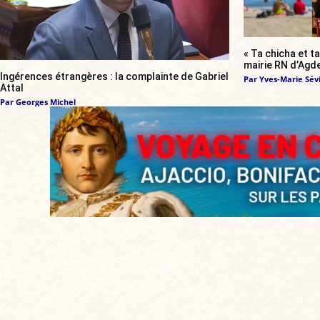
« Ta chicha et ta
mairie RN d’Agde
Ingérences étrangères : la complainte de Gabriel
Par
Yves-Marie Sévi
Attal
Par
Georges Michel