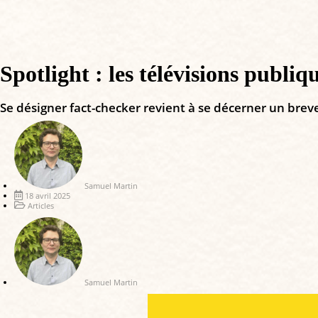
Spotlight : les télévisions publiq
Se désigner fact-checker revient à se décerner un brevet
Samuel Martin
18 avril 2025
Articles
Samuel Martin