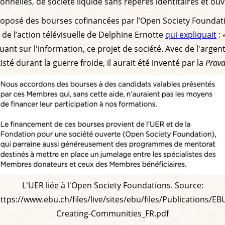
onnelles, de société liquide sans repères identitaires et ou
é, proposé des bourses cofinancées par l’Open Society Found
t de l’action télévisuelle de Delphine Ernotte
qui expliquait
: 
uant sur l'information, ce projet de société. Avec de l'argent
sté durant la guerre froide, il aurait été inventé par la
Prav
L'UER liée à l'Open Society Foundations. Source:
ttps://www.ebu.ch/files/live/sites/ebu/files/Publications/EB
Creating-Communities_FR.pdf