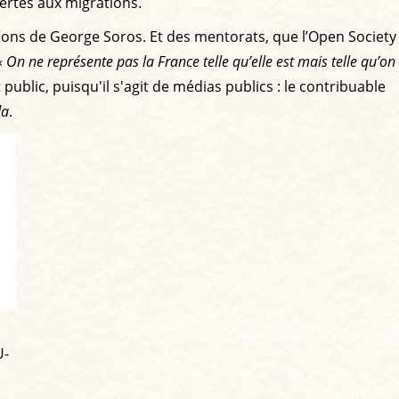
vertes aux migrations.
ations de George Soros. Et des mentorats, que l’Open Society
«
On ne représente pas la France telle qu’elle est mais telle qu’on
 public, puisqu'il s'agit de médias publics : le contribuable
da
.
U-