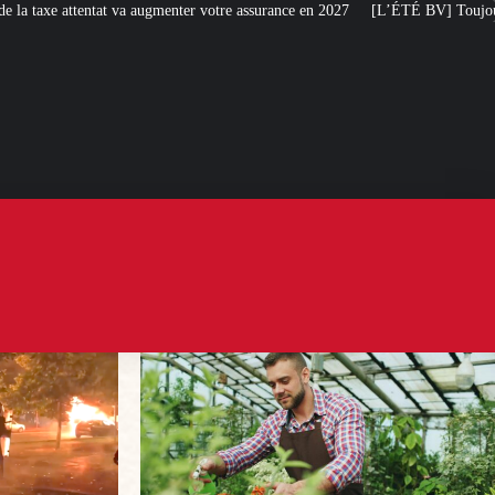
votre assurance en 2027
[L’ÉTÉ BV] Toujours plus de taxes : la France s’att