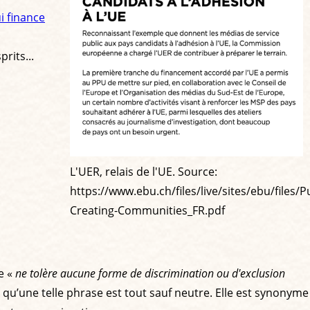
i finance
rits...
L'UER, relais de l'UE. Source:
https://www.ebu.ch/files/live/sites/ebu/files/
Creating-Communities_FR.pdf
le «
ne tolère aucune forme de discrimination ou d'exclusion
n qu’une telle phrase est tout sauf neutre. Elle est synonyme