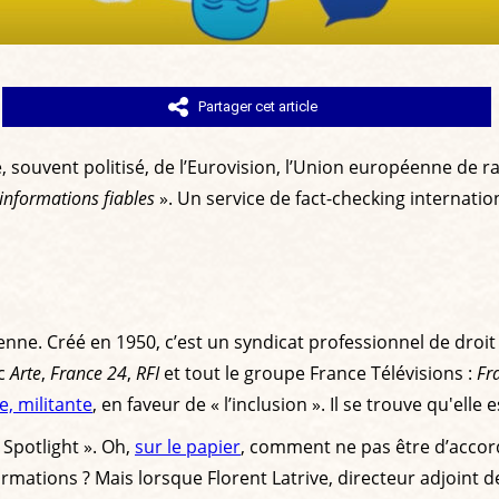
Partager cet article
souvent politisé, de l’Eurovision, l’Union européenne de ra
 informations fiables
». Un service de fact-checking internatio
éenne. Créé en 1950, c’est un syndicat professionnel de dro
ec
Arte
,
France 24
,
RFI
et tout le groupe France Télévisions :
Fra
, militante
, en faveur de « l’inclusion ». Il se trouve qu'el
 Spotlight ». Oh,
sur le papier
, comment ne pas être d’accord 
ormations ? Mais lorsque Florent Latrive, directeur adjoint 