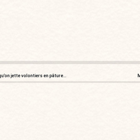
u’on jette volontiers en pâture…
M