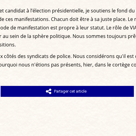
andidat à l’élection présidentielle, je soutiens le fond du c
de ces manifestations. Chacun doit être à sa juste place. Le 
ode de manifestation est propre à leur statut. Le rôle de VIA,
r au sein de la sphère politique. Nous sommes toujours prêt
itions.
aux côtés des syndicats de police. Nous considérons qu'il est
 pourquoi nous n'étions pas présents, hier, dans le cortège
Partager cet article