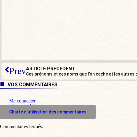
ARTICLE PRÉCÉDENT
Prev
Ces prénoms et ces noms que l’on cache et les autres q
VOS COMMENTAIRES
Me connecter
M'inscrire à l'espace commentaire
Charte d'utilisation des commentaires
Commentaires fermés.