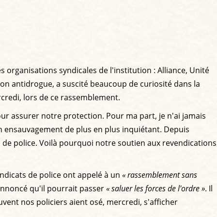
organisations syndicales de l'institution : Alliance, Unité
ion antidrogue, a suscité beaucoup de curiosité dans la
ercredi, lors de ce rassemblement.
r assurer notre protection. Pour ma part, je n'ai jamais
 un ensauvagement de plus en plus inquiétant. Depuis
s de police. Voilà pourquoi notre soutien aux revendications
ndicats de police ont appelé à un
« rassemblement sans
annoncé qu'il pourrait passer
« saluer les forces de l'ordre »
. Il
ent nos policiers aient osé, mercredi, s'afficher