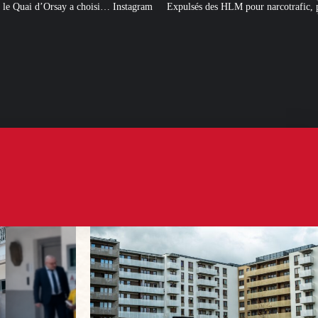
Instagram
Expulsés des HLM pour narcotrafic, peuvent-ils obtenir un nouve