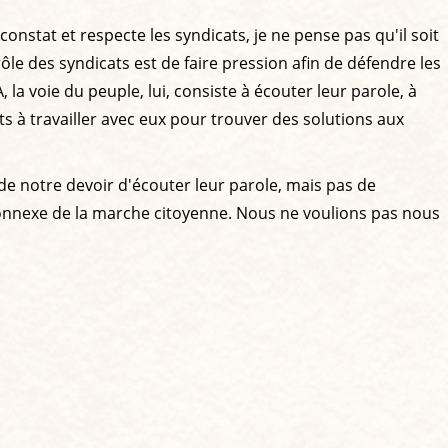
onstat et respecte les syndicats, je ne pense pas qu'il soit
rôle des syndicats est de faire pression afin de défendre les
 la voie du peuple, lui, consiste à écouter leur parole, à
s à travailler avec eux pour trouver des solutions aux
 de notre devoir d'écouter leur parole, mais pas de
 connexe de la marche citoyenne. Nous ne voulions pas nous