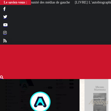
des médias de gauche
Le saviez-vous :
[LIVRE] L’autobiographie intellectuelle de Michel Ma