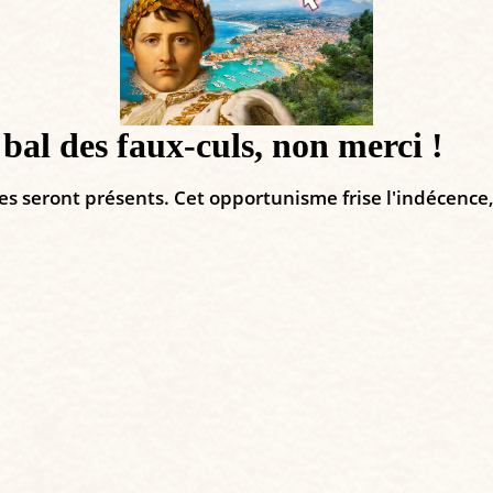
 bal des faux-culs, non merci !
s seront présents. Cet opportunisme frise l'indécence,