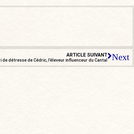
ARTICLE SUIVANT
Next
ri de détresse de Cédric, l’éleveur influenceur du Cantal