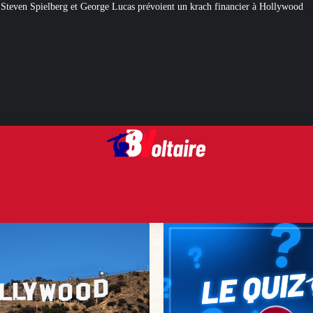
Lucas prévoient un krach financier à Hollywood
[QUIZ] Citations politiques