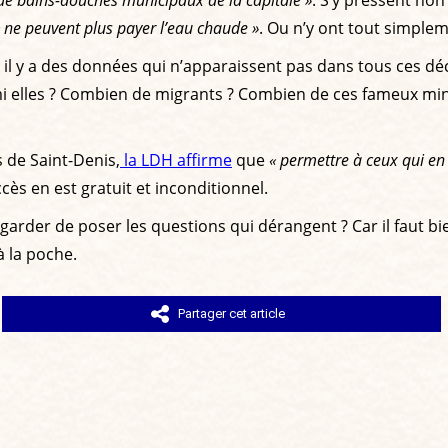
 ne peuvent plus payer l’eau chaude »
. Ou n’y ont tout simple
ois il y a des données qui n’apparaissent pas dans tous ces d
 elles ? Combien de migrants ? Combien de ces fameux mineur
 de Saint-Denis,
la LDH affirme
que
« permettre à ceux qui en 
ccès en est gratuit et inconditionnel.
e garder de poser les questions qui dérangent ? Car il faut b
à la poche.
Partager cet article