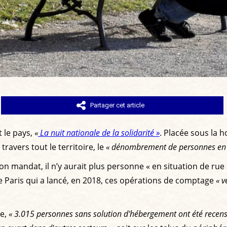
Partager cet article
t le pays,
«
La nuit nationale de la solidarité »
. Placée sous la h
travers tout le territoire, le
« dénombrement de personnes en s
n mandat, il n’y aurait plus personne « en situation de rue
e de Paris qui a lancé, en 2018, ces opérations de comptage
« v
ce,
« 3.015 personnes sans solution d'hébergement ont été recens