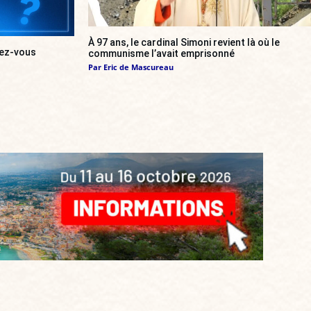
À 97 ans, le cardinal Simoni revient là où le
urez-vous
communisme l’avait emprisonné
Par
Eric de Mascureau