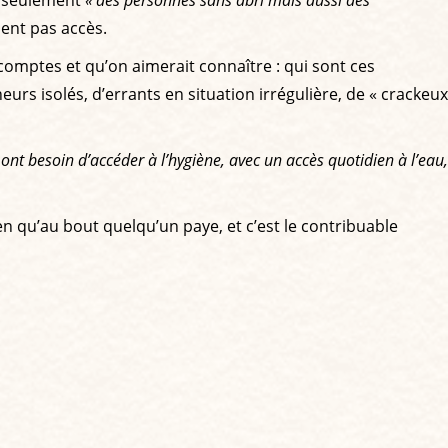
ment pas accès.
écomptes et qu’on aimerait connaître : qui sont ces
s isolés, d’errants en situation irrégulière, de « crackeux
ont besoin d’accéder à l’hygiène, avec un accès quotidien à l’eau,
ien qu’au bout quelqu’un paye, et c’est le contribuable