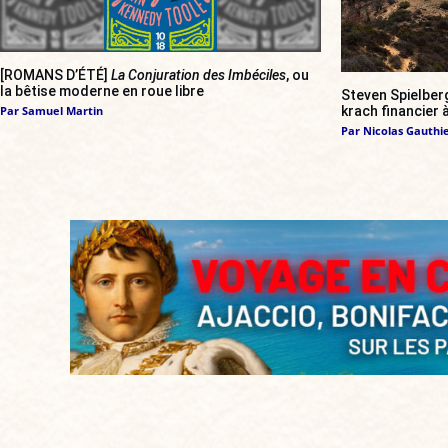
[ROMANS D’ÉTÉ]
La Conjuration des Imbéciles
, ou
la bêtise moderne en roue libre
Steven Spielber
krach financier
Par
Samuel Martin
Par
Nicolas Gauthi