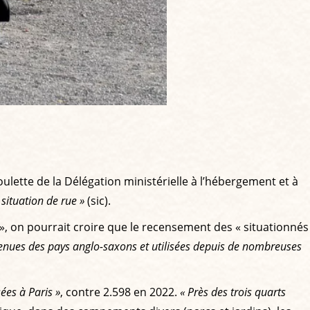
oulette de la Délégation ministérielle à l’hébergement et à
ituation de rue »
(sic).
 », on pourrait croire que le recensement des « situationnés
enues des pays anglo-saxons et utilisées depuis de nombreuses
ées à Paris »
, contre 2.598 en 2022.
« Près des trois quarts