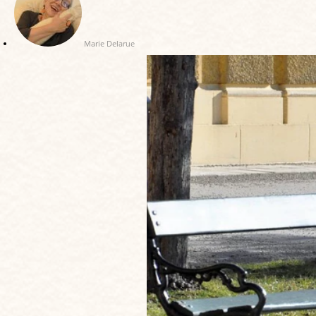
Marie Delarue