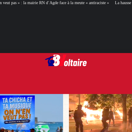
 d’Agde face à la meute « antiraciste »
La hausse de la taxe attentat va aug