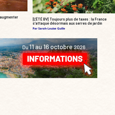
a augmenter
[L’ÉTÉ BV] Toujours plus de taxes : la France
s’attaque désormais aux serres de jardin
Par
Sarah-Louise Guille