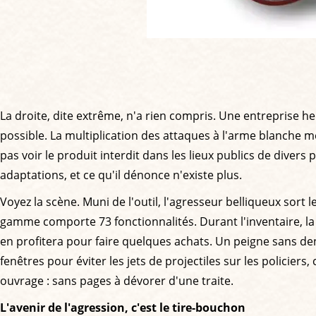
La droite, dite extrême, n'a rien compris. Une entreprise
possible. La multiplication des attaques à l'arme blanche m
pas voir le produit interdit dans les lieux publics de dive
adaptations, et ce qu'il dénonce n'existe plus.
Voyez la scène. Muni de l'outil, l'agresseur belliqueux sort l
gamme comporte 73 fonctionnalités. Durant l'inventaire, la
en profitera pour faire quelques achats. Un peigne sans de
fenêtres pour éviter les jets de projectiles sur les policier
ouvrage : sans pages à dévorer d'une traite.
L'avenir de l'agression, c'est le tire-bouchon