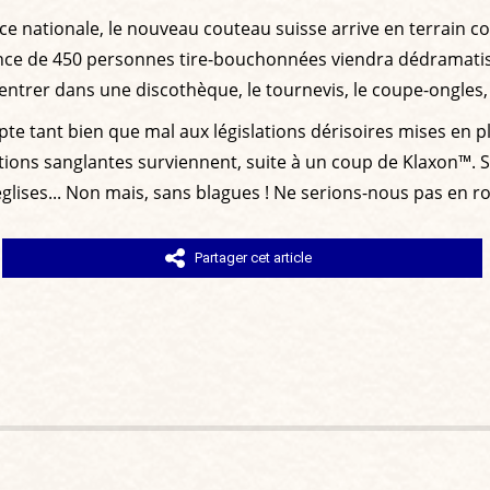
ce nationale, le nouveau couteau suisse arrive en terrain 
nce de 450 personnes tire-bouchonnées viendra dédramatis
entrer dans une discothèque, le tournevis, le coupe-ongles, 
pte tant bien que mal aux législations dérisoires mises en pl
ions sanglantes surviennent, suite à un coup de Klaxon™. Sup
s églises... Non mais, sans blagues ! Ne serions-nous pas en 
Partager cet article