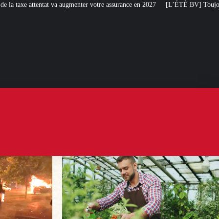
menter votre assurance en 2027
[L’ÉTÉ BV] Toujours plus de taxes : la France