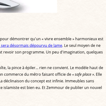
mé pour démontrer qu'un « vivre ensemble » harmonieux est
l sera désormais dépourvu de lame
. Le seul moyen de ne
 peut revoir son programme. Un peu d'imagination, quelques
îte, la pince à épiler... rien ne convient. Le modèle haut de
 un commerce du métro faisant officie de
« safe place »
. Elle
a déclinaison du concept est infinie. Immeubles sans
iste islamiste est bien eu. Et Zemmour de publier un nouvel