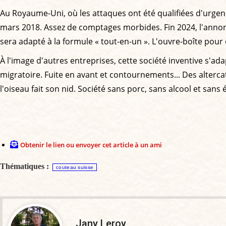
Au Royaume-Uni, où les attaques ont été qualifiées d'urgen
mars 2018. Assez de comptages morbides. Fin 2024, l'anno
sera adapté à la formule « tout-en-un ». L'ouvre-boîte pour 
À l'image d'autres entreprises, cette société inventive s'ada
migratoire. Fuite en avant et contournements... Des altercat
l'oiseau fait son nid. Société sans porc, sans alcool et san
Obtenir le lien ou envoyer cet article à un ami
Thématiques :
couteau suisse
Jany Leroy