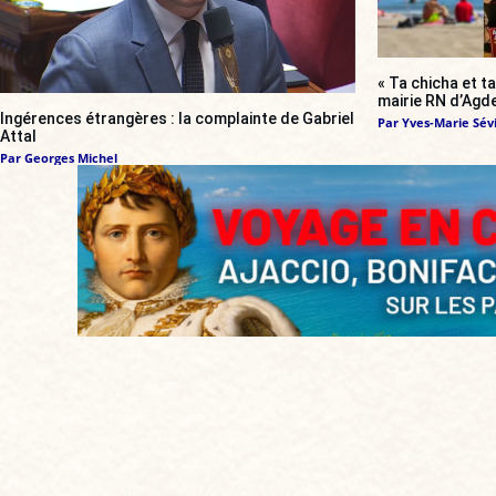
« Ta chicha et ta
mairie RN d’Agde
Ingérences étrangères : la complainte de Gabriel
Par
Yves-Marie Sévi
Attal
Par
Georges Michel