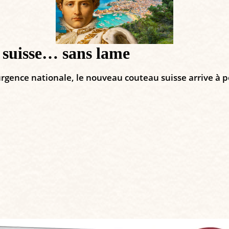
u suisse… sans lame
urgence nationale, le nouveau couteau suisse arrive à