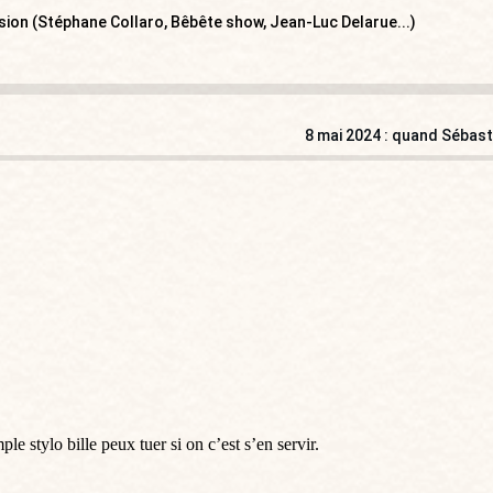
ision (Stéphane Collaro, Bêbête show, Jean-Luc Delarue...)
8 mai 2024 : quand Sébast
 stylo bille peux tuer si on c’est s’en servir.