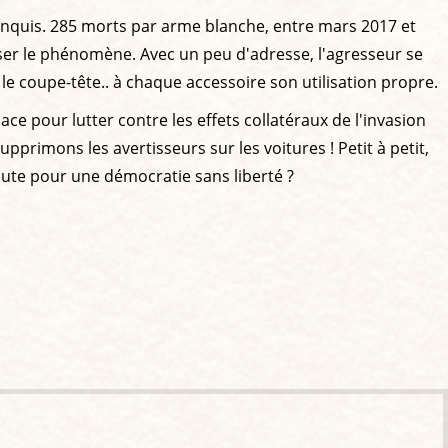
conquis. 285 morts par arme blanche, entre mars 2017 et
er le phénomène. Avec un peu d'adresse, l'agresseur se
le coupe-tête.. à chaque accessoire son utilisation propre.
ace pour lutter contre les effets collatéraux de l'invasion
primons les avertisseurs sur les voitures ! Petit à petit,
route pour une démocratie sans liberté ?