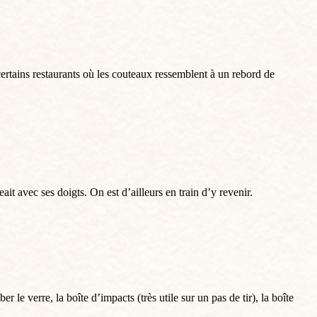
certains restaurants où les couteaux ressemblent à un rebord de
 avec ses doigts. On est d’ailleurs en train d’y revenir.
e verre, la boîte d’impacts (très utile sur un pas de tir), la boîte