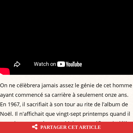
On ne célèbrera jamais assez le génie de cet homme
ayant commencé sa carrière à seulement onze ans.
En 1967, il sacrifiait à son tour au rite de l’album de
Noël. Il n'affichait que vingt-sept printemps quand il
enregistra cette chanson. Mais tout préfigurait déjà
PARTAGER CET ARTICLE
les chefs-d’œuvre à venir. Son jeu d’harmonica était