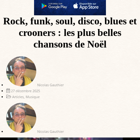
Rock, funk, soul, disco, blues et
crooners : les plus belles
chansons de Noël
Nicolas Gauthier
27 décembre 2025
Articles
,
Musique
Nicolas Gauthier