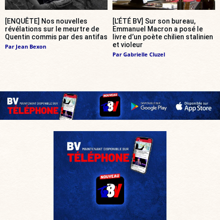
[ENQUÊTE] Nos nouvelles
[L’ÉTÉ BV] Sur son bureau,
révélations sur le meurtre de
Emmanuel Macron a posé le
Quentin commis par des antifas
livre d’un poète chilien stalinien
et violeur
Par
Jean Bexon
Par
Gabrielle Cluzel