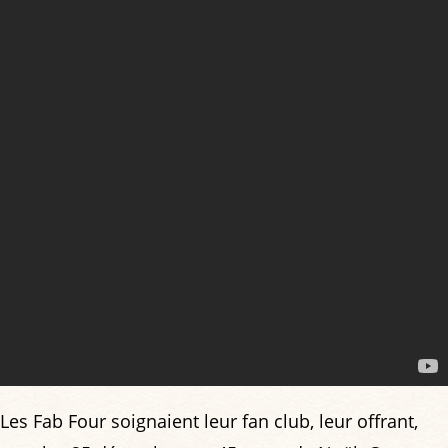
Les Fab Four soignaient leur fan club, leur offrant,