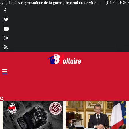
nique de la guerre, reprend du service…
[UNE PROF EN FRANCE] L’école de 