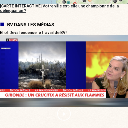
[CARTE INTERACTIVE] Votre ville est-elle une championne de la
délinquance ?
BV DANS LES MÉDIAS
Eliot Deval encense le travail de BV !