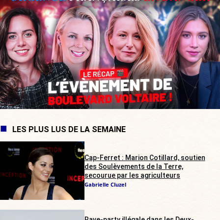
LES PLUS LUS DE LA SEMAINE
Cap-Ferret : Marion Cotillard, soutien
des Soulèvements de la Terre,
secourue par les agriculteurs
Gabrielle Cluzel
Rave-party illégale dans les Deux-