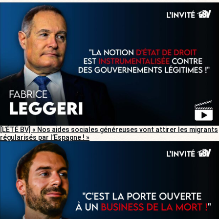
[L’ÉTÉ BV] « Nos aides sociales généreuses vont attirer les migrants
régularisés par l’Espagne ! »