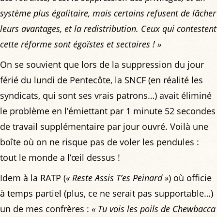
système plus égalitaire, mais certains refusent de lâcher
leurs avantages, et la redistribution. Ceux qui contestent
cette réforme sont égoïstes et sectaires ! »
On se souvient que lors de la suppression du jour
férié du lundi de Pentecôte, la SNCF (en réalité les
syndicats, qui sont ses vrais patrons…) avait éliminé
le problème en l’émiettant par 1 minute 52 secondes
de travail supplémentaire par jour ouvré. Voilà une
boîte où on ne risque pas de voler les pendules :
tout le monde a l’œil dessus !
Idem à la RATP (
« Reste Assis T’es Peinard »
) où officie
à temps partiel (plus, ce ne serait pas supportable…)
un de mes confrères :
« Tu vois les poils de Chewbacca