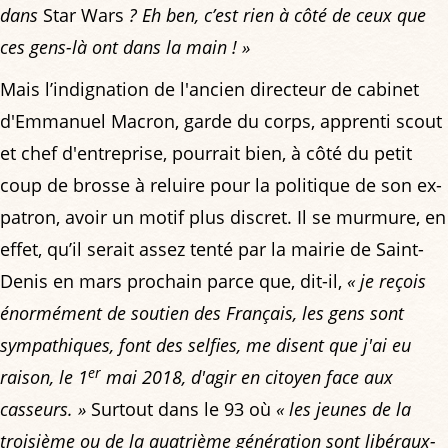
dans
Star Wars
? Eh ben, c’est rien à côté de ceux que
ces gens-là ont dans la main ! »
Mais l’indignation de l'ancien directeur de cabinet
d'Emmanuel Macron, garde du corps, apprenti scout
et chef d'entreprise, pourrait bien, à côté du petit
coup de brosse à reluire pour la politique de son ex-
patron, avoir un motif plus discret. Il se murmure, en
effet, qu’il serait assez tenté par la mairie de Saint-
Denis en mars prochain parce que, dit-il,
« je reçois
énormément de soutien des Français, les gens sont
sympathiques, font des selfies, me disent que j'ai eu
er
raison, le 1
mai 2018, d'agir en citoyen face aux
casseurs. »
Surtout dans le 93 où
« les jeunes de la
troisième ou de la quatrième génération sont libéraux-