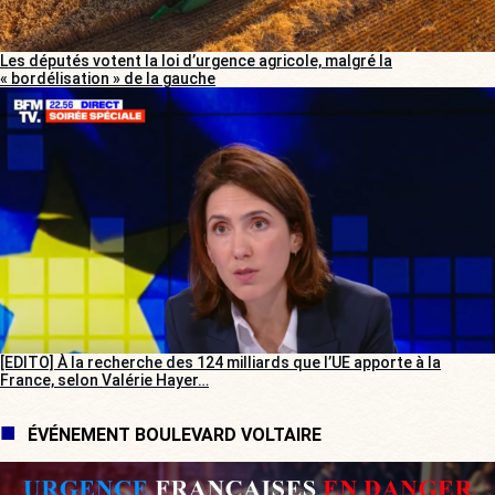
Les députés votent la loi d’urgence agricole, malgré la
« bordélisation » de la gauche
[EDITO] À la recherche des 124 milliards que l’UE apporte à la
France, selon Valérie Hayer…
ÉVÉNEMENT BOULEVARD VOLTAIRE