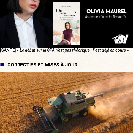
[SANTÉ]
« Le débat sur la GPA n’est pas théorique : il est déjà en cours »
CORRECTIFS ET MISES À JOUR