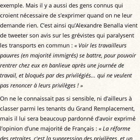
exemple. Mais il y a aussi des gens connus qui
croient nécessaire de s’exprimer quand on ne leur
demande rien. C’est ainsi qu’Alexandre Benalla vient
de tweeter son avis sur les grévistes qui paralysent
les transports en commun :
« Voir les travailleurs
pauvres (en majorité immigrés) se battre, pour pouvoir
rentrer chez eux en banlieue après une journée de
travail, et bloqués par des privilégiés... qui ne veulent
pas renoncer à leurs privilèges ! »
On ne le connaissait pas si sensible, ni d’ailleurs à
classer parmi les tenants du Grand Remplacement,
mais il lui sera beaucoup pardonné d’avoir exprimé
l’opinion d’une majorité de Français :
« La réforme
des retraites, c'est la suppression des privilèges, et un