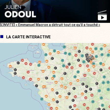
[L’INVITÉ] « Emmanuel Macron a détruit tout ce qu’il a touché »
LA CARTE INTERACTIVE