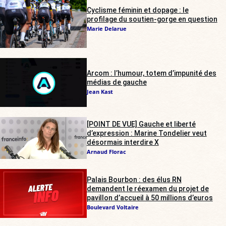
Cyclisme féminin et dopage : le
profilage du soutien-gorge en question
Marie Delarue
Arcom : l’humour, totem d’impunité des
médias de gauche
Jean Kast
[POINT DE VUE] Gauche et liberté
d’expression : Marine Tondelier veut
désormais interdire X
Arnaud Florac
Palais Bourbon : des élus RN
demandent le réexamen du projet de
pavillon d’accueil à 50 millions d’euros
Boulevard Voltaire