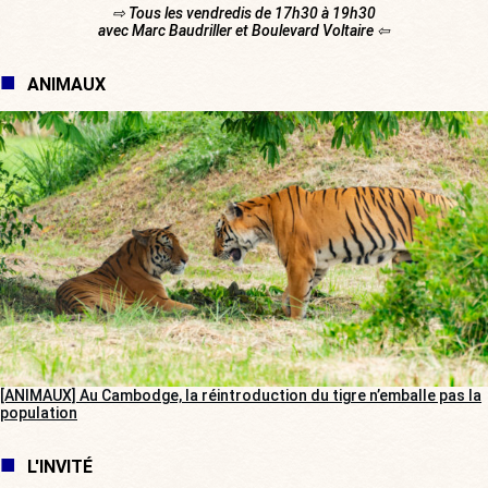
⇨ Tous les vendredis de 17h30 à 19h30
avec Marc Baudriller et Boulevard Voltaire ⇦
ANIMAUX
[ANIMAUX] Au Cambodge, la réintroduction du tigre n’emballe pas la
population
L'INVITÉ