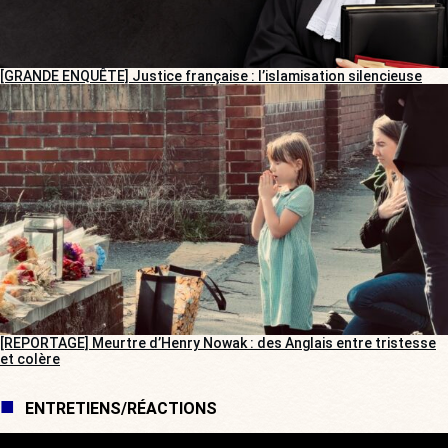
[GRANDE ENQUÊTE] Justice française : l’islamisation silencieuse
[REPORTAGE] Meurtre d’Henry Nowak : des Anglais entre tristesse
et colère
ENTRETIENS/RÉACTIONS