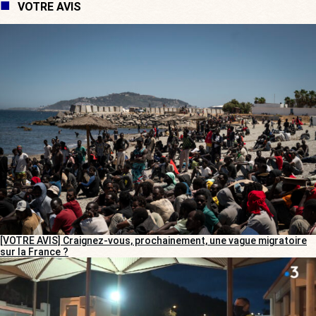
VOTRE AVIS
[VOTRE AVIS] Craignez-vous, prochainement, une vague migratoire
sur la France ?