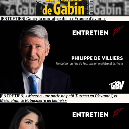
[ENTRETIEN] Gabin, la nostalgie de la « France d’avant »
[ENTRETIEN]
« Macron, une sorte de petit Turreau en Playmobil, et
Mélenchon, le Robespierre en keffieh »