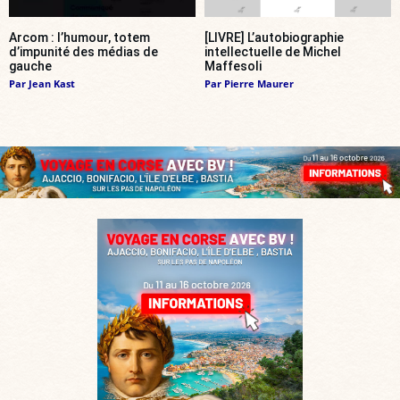
Arcom : l’humour, totem
[LIVRE] L’autobiographie
d’impunité des médias de
intellectuelle de Michel
gauche
Maffesoli
Par
Jean Kast
Par
Pierre Maurer