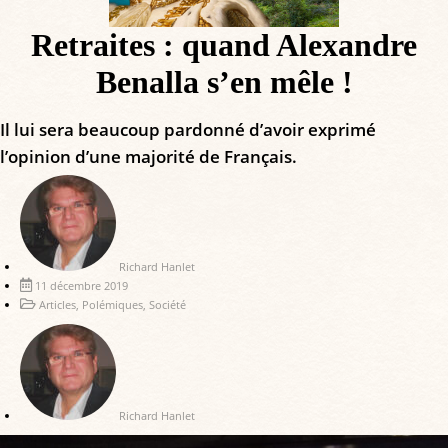
Retraites : quand Alexandre
Benalla s’en mêle !
Il lui sera beaucoup pardonné d’avoir exprimé
l’opinion d’une majorité de Français.
Richard Hanlet
11 décembre 2019
Articles
,
Polémiques
,
Société
Richard Hanlet