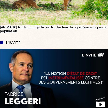
[ANIMAUX] Au Cambodge, la réintroduction du tigre n’emballe pas la
population
L'INVITÉ