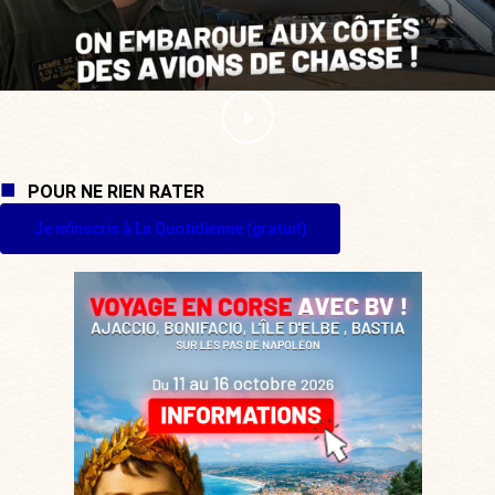
POUR NE RIEN RATER
Je m'inscris à La Quotidienne (gratuit)