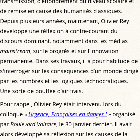
transmission, d’effondrement du niveau scolaire et
de remise en cause des humanités classiques.
Depuis plusieurs années, maintenant, Olivier Rey
développe une réflexion à contre-courant du
discours dominant, notamment dans les médias
mainstream
, sur le progrès et sur l’innovation
permanente. Dans ses travaux, il a pour habitude de
s'interroger sur les conséquences d’un monde dirigé
par les nombres et les logiques technocratiques.
Une sorte de bouffée d’air frais.
Pour rappel, Olivier Rey était intervenu lors du
colloque
«
Urgence, Françaises en danger !
»
organisé
par
Boulevard Voltaire
, le 30 janvier dernier. Il avait
alors développé sa réflexion sur les causes de la