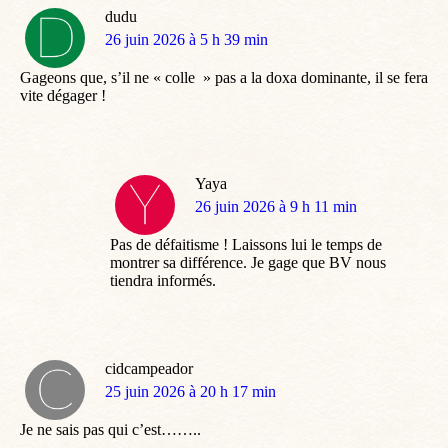
dudu
dit
26 juin 2026 à 5 h 39 min
:
Gageons que, s’il ne « colle » pas a la doxa dominante, il se fera
vite dégager !
Yaya
dit
26 juin 2026 à 9 h 11 min
:
Pas de défaitisme ! Laissons lui le temps de
montrer sa différence. Je gage que BV nous
tiendra informés.
cidcampeador
dit
25 juin 2026 à 20 h 17 min
:
Je ne sais pas qui c’est……..