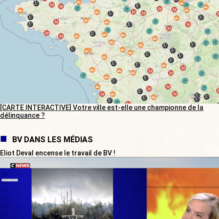
[CARTE INTERACTIVE] Votre ville est-elle une championne de la
délinquance ?
BV DANS LES MÉDIAS
Eliot Deval encense le travail de BV !