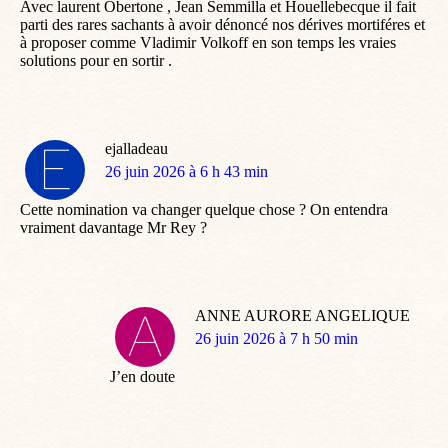
Avec laurent Obertone , Jean Semmilla et Houellebecque il fait
parti des rares sachants à avoir dénoncé nos dérives mortiféres et
à proposer comme Vladimir Volkoff en son temps les vraies
solutions pour en sortir .
ejalladeau
dit
26 juin 2026 à 6 h 43 min
:
Cette nomination va changer quelque chose ? On entendra
vraiment davantage Mr Rey ?
ANNE AURORE ANGELIQUE
dit
26 juin 2026 à 7 h 50 min
:
J’en doute