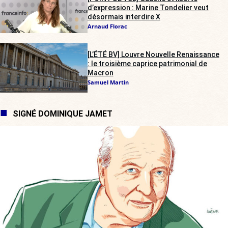
d’expression : Marine Tondelier veut
désormais interdire X
Arnaud Florac
[L’ÉTÉ BV] Louvre Nouvelle Renaissance
: le troisième caprice patrimonial de
Macron
Samuel Martin
SIGNÉ DOMINIQUE JAMET