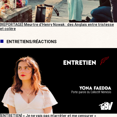
[REPORTAGE] Meurtre d’Henry Nowak : des Anglais entre tristesse
et colère
ENTRETIENS/RÉACTIONS
[ENTRETIEN] « Je ne vais pas m’arrêter et me censurer »