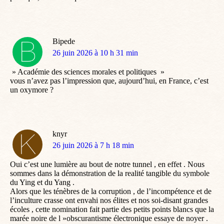
Bipede
dit
26 juin 2026 à 10 h 31 min
:
» Académie des sciences morales et politiques »
vous n’avez pas l’impression que, aujourd’hui, en France, c’est
un oxymore ?
knyr
dit
26 juin 2026 à 7 h 18 min
:
Oui c’est une lumière au bout de notre tunnel , en effet . Nous
sommes dans la démonstration de la realité tangible du symbole
du Ying et du Yang .
Alors que les ténèbres de la corruption , de l’incompétence et de
l’inculture crasse ont envahi nos élites et nos soi-disant grandes
écoles , cette nomination fait partie des petits points blancs que la
marée noire de l »obscurantisme électronique essaye de noyer .