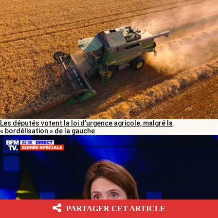
Les députés votent la loi d’urgence agricole, malgré la
« bordélisation » de la gauche
PARTAGER CET ARTICLE