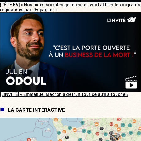
[L’ÉTÉ BV] « Nos aides sociales généreuses vont attirer les migrants
régularisés par l’Espagne ! »
[L’INVITÉ] « Emmanuel Macron a détruit tout ce qu’il a touché »
LA CARTE INTERACTIVE