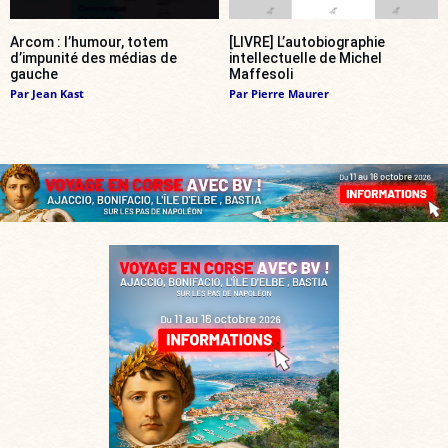
Arcom : l’humour, totem
[LIVRE] L’autobiographie
d’impunité des médias de
intellectuelle de Michel
gauche
Maffesoli
Par
Jean Kast
Par
Pierre Maurer