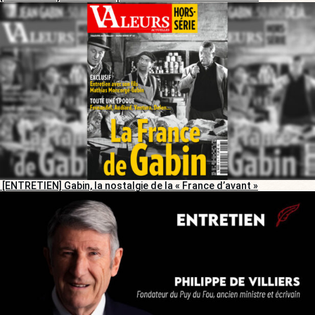
[ENTRETIEN] Gabin, la nostalgie de la « France d’avant »