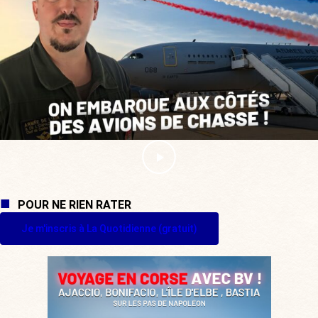
POUR NE RIEN RATER
Je m'inscris à La Quotidienne (gratuit)