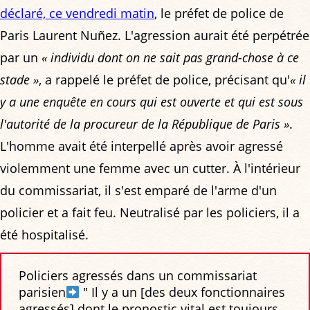
déclaré, ce vendredi matin
, le préfet de police de
Paris Laurent Nuñez. L'agression aurait été perpétrée
par un
« individu dont on ne sait pas grand-chose à ce
stade »
, a rappelé le préfet de police, précisant qu'
« il
y a une enquête en cours qui est ouverte et qui est sous
l'autorité de la procureur de la République de Paris »
.
L'homme avait été interpellé après avoir agressé
violemment une femme avec un cutter. À l'intérieur
du commissariat, il s'est emparé de l'arme d'un
policier et a fait feu. Neutralisé par les policiers, il a
été hospitalisé.
Policiers agressés dans un commissariat
parisien
" Il y a un [des deux fonctionnaires
agressés] dont le pronostic vital est toujours