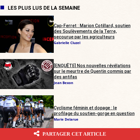
LES PLUS LUS DE LA SEMAINE
Cap-Ferret : Marion Cotillard, soutien
des Soulèvements de la Terre,
secourue par les agriculteurs
Gabrielle Cluzel
[ENQUÊTE] Nos nouvelles révélations
sur le meurtre de Quentin commis par
des antifas
Jean Bexon
Cyclisme féminin et dopage : le
profilage du soutien-gorge en question
Marie Delarue
PARTAGER CET ARTICLE