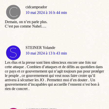
cidcampeador
dit
10 mai 2024 à 16 h 44 min
:
Demain, on n’en parle plus.
C’est pas comme Nahel….
STEINER Yolande
dit
10 mai 2024 à 13 h 43 min
:
Les élus et la presse sont bien silencieux encore une fois sur
cette attaque . Combien d’attaques et de délits au quotidien dans
ce pays et ce gouvernement qui n’agit toujours pas pour protéger
le peuple , ce gouvernement qui veut nous faire croire qu’il
arrivera à sécuriser les JO . Permettez moi d’en douter . Un
gouvernement d’incapables qui accueille l’ennemi n’est bon à
rien de concret .