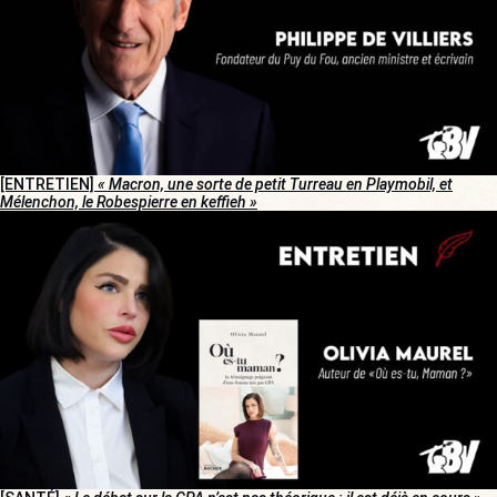
[ENTRETIEN]
« Macron, une sorte de petit Turreau en Playmobil, et
Mélenchon, le Robespierre en keffieh »