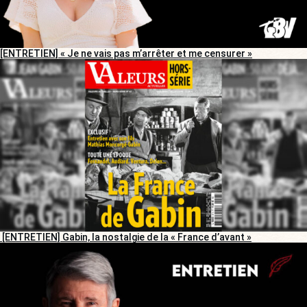
[ENTRETIEN] « Je ne vais pas m’arrêter et me censurer »
[ENTRETIEN] Gabin, la nostalgie de la « France d’avant »