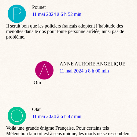
Pounet
dit
11 mai 2024 à 6 h 52 min
:
Il serait bon que les policiers français adoptent l’habitude des
menottes dans le dos pour toute personne arrêtée, ainsi pas de
problème.
ANNE AURORE ANGELIQUE
dit
11 mai 2024 à 8 h 00 min
:
Oui
Olaf
dit
11 mai 2024 à 6 h 47 min
:
Voilà une grande énigme Française, Pour certains tels
Mélenchon la mort est à sens unique, les morts ne se ressemblent