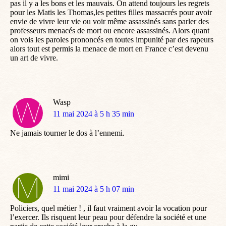
pas il y a les bons et les mauvais. On attend toujours les regrets
pour les Matis les Thomas,les petites filles massacrés pour avoir
envie de vivre leur vie ou voir même assassinés sans parler des
professeurs menacés de mort ou encore assassinés. Alors quant
on vois les paroles prononcés en toutes impunité par des rapeurs
alors tout est permis la menace de mort en France c’est devenu
un art de vivre.
Wasp
dit
11 mai 2024 à 5 h 35 min
:
Ne jamais tourner le dos à l’ennemi.
mimi
dit
11 mai 2024 à 5 h 07 min
:
Policiers, quel métier ! , il faut vraiment avoir la vocation pour
l’exercer. Ils risquent leur peau pour défendre la société et une