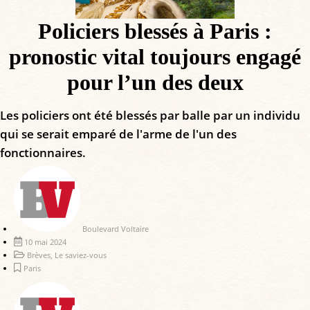
Policiers blessés à Paris :
pronostic vital toujours engagé
pour l’un des deux
Les policiers ont été blessés par balle par un individu
qui se serait emparé de l'arme de l'un des
fonctionnaires.
Boulevard Voltaire
10 mai 2024
Brèves
,
Le saviez-vous
Paris