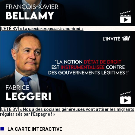
[L’ÉTÉ BV] «
La gauche organise le non-droit
»
[L’ÉTÉ BV] « Nos aides sociales généreuses vont attirer les migrants
régularisés par l’Espagne ! »
LA CARTE INTERACTIVE