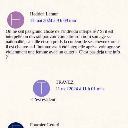
Hadrien Lemur
dit
11 mai 2024 à 9 h 09 min
:
On ne sait pas grand chose de l’individu interpellé ? Si il est
interpellé on devrait pouvoir connaitre son nom son age sa
nationalité, sa taille et son poids la couleur de ses cheveux ou si
il est chauve. « L’homme avait été interpellé après avoir agressé
violemment une femme avec un cutter » C’est pas déjà une info
?
TRAVEZ
dit
11 mai 2024 à 11 h 01 min
:
C’est évident!
Fournier Gérard