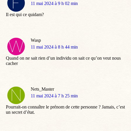
dit
11 mai 2024 à 9 h 02 min
:
Il est qui ce quidam?
Wasp
dit
11 mai 2024 à 8 h 44 min
:
Quand on ne sait rien d’un individu on sait ce qu’on veut nous
cacher
Nets_Master
dit
11 mai 2024 à 7 h 25 min
:
Pourrait-on connaître le prénom de cette personne ? Jamais, c’est
un secret d’état.