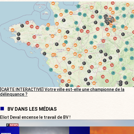
[CARTE INTERACTIVE] Votre ville est-elle une championne de la
délinquance ?
BV DANS LES MÉDIAS
Eliot Deval encense le travail de BV !