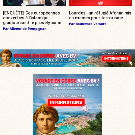
[ENQUÊTE] Ces européennes
Lourdes : un réfugié Afghan mis
converties à l’islam qui
en examen pour terrorisme
glamourisent le prosélytisme
Par
Boulevard Voltaire
Par
Alienor de Pompignan