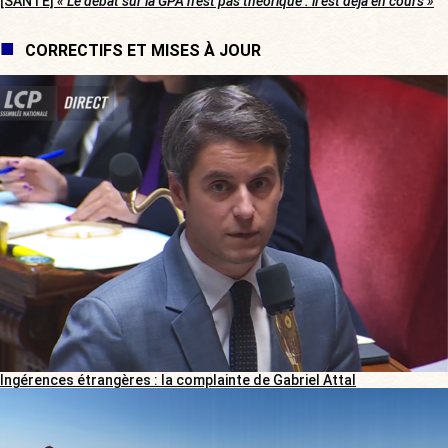
[SANTÉ]
« Le débat sur la GPA n’est pas théorique : il est déjà en cours »
CORRECTIFS ET MISES À JOUR
Ingérences étrangères : la complainte de Gabriel Attal