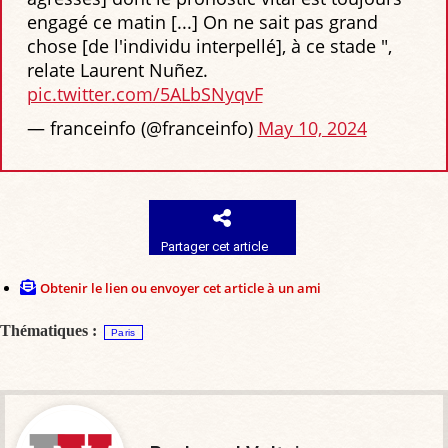
engagé ce matin [...] On ne sait pas grand
chose [de l'individu interpellé], à ce stade ",
relate Laurent Nuñez.
pic.twitter.com/5ALbSNyqvF
— franceinfo (@franceinfo)
May 10, 2024
Partager cet article
Obtenir le lien ou envoyer cet article à un ami
Thématiques :
Paris