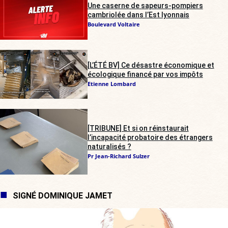
Une caserne de sapeurs-pompiers
cambriolée dans l’Est lyonnais
Boulevard Voltaire
[L’ÉTÉ BV] Ce désastre économique et
écologique financé par vos impôts
Etienne Lombard
[TRIBUNE] Et si on réinstaurait
l’incapacité probatoire des étrangers
naturalisés ?
Pr Jean-Richard Sulzer
SIGNÉ DOMINIQUE JAMET