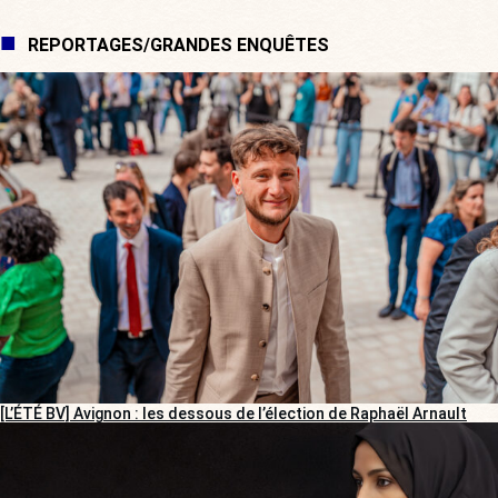
REPORTAGES/GRANDES ENQUÊTES
[L’ÉTÉ BV] Avignon : les dessous de l’élection de Raphaël Arnault