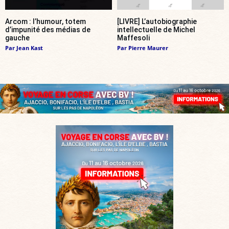
Arcom : l’humour, totem
[LIVRE] L’autobiographie
d’impunité des médias de
intellectuelle de Michel
gauche
Maffesoli
Par
Jean Kast
Par
Pierre Maurer