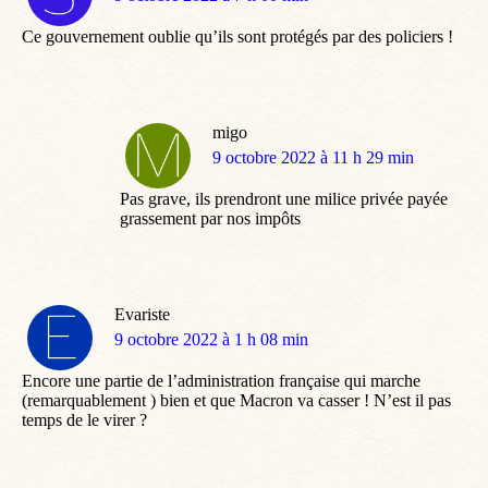
:
Ce gouvernement oublie qu’ils sont protégés par des policiers !
migo
dit
9 octobre 2022 à 11 h 29 min
:
Pas grave, ils prendront une milice privée payée
grassement par nos impôts
Evariste
dit
9 octobre 2022 à 1 h 08 min
:
Encore une partie de l’administration française qui marche
(remarquablement ) bien et que Macron va casser ! N’est il pas
temps de le virer ?