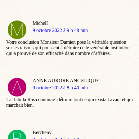
MichelI
dit
9 octobre 2022 à 9 h 48 min
:
Votre conclusion Monsieur Damien pose la véritable question
sur les raisons qui poussent à détruire cette vénérable institution
qui a prouvé de son efficacité dans nombre d’affaires.
ANNE AURORE ANGELIQUE
dit
9 octobre 2022 à 8 h 40 min
:
La Tabula Rasa continue :détruire tout ce qui existait avant et qui
marchait bien.
Bercheny