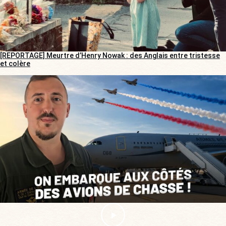
[REPORTAGE] Meurtre d’Henry Nowak : des Anglais entre tristesse
et colère