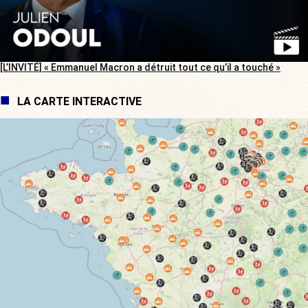
[L’INVITÉ] « Emmanuel Macron a détruit tout ce qu’il a touché »
LA CARTE INTERACTIVE