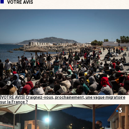
VOTRE AVIS
[VOTRE AVIS] Craignez-vous, prochainement, une vague migratoire
sur la France ?