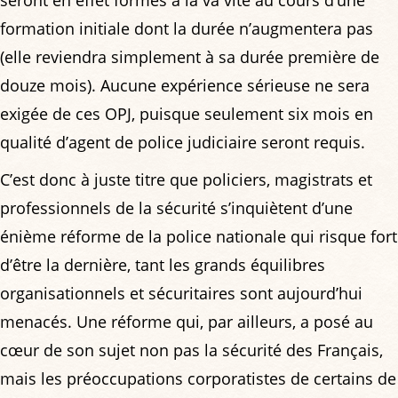
seront en effet formés à la va vite au cours d’une
formation initiale dont la durée n’augmentera pas
(elle reviendra simplement à sa durée première de
douze mois). Aucune expérience sérieuse ne sera
exigée de ces OPJ, puisque seulement six mois en
qualité d’agent de police judiciaire seront requis.
C’est donc à juste titre que policiers, magistrats et
professionnels de la sécurité s’inquiètent d’une
énième réforme de la police nationale qui risque fort
d’être la dernière, tant les grands équilibres
organisationnels et sécuritaires sont aujourd’hui
menacés. Une réforme qui, par ailleurs, a posé au
cœur de son sujet non pas la sécurité des Français,
mais les préoccupations corporatistes de certains de