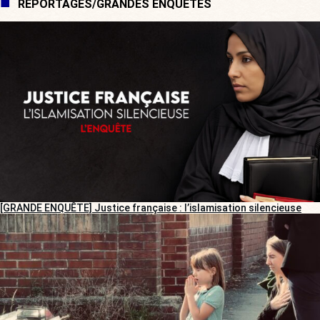
REPORTAGES/GRANDES ENQUÊTES
[GRANDE ENQUÊTE] Justice française : l’islamisation silencieuse