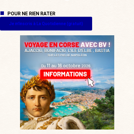
POUR NE RIEN RATER
Je m'inscris à La Quotidienne (gratuit)