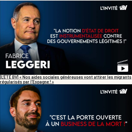
[L’ÉTÉ BV] « Nos aides sociales généreuses vont attirer les migrants
régularisés par l’Espagne ! »