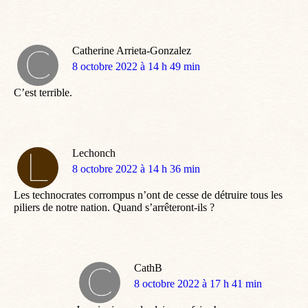
Catherine Arrieta-Gonzalez
dit
8 octobre 2022 à 14 h 49 min
:
C’est terrible.
Lechonch
dit
8 octobre 2022 à 14 h 36 min
:
Les technocrates corrompus n’ont de cesse de détruire tous les
piliers de notre nation. Quand s’arrêteront-ils ?
CathB
dit
8 octobre 2022 à 17 h 41 min
: