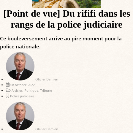
[Point de vue] Du rififi dans les
rangs de la police judiciaire
Ce bouleversement arrive au pire moment pour la
police nationale.
Olivier Damien
08 octobre 2022
Articles
,
Politique
,
Tribune
Police judiciaire
Olivier Damien