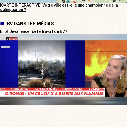
[CARTE INTERACTIVE] Votre ville est-elle une championne de la
délinquance ?
BV DANS LES MÉDIAS
Eliot Deval encense le travail de BV !