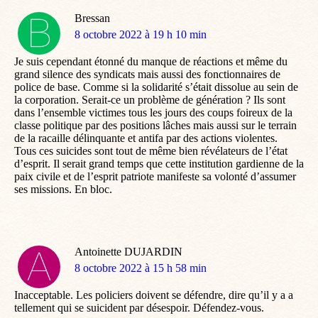
Bressan
dit
8 octobre 2022 à 19 h 10 min
:
Je suis cependant étonné du manque de réactions et même du
grand silence des syndicats mais aussi des fonctionnaires de
police de base. Comme si la solidarité s’était dissolue au sein de
la corporation. Serait-ce un problème de génération ? Ils sont
dans l’ensemble victimes tous les jours des coups foireux de la
classe politique par des positions lâches mais aussi sur le terrain
de la racaille délinquante et antifa par des actions violentes.
Tous ces suicides sont tout de même bien révélateurs de l’état
d’esprit. Il serait grand temps que cette institution gardienne de la
paix civile et de l’esprit patriote manifeste sa volonté d’assumer
ses missions. En bloc.
Antoinette DUJARDIN
dit
8 octobre 2022 à 15 h 58 min
:
Inacceptable. Les policiers doivent se défendre, dire qu’il y a a
tellement qui se suicident par désespoir. Défendez-vous.