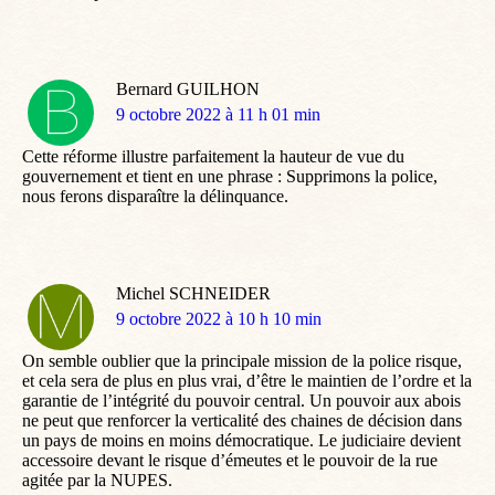
Bernard GUILHON
dit
9 octobre 2022 à 11 h 01 min
:
Cette réforme illustre parfaitement la hauteur de vue du
gouvernement et tient en une phrase : Supprimons la police,
nous ferons disparaître la délinquance.
Michel SCHNEIDER
dit
9 octobre 2022 à 10 h 10 min
:
On semble oublier que la principale mission de la police risque,
et cela sera de plus en plus vrai, d’être le maintien de l’ordre et la
garantie de l’intégrité du pouvoir central. Un pouvoir aux abois
ne peut que renforcer la verticalité des chaines de décision dans
un pays de moins en moins démocratique. Le judiciaire devient
accessoire devant le risque d’émeutes et le pouvoir de la rue
agitée par la NUPES.