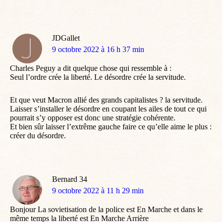
JDGallet
dit
9 octobre 2022 à 16 h 37 min
:
Charles Peguy a dit quelque chose qui ressemble à :
Seul l’ordre crée la liberté. Le désordre crée la servitude.
Et que veut Macron allié des grands capitalistes ? la servitude.
Laisser s’installer le désordre en coupant les ailes de tout ce qui
pourrait s’y opposer est donc une stratégie cohérente.
Et bien sûr laisser l’extrême gauche faire ce qu’elle aime le plus :
créer du désordre.
Bernard 34
dit
9 octobre 2022 à 11 h 29 min
:
Bonjour La sovietisation de la police est En Marche et dans le
même temps la liberté est En Marche Arrière