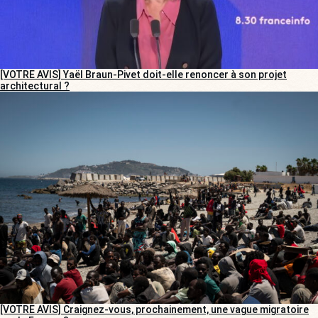
[VOTRE AVIS] Yaël Braun-Pivet doit-elle renoncer à son projet
architectural ?
[VOTRE AVIS] Craignez-vous, prochainement, une vague migratoire