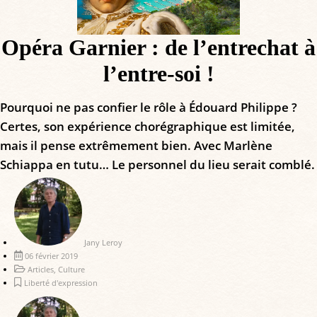
Opéra Garnier : de l’entrechat à
l’entre-soi !
Pourquoi ne pas confier le rôle à Édouard Philippe ?
Certes, son expérience chorégraphique est limitée,
mais il pense extrêmement bien. Avec Marlène
Schiappa en tutu… Le personnel du lieu serait comblé.
Jany Leroy
06 février 2019
Articles
,
Culture
Liberté d'expression