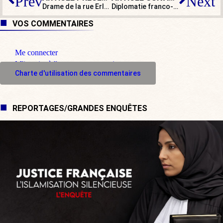
Prev
Next
Drame de la rue Erlanger : c’est toute la psychiatrie qui est malade !
Diplomatie franco-allemande : soumission
VOS COMMENTAIRES
Me connecter
M'inscrire à l'espace commentaire
Charte d'utilisation des commentaires
REPORTAGES/GRANDES ENQUÊTES