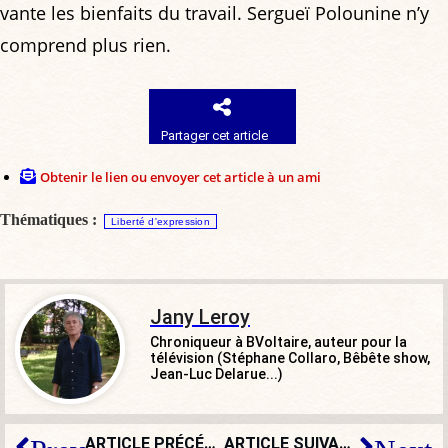
vante les bienfaits du travail. Sergueï Polounine n’y
comprend plus rien.
Partager cet article
Obtenir le lien ou envoyer cet article à un ami
Thématiques :
Liberté d'expression
Jany Leroy
Chroniqueur à BVoltaire, auteur pour la
télévision (Stéphane Collaro, Bêbête show,
Jean-Luc Delarue...)
ARTICLE PRÉCÉDENT
ARTICLE SUIVANT