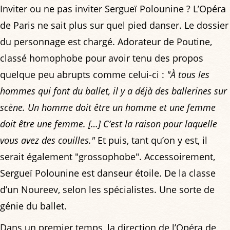
Inviter ou ne pas inviter Sergueï Polounine ? L’Opéra
de Paris ne sait plus sur quel pied danser. Le dossier
du personnage est chargé. Adorateur de Poutine,
classé homophobe pour avoir tenu des propos
quelque peu abrupts comme celui-ci :
"À tous les
hommes qui font du ballet, il y a déjà des ballerines sur
scène. Un homme doit être un homme et une femme
doit être une femme. […] C’est la raison pour laquelle
vous avez des couilles."
Et puis, tant qu’on y est, il
serait également "grossophobe". Accessoirement,
Sergueï Polounine est danseur étoile. De la classe
d’un Noureev, selon les spécialistes. Une sorte de
génie du ballet.
Dans un premier temps, la direction de l’Opéra de