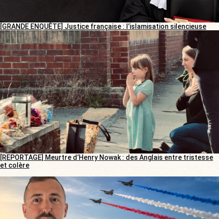
[GRANDE ENQUÊTE] Justice française : l’islamisation silencieuse
[REPORTAGE] Meurtre d’Henry Nowak : des Anglais entre tristesse
et colère