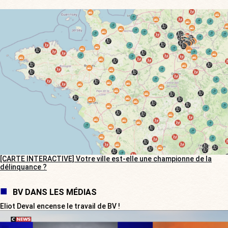
[CARTE INTERACTIVE] Votre ville est-elle une championne de la
délinquance ?
BV DANS LES MÉDIAS
Eliot Deval encense le travail de BV !