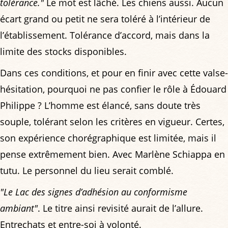
tolérance."
Le mot est lâché. Les chiens aussi. Aucun
écart grand ou petit ne sera toléré à l’intérieur de
l’établissement. Tolérance d’accord, mais dans la
limite des stocks disponibles.
Dans ces conditions, et pour en finir avec cette valse-
hésitation, pourquoi ne pas confier le rôle à Édouard
Philippe ? L’homme est élancé, sans doute très
souple, tolérant selon les critères en vigueur. Certes,
son expérience chorégraphique est limitée, mais il
pense extrêmement bien. Avec Marlène Schiappa en
tutu. Le personnel du lieu serait comblé.
"Le Lac des signes d’adhésion au conformisme
ambiant"
. Le titre ainsi revisité aurait de l’allure.
Entrechats et entre-soi à volonté.