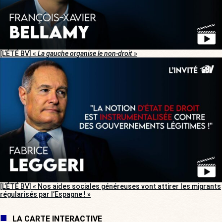
[L’ÉTÉ BV] «
La gauche organise le non-droit
»
[L’ÉTÉ BV] « Nos aides sociales généreuses vont attirer les migrants
régularisés par l’Espagne ! »
LA CARTE INTERACTIVE