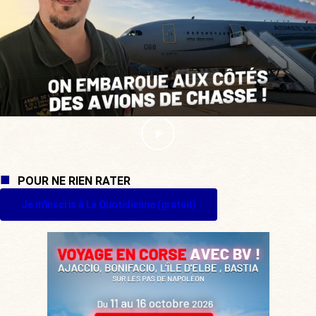
POUR NE RIEN RATER
Je m'inscris à La Quotidienne (gratuit)