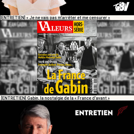
[ENTRETIEN] « Je ne vais pas m’arrêter et me censurer »
[ENTRETIEN] Gabin, la nostalgie de la « France d’avant »