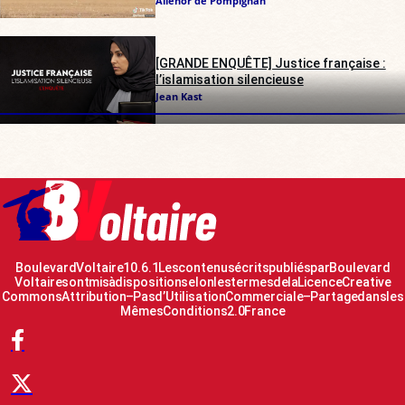
Alienor de Pompignan
[GRANDE ENQUÊTE] Justice française :
l’islamisation silencieuse
Jean Kast
Boulevard Voltaire 10.6.1 Les contenus écrits publiés par Boulevard
Voltaire sont mis à disposition selon les termes de la Licence Creative
Commons Attribution – Pas d’Utilisation Commerciale – Partage dans les
Mêmes Conditions 2.0 France