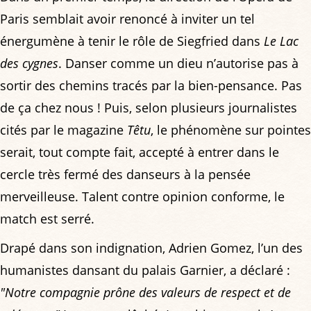
Paris semblait avoir renoncé à inviter un tel
énergumène à tenir le rôle de Siegfried dans
Le Lac
des cygnes
. Danser comme un dieu n’autorise pas à
sortir des chemins tracés par la bien-pensance. Pas
de ça chez nous ! Puis, selon plusieurs journalistes
cités par le magazine
Têtu
, le phénomène sur pointes
serait, tout compte fait, accepté à entrer dans le
cercle très fermé des danseurs à la pensée
merveilleuse. Talent contre opinion conforme, le
match est serré.
Drapé dans son indignation, Adrien Gomez, l’un des
humanistes dansant du palais Garnier, a déclaré :
"Notre compagnie prône des valeurs de respect et de