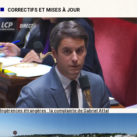
CORRECTIFS ET MISES À JOUR
Ingérences étrangères : la complainte de Gabriel Attal