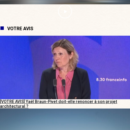
VOTRE AVIS
[VOTRE AVIS] Yaël Braun-Pivet doit-elle renoncer à son projet
architectural ?