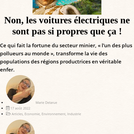
Non, les voitures électriques ne
sont pas si propres que ça !
Ce qui fait la fortune du secteur minier, « l’un des plus
pollueurs au monde », transforme la vie des
populations des régions productrices en véritable
enfer.
Marie Delarue
17 août 2022
Articles
,
Economie
,
Environnement
,
Industrie