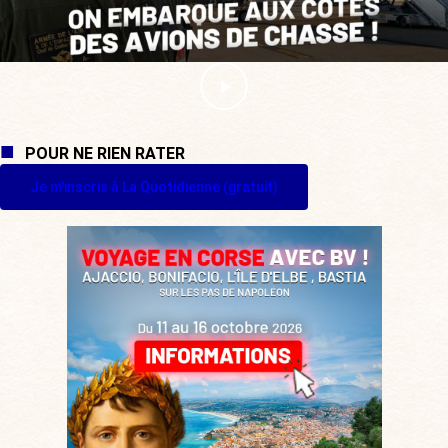
POUR NE RIEN RATER
Je m'inscris à La Quotidienne (gratuit)