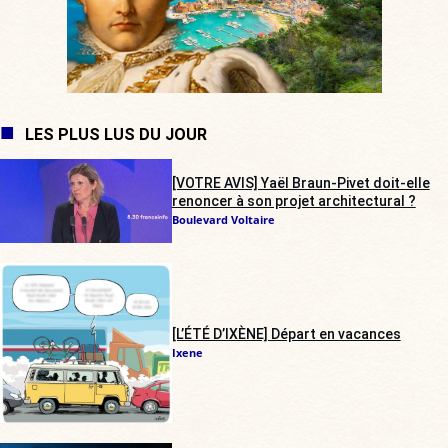
LES PLUS LUS DU JOUR
[VOTRE AVIS] Yaël Braun-Pivet doit-elle
renoncer à son projet architectural ?
Boulevard Voltaire
[L’ÉTÉ D’IXÈNE] Départ en vacances
Ixene