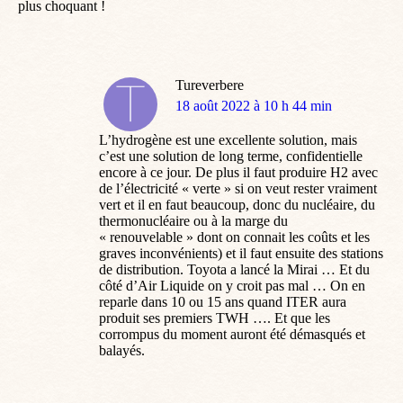
plus choquant !
Tureverbere
dit
18 août 2022 à 10 h 44 min
:
L’hydrogène est une excellente solution, mais
c’est une solution de long terme, confidentielle
encore à ce jour. De plus il faut produire H2 avec
de l’électricité « verte » si on veut rester vraiment
vert et il en faut beaucoup, donc du nucléaire, du
thermonucléaire ou à la marge du
« renouvelable » dont on connait les coûts et les
graves inconvénients) et il faut ensuite des stations
de distribution. Toyota a lancé la Mirai … Et du
côté d’Air Liquide on y croit pas mal … On en
reparle dans 10 ou 15 ans quand ITER aura
produit ses premiers TWH …. Et que les
corrompus du moment auront été démasqués et
balayés.