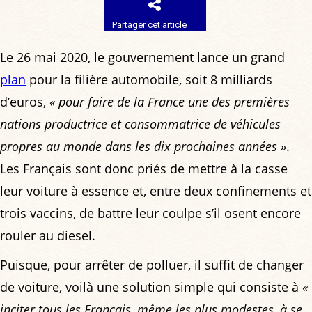
Partager cet article
Le 26 mai 2020, le gouvernement lance un grand
plan
pour la filière automobile, soit 8 milliards
d’euros,
« pour faire de la France une des premières
nations productrice et consommatrice de véhicules
propres au monde dans les dix prochaines années »
.
Les Français sont donc priés de mettre à la casse
leur voiture à essence et, entre deux confinements et
trois vaccins, de battre leur coulpe s’il osent encore
rouler au diesel.
Puisque, pour arrêter de polluer, il suffit de changer
de voiture, voilà une solution simple qui consiste à
«
inciter tous les Français, même les plus modestes, à se