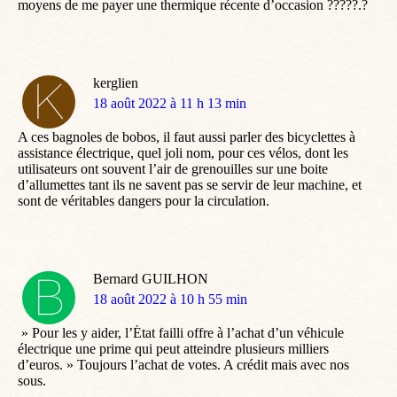
moyens de me payer une thermique récente d’occasion ?????.?
kerglien
dit
18 août 2022 à 11 h 13 min
:
A ces bagnoles de bobos, il faut aussi parler des bicyclettes à
assistance électrique, quel joli nom, pour ces vélos, dont les
utilisateurs ont souvent l’air de grenouilles sur une boite
d’allumettes tant ils ne savent pas se servir de leur machine, et
sont de véritables dangers pour la circulation.
Bernard GUILHON
dit
18 août 2022 à 10 h 55 min
:
» Pour les y aider, l’État failli offre à l’achat d’un véhicule
électrique une prime qui peut atteindre plusieurs milliers
d’euros. » Toujours l’achat de votes. A crédit mais avec nos
sous.