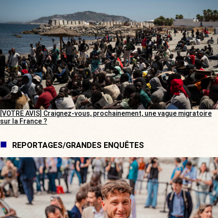
[VOTRE AVIS] Craignez-vous, prochainement, une vague migratoire
sur la France ?
REPORTAGES/GRANDES ENQUÊTES