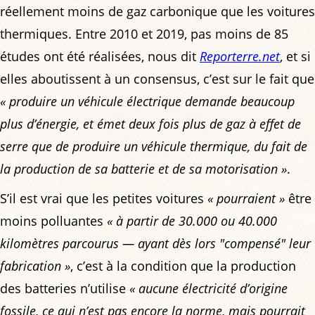
réellement moins de gaz carbonique que les voitures
thermiques. Entre 2010 et 2019, pas moins de 85
études ont été réalisées, nous dit
Reporterre.net
, et si
elles aboutissent à un consensus, c’est sur le fait que
« produire un véhicule électrique demande beaucoup
plus d’énergie, et émet deux fois plus de gaz à effet de
serre que de produire un véhicule thermique, du fait de
la production de sa batterie et de sa motorisation »
.
S’il est vrai que les petites voitures
« pourraient »
être
moins polluantes
« à partir de 30.000 ou 40.000
kilomètres parcourus — ayant dès lors "compensé" leur
fabrication »
, c’est à la condition que la production
des batteries n’utilise
« aucune électricité d’origine
fossile, ce qui n’est pas encore la norme, mais pourrait