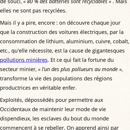
de souci,
« 80 % des batteries sont recyclables »
. Mais
elles ne sont pas recyclées.
Mais il y a pire, encore : on découvre chaque jour
que la construction des voitures électriques, par la
consommation de lithium, aluminium, cuivre, cobalt,
etc., qu'elle nécessite, est la cause de gigantesques
pollutions minières
. Et ce qui fait la fortune du
secteur minier,
« l’un des plus pollueurs au monde »
,
transforme la vie des populations des régions
productrices en véritable enfer.
Exploités, dépossédés pour permettre aux
Occidentaux de maintenir leur mode de vie
dispendieux, les esclaves du bout du monde
commencent à se rebeller. On apprend ainsi par