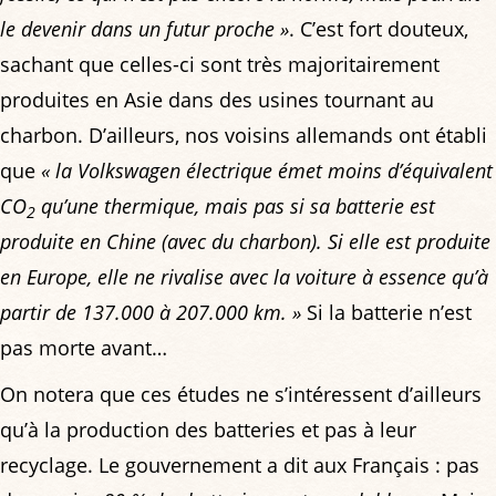
le devenir dans un futur proche »
. C’est fort douteux,
sachant que celles-ci sont très majoritairement
produites en Asie dans des usines tournant au
charbon. D’ailleurs, nos voisins allemands ont établi
que
« la Volkswagen électrique émet moins d’équivalent
CO
qu’une thermique, mais pas si sa batterie est
2
produite en Chine (avec du charbon). Si elle est produite
en Europe, elle ne rivalise avec la voiture à essence qu’à
partir de 137.000 à 207.000 km. »
Si la batterie n’est
pas morte avant…
On notera que ces études ne s’intéressent d’ailleurs
qu’à la production des batteries et pas à leur
recyclage. Le gouvernement a dit aux Français : pas