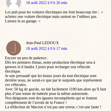
dit
18 août 2022 à 9 h 26 min
:
Les pub pour les voitures électriques me font beaucoup rire : »
achetez une voiture électrique mais surtout ne l’utilisez pas.
Laissez la au garage. »
Jean-Paul LEDOUX
dit
18 août 2022 à 9 h 17 min
:
Encore un peu de patience.
Dès les premiers frimas, notre production électrique sera à
genoux et il faudra 3 jours pour recharger son véhicule
électrique.
Je suis persuadé que les beaux jours du tout électrique sont
derrière nous, ne serait-ce que par le surpoids que représentent
ces véhicules.
Avec 50 kg de gazole, on fait facilement 1100 km alors qu’il faut
plus d’une tonne de batterie pour la même autonomie.
Nos dirigeants sont des ignares incompétents qui se foutent
complètement de l’avenir de la France !
La réélection de Macron n’est pas une erreur, c’est une faute !