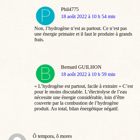
Phil4775
dit
18 août 2022 à 10 h 54 min
:
Non, l’hydrogène n’est as partout. Ce n’est pas
une énergie primaire et il faut le produire à grands
frais.
Bernard GUILHON
dit
18 août 2022 à 10 h 59 min
:
« L’hydrogène est partout, facile à extraire » C’est
pour le moins discutable. L’électrolyse de l’eau
nécessite une énergie considérable, loin d’être
couverte par la combustion de l’hydrogène
produit. Au total, bilan énergétique négatif.
Ô tempora, ô mores