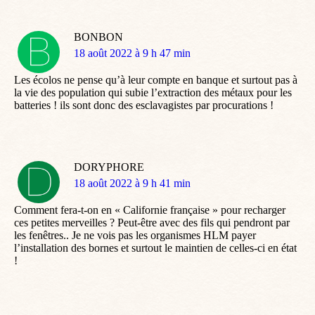
BONBON
dit
18 août 2022 à 9 h 47 min
:
Les écolos ne pense qu’à leur compte en banque et surtout pas à
la vie des population qui subie l’extraction des métaux pour les
batteries ! ils sont donc des esclavagistes par procurations !
DORYPHORE
dit
18 août 2022 à 9 h 41 min
:
Comment fera-t-on en « Californie française » pour recharger
ces petites merveilles ? Peut-être avec des fils qui pendront par
les fenêtres.. Je ne vois pas les organismes HLM payer
l’installation des bornes et surtout le maintien de celles-ci en état
!