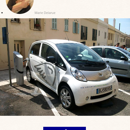
Marie Delarue