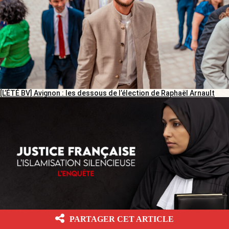
[L’ÉTÉ BV] Avignon : les dessous de l’élection de Raphaël Arnault
PARTAGER CET ARTICLE