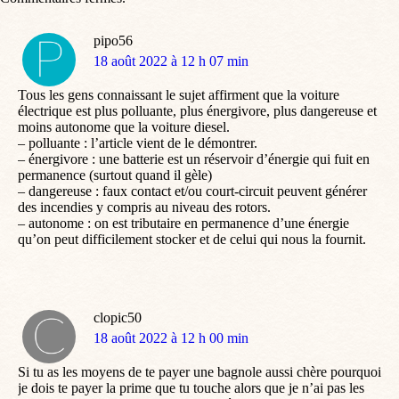
pipo56
dit
18 août 2022 à 12 h 07 min
:
Tous les gens connaissant le sujet affirment que la voiture
électrique est plus polluante, plus énergivore, plus dangereuse et
moins autonome que la voiture diesel.
– polluante : l’article vient de le démontrer.
– énergivore : une batterie est un réservoir d’énergie qui fuit en
permanence (surtout quand il gèle)
– dangereuse : faux contact et/ou court-circuit peuvent générer
des incendies y compris au niveau des rotors.
– autonome : on est tributaire en permanence d’une énergie
qu’on peut difficilement stocker et de celui qui nous la fournit.
clopic50
dit
18 août 2022 à 12 h 00 min
:
Si tu as les moyens de te payer une bagnole aussi chère pourquoi
je dois te payer la prime que tu touche alors que je n’ai pas les