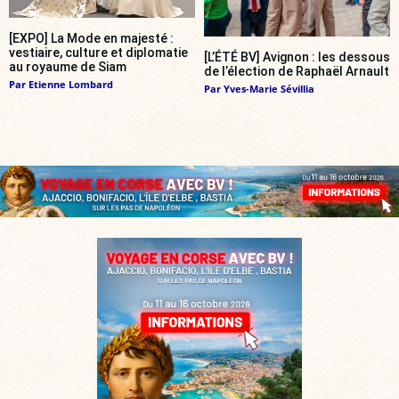
[EXPO] La Mode en majesté :
vestiaire, culture et diplomatie
[L’ÉTÉ BV] Avignon : les dessous
au royaume de Siam
de l’élection de Raphaël Arnault
Par
Etienne Lombard
Par
Yves-Marie Sévillia