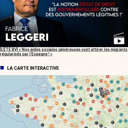
[L’ÉTÉ BV] « Nos aides sociales généreuses vont attirer les migrants
régularisés par l’Espagne ! »
LA CARTE INTERACTIVE