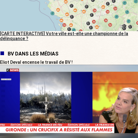
[CARTE INTERACTIVE] Votre ville est-elle une championne de la
délinquance ?
BV DANS LES MÉDIAS
Eliot Deval encense le travail de BV !