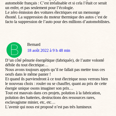
automobile français : C’est irréalisable et si cela l’était ce serait
un enfer, et pas seulement pour l’écologie.
Le zéro émission des voitures électriques est un mensonge
éhonté. La suppression du moteur thermique des autos c’est de
facto la suppression de l’auto pour des millions d’automobilistes.
Bernard
dit
18 août 2022 à 9 h 48 min
:
D’un côté pénurie énergétique (fabriquée), de l’autre volonté
débile du tout électrique…
Nous avons toujours appris qu’il ne fallait pas mettre tous ces
oeufs dans le même panier !
Et quand ils parviendront à ce tout électrique nous verrons bien
le nouveau choix : rouler ou se chauffer, quant au prix de cette
énergie unique osons imaginer son prix…
Tout est mauvais dans ces projets, polution à la fabrication,
polution des batteries, destructions des ressources rares,
esclavagisme minier, etc, etc…
L’avenir qui nous est proposé n’est pas très lumineux