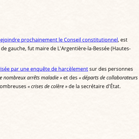
rejoindre prochainement le Conseil constitutionnel
, est
al de gauche, fut maire de L'Argentière-la-Bessée (Hautes-
visée par une enquête de harcèlement
sur des personnes
e nombreux arrêts maladie »
et des
« départs de collaborateurs
 nombreuses
« crises de colère »
de la secrétaire d'État.