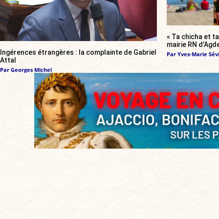
« Ta chicha et ta
mairie RN d’Agde
Ingérences étrangères : la complainte de Gabriel
Par
Yves-Marie Sévi
Attal
Par
Georges Michel