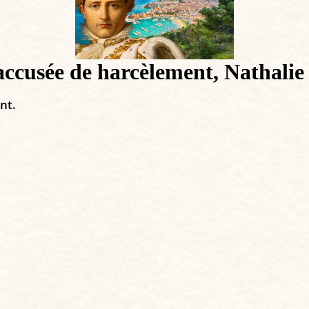
accusée de harcèlement, Nathalie
nt.