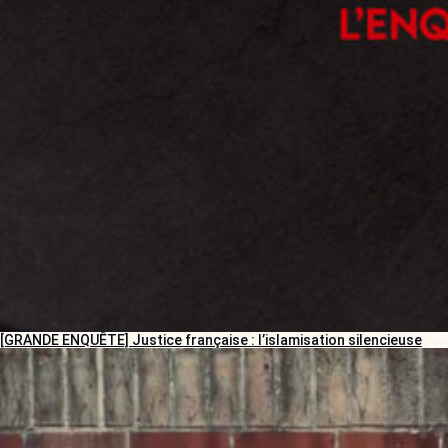
[GRANDE ENQUÊTE] Justice française : l’islamisation silencieuse