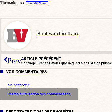
Thématiques :
Nathalie Elimas
Boulevard Voltaire
ARTICLE PRÉCÉDENT
Prev
Sondage : Pensez-vous que la guerre en Ukraine puisse
VOS COMMENTAIRES
Me connecter
M'inscrire à l'espace commentaire
Charte d'utilisation des commentaires
REPORTAGES/GRANDES ENQUÊTES