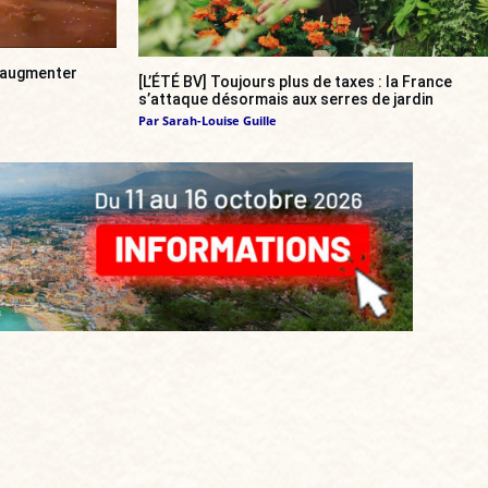
a augmenter
[L’ÉTÉ BV] Toujours plus de taxes : la France
s’attaque désormais aux serres de jardin
Par
Sarah-Louise Guille