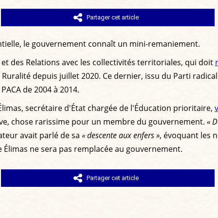
Partager cet article
ntielle, le gouvernement connaît un mini-remaniement.
t des Relations avec les collectivités territoriales, qui doit
Ruralité depuis juillet 2020. Ce dernier, issu du Parti radic
n PACA de 2004 à 2014.
imas, secrétaire d'État chargée de l'Éducation prioritaire,
rative, chose rarissime pour un membre du gouvernement.
« D
ateur avait parlé de sa
« descente aux enfers »
, évoquant les
lie Élimas ne sera pas remplacée au gouvernement.
Partager cet article