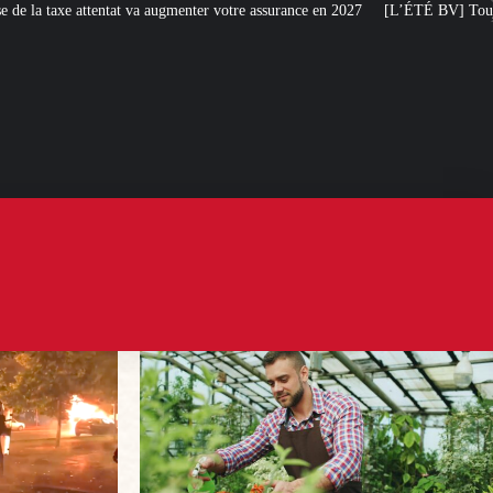
enter votre assurance en 2027
[L’ÉTÉ BV] Toujours plus de taxes : la France 