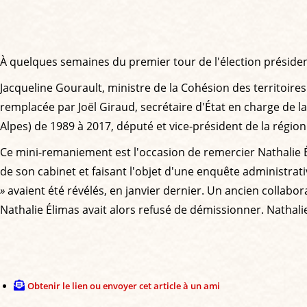
À quelques semaines du premier tour de l'élection préside
Jacqueline Gourault, ministre de la Cohésion des territoires e
remplacée par Joël Giraud, secrétaire d'État en charge de la 
Alpes) de 1989 à 2017, député et vice-président de la régio
Ce mini-remaniement est l'occasion de remercier Nathalie Él
de son cabinet et faisant l'objet d'une enquête administ
»
avaient été révélés, en janvier dernier. Un ancien collabor
Nathalie Élimas avait alors refusé de démissionner. Natha
Obtenir le lien ou envoyer cet article à un ami