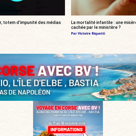
r, totem d’impunité des médias
La mortalité infantile : une misè
cachée par le ministère ?
Par
Victoire Riquetti