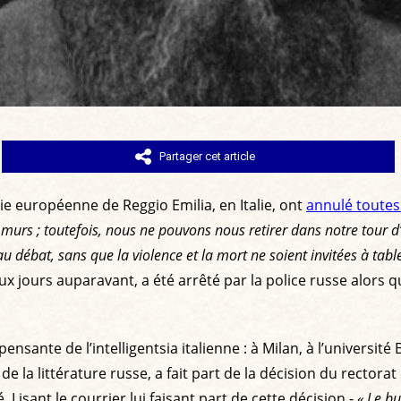
Partager cet article
ie européenne de Reggio Emilia, en Italie, ont
annulé toutes 
murs ; toutefois, nous ne pouvons nous retirer dans notre tour d’i
u débat, sans que la violence et la mort ne soient invitées à table
x jours auparavant, a été arrêté par la police russe alors qu
ensante de l’intelligentsia italienne : à Milan, à l’universit
 la littérature russe, a fait part de la décision du rectorat 
 Lisant le courrier lui faisant part de cette décision -
« Le bu