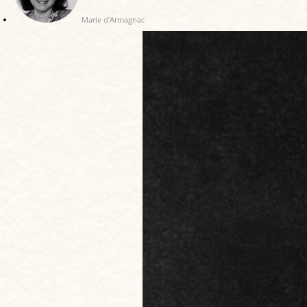
Marie d'Armagnac