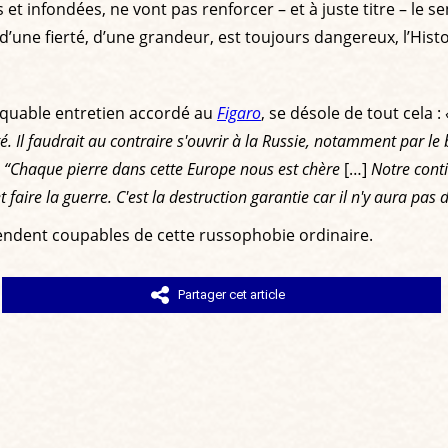
et infondées, ne vont pas renforcer – et à juste titre – le s
 d’une fierté, d’une grandeur, est toujours dangereux, l’Hist
rquable entretien accordé au
Figaro
, se désole de tout cela :
é. Il faudrait au contraire s'ouvrir à la Russie, notamment par le
 “Chaque pierre dans cette Europe nous est chère
[…]
Notre conti
 faire la guerre. C'est la destruction garantie car il n'y aura pas 
 rendent coupables de cette russophobie ordinaire.
Partager cet article