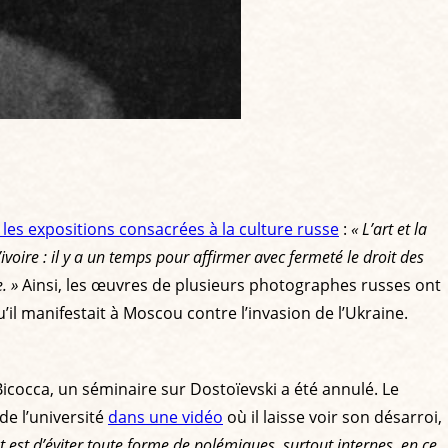
les expositions consacrées à la culture russe
:
« L’art et la
voire : il y a un temps pour affirmer avec fermeté le droit des
. »
Ainsi, les œuvres de plusieurs photographes russes ont
’il manifestait à Moscou contre l’invasion de l’Ukraine.
é Bicocca, un séminaire sur Dostoïevski a été annulé. Le
de l’université
dans une vidéo
où il laisse voir son désarroi,
t est d’éviter toute forme de polémiques, surtout internes, en ce