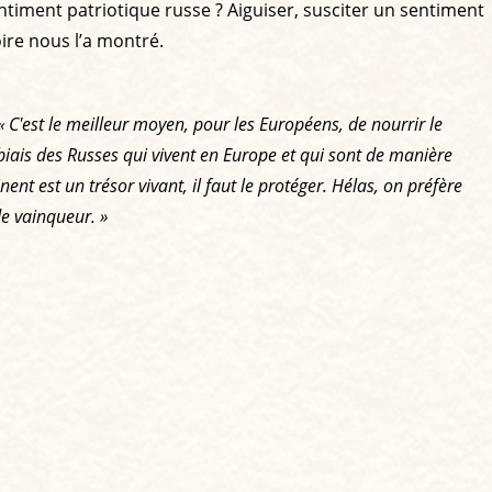
entiment patriotique russe ? Aiguiser, susciter un sentiment
oire nous l’a montré.
« C'est le meilleur moyen, pour les Européens, de nourrir le
 biais des Russes qui vivent en Europe et qui sont de manière
nent est un trésor vivant, il faut le protéger. Hélas, on préfère
de vainqueur. »