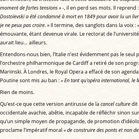
moment de fortes tensions »
-, il en perd ses mots. Il reprend 
Dostoïevski a été condamné à mort en 1849 pour avoir lu un livre 
je ne peux pas croire. »
Il termine, des sanglots dans la voix :
émouvante, étant devenue virale. Le rectorat de l’universit
aurait lieu… ailleurs.
Entendons-nous bien, l’Italie n’est évidemment pas le seul
l’orchestre philharmonique de Cardiff a retiré de son prog
Mariinski. À Londres, le Royal Opera a effacé de son agend
Poutine sont mis au ban :
« En tant qu'opéra international, le
Rien de moins.
Qu’est-ce que cette version antirusse de la
cancel culture
dit
occidentale avachie, abêtie, incapable de réfléchir sinon su
qu’un simple moyen de propagande, de promotion d’idéologie
proclame l’impératif moral
« de construire des ponts et non d