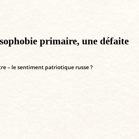
ssophobie primaire, une défaite
tre – le sentiment patriotique russe ?