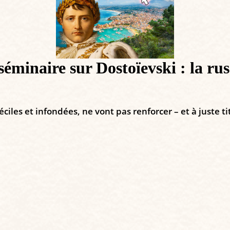
séminaire sur Dostoïevski : la ru
iles et infondées, ne vont pas renforcer – et à juste ti