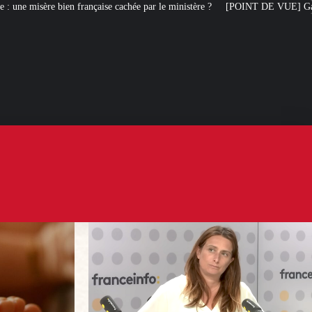
se cachée par le ministère ?
[POINT DE VUE] Gauche et liberté d’expression