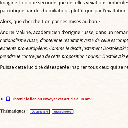
Imagine-t-on une seconde que de telles vexations, imbéciles 
patriotique par des humiliations plutôt que par l’exaltation
Alors, que cherche-t-on par ces mises au ban ?
Andreï Makine, académicien d’origine russe, dans un rema
nationalisme russe, d'obtenir le résultat inverse de celui escompt
évidente pro-européens. Comme le disait justement Dostoïevski :
prendre le contre-pied de cette proposition : bannir Dostoïevski et
Puisse cette lucidité désespérée inspirer tous ceux qui se
Obtenir le lien ou envoyer cet article à un ami
Thématiques :
Dostoïevski
russophobie