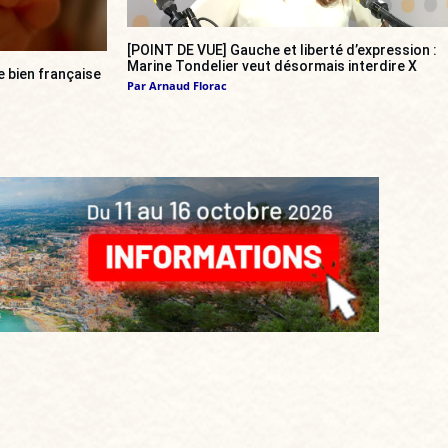
[POINT DE VUE] Gauche et liberté d’expression :
Marine Tondelier veut désormais interdire X
re bien française
Par
Arnaud Florac