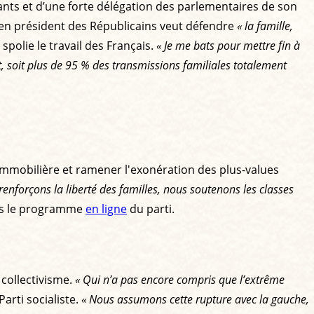
itants et d’une forte délégation des parlementaires de son
cien président des Républicains veut défendre
« la famille,
spolie le travail des Français.
« Je me bats pour mettre fin à
t, soit plus de 95 % des transmissions familiales totalement
immobilière et ramener l'exonération des plus-values
renforçons la liberté des familles, nous soutenons les classes
ans le programme
en ligne
du parti.
collectivisme.
« Qui n’a pas encore compris que l’extrême
Parti socialiste.
« Nous assumons cette rupture avec la gauche,