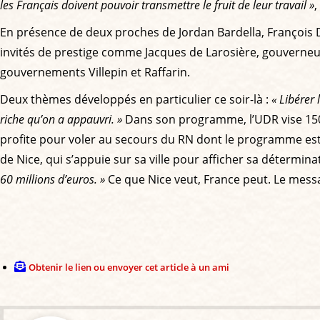
les Français doivent pouvoir transmettre le fruit de leur travail »
,
En présence de deux proches de Jordan Bardella, François Du
invités de prestige comme Jacques de Larosière, gouverneu
gouvernements Villepin et Raffarin.
Deux thèmes développés en particulier ce soir-là :
« Libérer 
riche qu’on a appauvri. »
Dans son programme, l’UDR vise 150
profite pour voler au secours du RN dont le programme 
de Nice, qui s’appuie sur sa ville pour afficher sa détermina
60 millions d’euros. »
Ce que Nice veut, France peut. Le mess
Obtenir le lien ou envoyer cet article à un ami