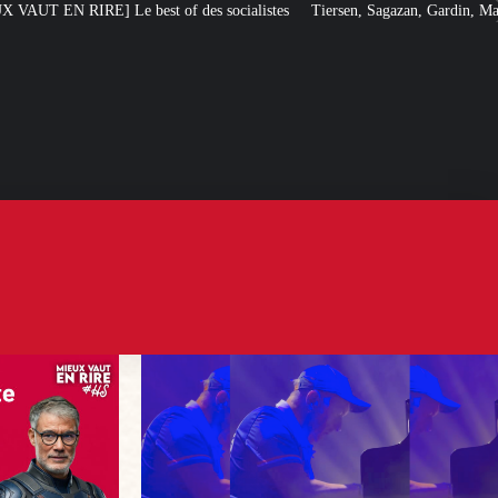
des socialistes
Tiersen, Sagazan, Gardin, Masiero : ces artistes ouverteme