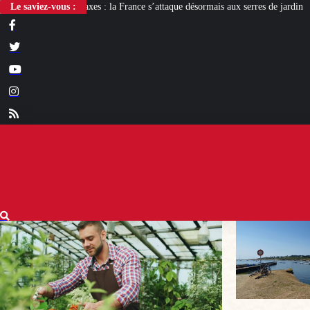
France s’attaque désormais aux serres de jardin
Le saviez-vous :
« Groix antifa ! », le nouve