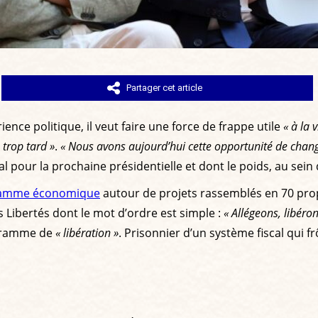
Partager cet article
rience politique, il veut faire une force de frappe utile
« à la 
 trop tard »
.
« Nous avons aujourd’hui cette opportunité de chan
 pour la prochaine présidentielle et dont le poids, au sein 
amme économique
autour de projets rassemblés en 70 prop
Libertés dont le mot d’ordre est simple :
« Allégeons, libéron
ogramme de
« libération »
. Prisonnier d’un système fiscal qui f