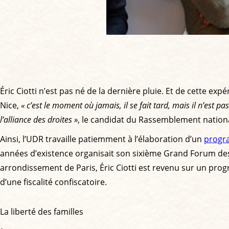
Éric Ciotti n’est pas né de la dernière pluie. Et de cette expé
Nice,
« c’est le moment où jamais, il se fait tard, mais il n’est pas
l’alliance des droites »
, le candidat du Rassemblement national
Ainsi, l’UDR travaille patiemment à l’élaboration d’un
progr
années d’existence organisait son sixième Grand Forum des 
arrondissement de Paris, Éric Ciotti est revenu sur un pr
d’une fiscalité confiscatoire.
La liberté des familles