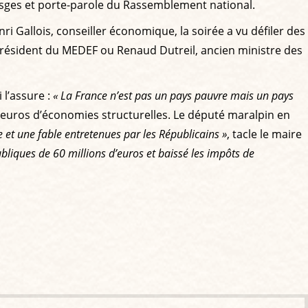
sges et porte-parole du Rassemblement national.
i Gallois, conseiller économique, la soirée a vu défiler des
président du MEDEF ou Renaud Dutreil, ancien ministre des
i l’assure :
« La France n’est pas un pays pauvre mais un pays
d’euros d’économies structurelles. Le député maralpin en
e et une fable entretenues par les Républicains »
, tacle le maire
liques de 60 millions d’euros et baissé les impôts de