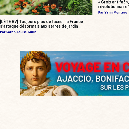
« Groix antifa ! 
révolutionnaire 
Par
Yann Montero
[L’ÉTÉ BV] Toujours plus de taxes : la France
s’attaque désormais aux serres de jardin
Par
Sarah-Louise Guille