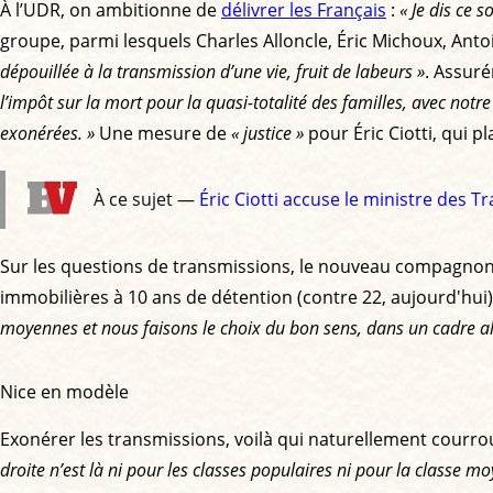
À l’UDR, on ambitionne de
délivrer les Français
:
« Je dis ce so
groupe, parmi lesquels Charles Alloncle, Éric Michoux, Anto
dépouillée à la transmission d’une vie, fruit de labeurs »
. Assuré
l’impôt sur la mort pour la quasi-totalité des familles, avec not
exonérées. »
Une mesure de
« justice »
pour Éric Ciotti, qui p
À ce sujet —
Éric Ciotti accuse le ministre des 
Sur les questions de transmissions, le nouveau compagnon 
immobilières à 10 ans de détention (contre 22, aujourd'hui
moyennes et nous faisons le choix du bon sens, dans un cadre al
Nice en modèle
Exonérer les transmissions, voilà qui naturellement courro
droite n’est là ni pour les classes populaires ni pour la classe m