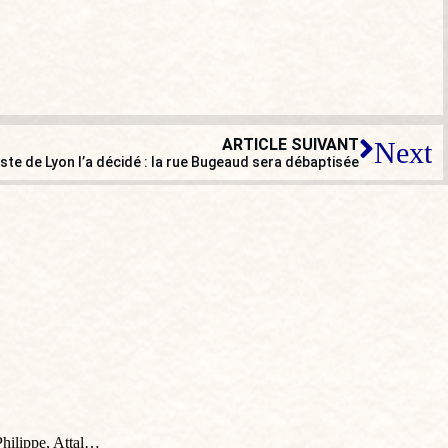
ARTICLE SUIVANT
Next
iste de Lyon l’a décidé : la rue Bugeaud sera débaptisée
hilippe, Attal…