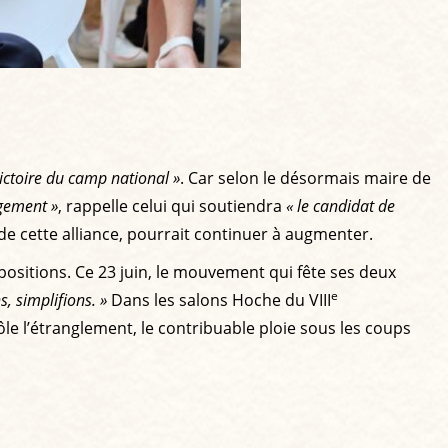
victoire du camp national »
. Car selon le désormais maire de
gement »
, rappelle celui qui soutiendra
« le candidat de
de cette alliance, pourrait continuer à augmenter.
ositions. Ce 23 juin, le mouvement qui fête ses deux
e
s, simplifions. »
Dans les salons Hoche du VIII
rôle l’étranglement, le contribuable ploie sous les coups