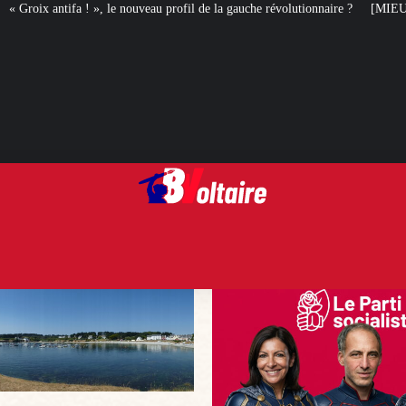
au profil de la gauche révolutionnaire ?
[MIEUX VAUT EN RIRE] Le best of 