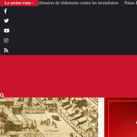
es de châtiments contre les incendiaires
Le saviez-vous :
Palais Bourbon : des élus RN demand