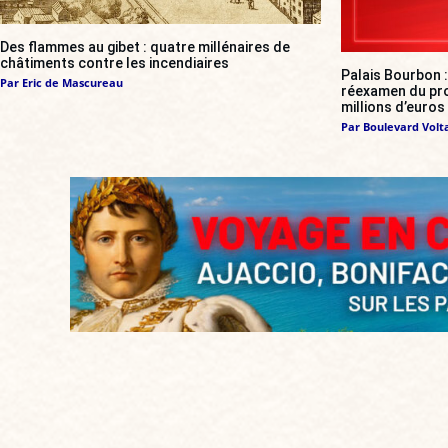
Des flammes au gibet : quatre millénaires de
châtiments contre les incendiaires
Palais Bourbon 
Par
Eric de Mascureau
réexamen du proj
millions d’euros
Par
Boulevard Volt