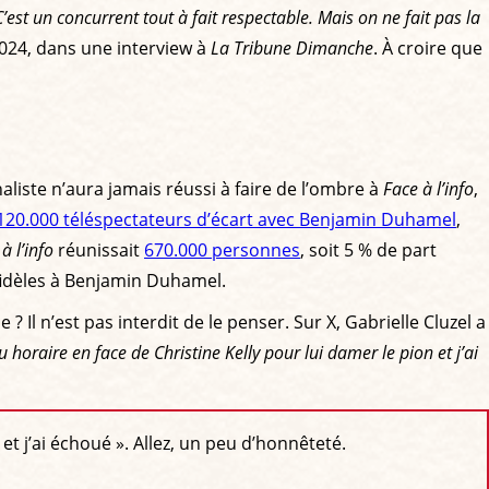
C’est un concurrent tout à fait respectable. Mais on ne fait pas la
2024, dans une interview à
La Tribune Dimanche
. À croire que
aliste n’aura jamais réussi à faire de l’ombre à
Face à l’info
,
 120.000 téléspectateurs d’écart avec Benjamin Duhamel
,
à l’info
réunissait
670.000 personnes
, soit 5 % de part
fidèles à Benjamin Duhamel.
? Il n’est pas interdit de le penser. Sur X, Gabrielle Cluzel a
u horaire en face de Christine Kelly pour lui damer le pion et j’ai
et j’ai échoué ». Allez, un peu d’honnêteté.