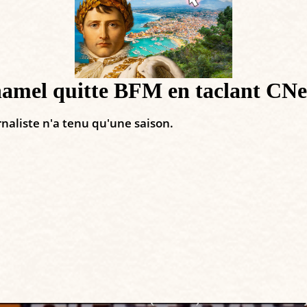
amel quitte BFM en taclant CN
rnaliste n'a tenu qu'une saison.