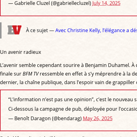
— Gabrielle Cluzel (@gabriellecluzel)
July 14, 2025
À ce sujet —
Avec Christine Kelly, l’élégance a 
Un avenir radieux
L’avenir semble cependant sourire à Benjamin Duhamel. À que
finale sur
BFM TV
ressemble en effet à s’y méprendre à la
dernier, la chaîne publique, dans l’espoir vain de grappill
“L’information n’est pas une opinion”, c’est le nouveau sl
Ci-dessous la campagne de pub, déployée pour l’occasi
— Benoît Daragon (@bendarag)
May 26, 2025