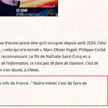
se d’
access prime time
qu’il occupait depuis août 2024. Celui
d,
« celui qui m’a recruté »
, Marc-Olivier Fogiel, Philippe Corbé
e, reconnaissant. Le fils de Nathalie Saint-Cricq en a
de l’information, ce n’est pas de faire de l’opinion. C’est de
on s’en doute, à
CNews
.
nfo de France : " Notre métier c'est de faire de