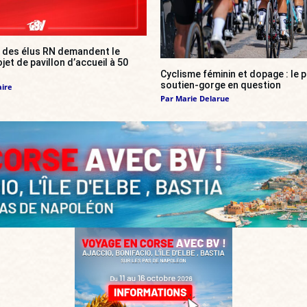
: des élus RN demandent le
et de pavillon d’accueil à 50
Cyclisme féminin et dopage : le p
soutien-gorge en question
aire
Par
Marie Delarue