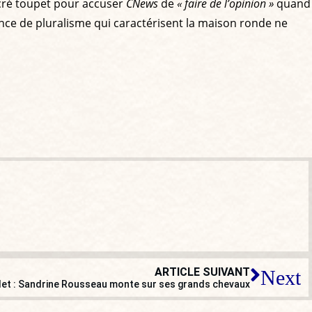
sacré toupet pour accuser
CNews
de
« faire de l’opinion »
quand
bsence de pluralisme qui caractérisent la maison ronde ne
ARTICLE SUIVANT
Next
llet : Sandrine Rousseau monte sur ses grands chevaux