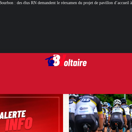
ent le réexamen du projet de pavillon d’accueil à 50 millions d’euros
Cycli