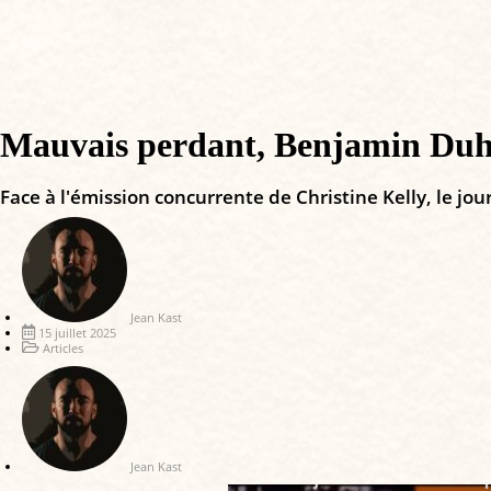
Mauvais perdant, Benjamin Duh
Face à l'émission concurrente de Christine Kelly, le jou
Jean Kast
15 juillet 2025
Articles
Jean Kast