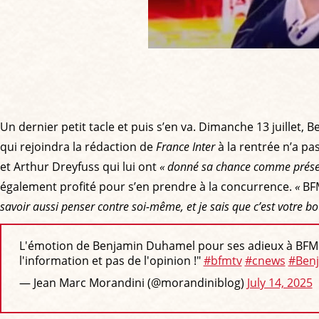
Un dernier petit tacle et puis s’en va. Dimanche 13 juillet,
qui rejoindra la rédaction de
France Inter
à la rentrée n’a p
et Arthur Dreyfuss qui lui ont
« donné sa chance comme prése
également profité pour s’en prendre à la concurrence.
«
BF
savoir aussi penser contre soi-même, et je sais que c’est votre b
L'émotion de Benjamin Duhamel pour ses adieux à BFM TV 
l'information et pas de l'opinion !"
#bfmtv
#cnews
#Ben
— Jean Marc Morandini (@morandiniblog)
July 14, 2025