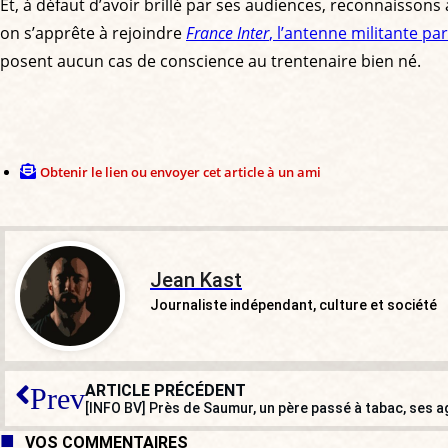
Et, à défaut d’avoir brillé par ses audiences, reconnaissons
on s’apprête à rejoindre
France Inter
, l’antenne militante pa
posent aucun cas de conscience au trentenaire bien né.
Obtenir le lien ou envoyer cet article à un ami
Jean Kast
Journaliste indépendant, culture et société
ARTICLE PRÉCÉDENT
Prev
[INFO BV] Près de Saumur, un père passé à tabac, ses a
VOS COMMENTAIRES