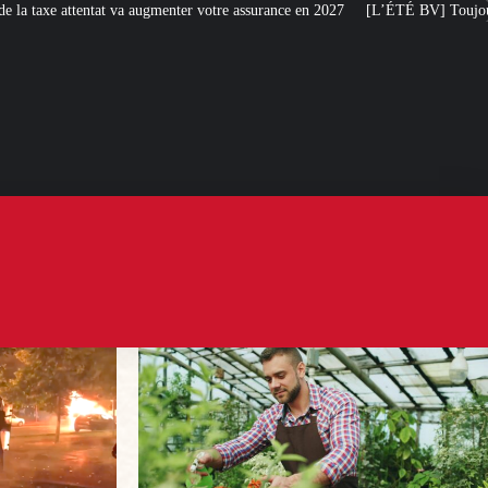
 votre assurance en 2027
[L’ÉTÉ BV] Toujours plus de taxes : la France s’att