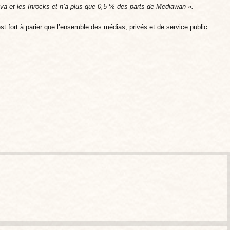
va et les Inrocks et n’a plus que 0,5 % des parts de Mediawan ».
t fort à parier que l’ensemble des médias, privés et de service public