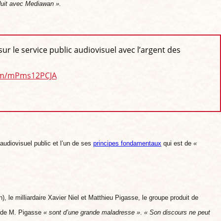
oduit avec Mediawan ».
ur le service public audiovisuel avec l’argent des
com/mPms12PCJA
audiovisuel public et
l’un de ses
principes fondamentaux
qui est de
«
, le milliardaire Xavier Niel et Matthieu Pigasse, le groupe produit de
de M. Pigasse
« son
t d’une grande maladresse »
.
« Son discours ne peut