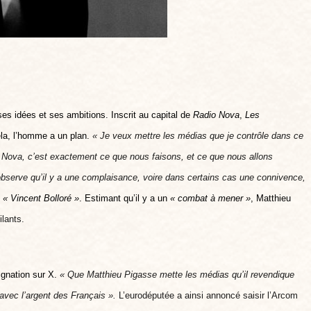
ses idées et ses ambitions.
Inscrit au capital de
Radio Nova
,
Les
ela, l’homme a un plan.
« Je veux mettre les médias que je contrôle dans ce
o Nova, c’est exactement ce que nous faisons, et ce que nous allons
observe qu’il y a une complaisance, voire dans certains cas une connivence,
:
« Vincent Bolloré »
.
Estimant qu’il y a un
« combat à mener »
, Matthieu
ilants.
ignation sur X.
« Que Matthieu Pigasse mette les médias qu’il revendique
 avec l’argent des Français ».
L’eurodéputée a ainsi annoncé saisir l’Arcom