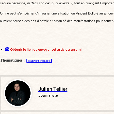
séduire personne, ni dans son camp, ni ailleurs »,
tout en nuançant l’importan
O
n ne peut s’empêcher d’imaginer une situation où Vincent Bolloré aurait ouv
auraient poussé des cris d’orfraie et organisé des manifestations pour souten
Obtenir le lien ou envoyer cet article à un ami
Thématiques :
Matthieu Pigasse
Julien Tellier
Journaliste