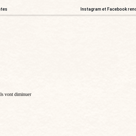
ntes
Instagram et Facebook reno
ls vont diminuer