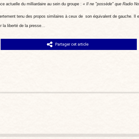
ce actuelle du milliardaire au sein du groupe :
«
I
l ne "possède" que Radio No
ertement tenu des propos similaires à ceux de son équivalent de gauche. Il es
ir la liberté de la presse…
Partager cet article