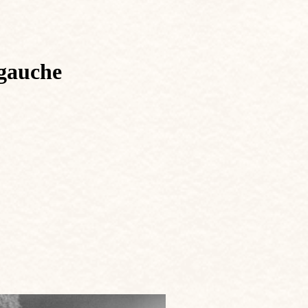
 gauche