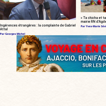
« Ta chicha et ta
mairie RN d’Agde
Ingérences étrangères : la complainte de Gabriel
Par
Yves-Marie Sévi
Attal
Par
Georges Michel