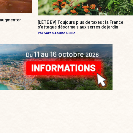
a augmenter
[L’ÉTÉ BV] Toujours plus de taxes : la France
s’attaque désormais aux serres de jardin
Par
Sarah-Louise Guille