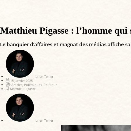
Matthieu Pigasse : l’homme qui 
Le banquier d’affaires et magnat des médias affiche sa
Julien Tellier
15 janvier 2025
Articles
,
Polémiques
,
Politique
Matthieu Pigasse
Julien Tellier