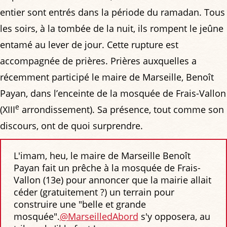
entier sont entrés dans la période du ramadan. Tous
les soirs, à la tombée de la nuit, ils rompent le jeûne
entamé au lever de jour. Cette rupture est
accompagnée de prières. Prières auxquelles a
récemment participé le maire de Marseille, Benoît
Payan, dans l’enceinte de la mosquée de Frais-Vallon
e
(XIII
arrondissement). Sa présence, tout comme son
discours, ont de quoi surprendre.
L'imam, heu, le maire de Marseille Benoît
Payan fait un prêche à la mosquée de Frais-
Vallon (13e) pour annoncer que la mairie allait
céder (gratuitement ?) un terrain pour
construire une "belle et grande
mosquée".
@MarseilledAbord
s'y opposera, au