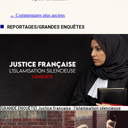
Navigation de commentaire
← Commentaires plus anciens
REPORTAGES/GRANDES ENQUÊTES
[GRANDE ENQUÊTE] Justice française : l’islamisation silencieuse