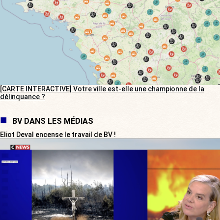
[CARTE INTERACTIVE] Votre ville est-elle une championne de la
délinquance ?
BV DANS LES MÉDIAS
Eliot Deval encense le travail de BV !