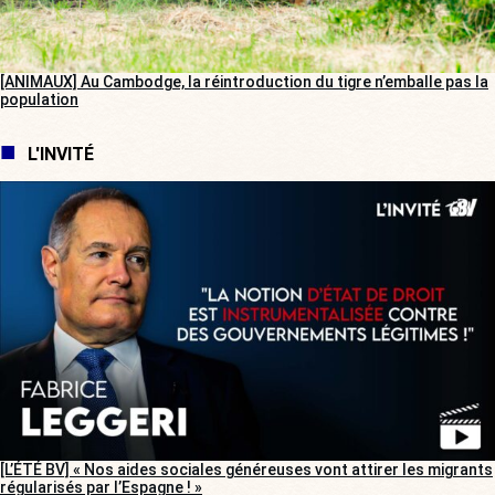
[ANIMAUX] Au Cambodge, la réintroduction du tigre n’emballe pas la
population
L'INVITÉ
[L’ÉTÉ BV] « Nos aides sociales généreuses vont attirer les migrants
régularisés par l’Espagne ! »