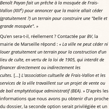
Benoît Payan fait un prêche à la mosquée de Frais-
e
Vallon (XIII
) pour annoncer que la mairie allait céder
(gratuitement ?) un terrain pour construire une "belle et
grande mosquée". »
Qu’en sera-t-il, réellement ? Contactée par
BV
, la
mairie de Marseille répond :
« La ville ne peut céder ni
louer gratuitement un terrain pour la construction d'un
lieu de culte, en vertu de la loi de 1905, qui interdit de
financer directement ou indirectement les
cultes.
[...]
L'association cultuelle de Frais-Vallon et les
services de la ville travaillent sur un projet de vente ou
de bail emphytéotique administratif (BEA). »
D’après les
informations que nous avons pu obtenir d’un proche
du dossier, la seconde option serait privilégiée et un