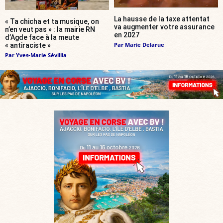
La hausse de la taxe attentat
« Ta chicha et ta musique, on
va augmenter votre assurance
n’en veut pas » : la mairie RN
en 2027
d’Agde face à la meute
Par
Marie Delarue
« antiraciste »
Par
Yves-Marie Sévillia