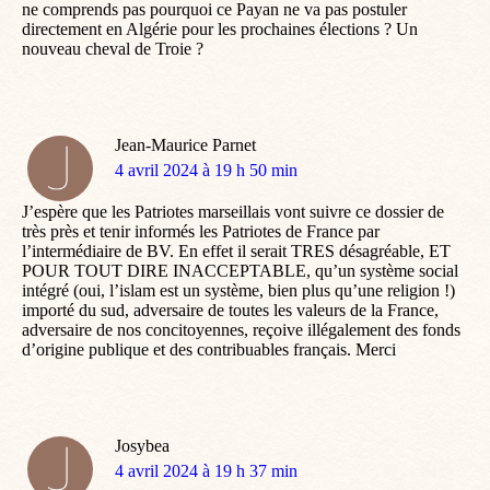
ne comprends pas pourquoi ce Payan ne va pas postuler
directement en Algérie pour les prochaines élections ? Un
nouveau cheval de Troie ?
Jean-Maurice Parnet
dit
4 avril 2024 à 19 h 50 min
:
J’espère que les Patriotes marseillais vont suivre ce dossier de
très près et tenir informés les Patriotes de France par
l’intermédiaire de BV. En effet il serait TRES désagréable, ET
POUR TOUT DIRE INACCEPTABLE, qu’un système social
intégré (oui, l’islam est un système, bien plus qu’une religion !)
importé du sud, adversaire de toutes les valeurs de la France,
adversaire de nos concitoyennes, reçoive illégalement des fonds
d’origine publique et des contribuables français. Merci
Josybea
dit
4 avril 2024 à 19 h 37 min