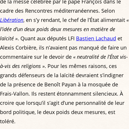
de la messe célébrée par le pape François dans le
cadre des Rencontres méditerranéennes. Selon
Libération
, en s’y rendant, le chef de l’État alimentait
«
l’idée d’un deux poids deux mesures en matière de
laïcité »
. Quant aux députés LFI
Bastien Lachaud
et
Alexis Corbière, ils n’avaient pas manqué de faire un
commentaire sur le devoir de
« neutralité de l’État vis-
à-vis des religions »
. Pour les mêmes raisons, ces
grands défenseurs de la laïcité devraient s’indigner
de la présence de Benoît Payan à la mosquée de
Frais-Vallon. Ils restent étonnamment silencieux. À
croire que lorsqu’il s’agit d’une personnalité de leur
bord politique, le deux poids deux mesures, est
toléré.