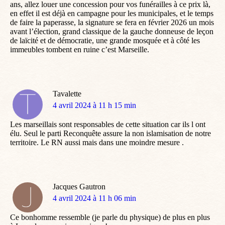
ans, allez louer une concession pour vos funérailles à ce prix là,
en effet il est déjà en campagne pour les municipales, et le temps
de faire la paperasse, la signature se fera en février 2026 un mois
avant l’élection, grand classique de la gauche donneuse de leçon
de laïcité et de démocratie, une grande mosquée et à côté les
immeubles tombent en ruine c’est Marseille.
Tavalette
dit
4 avril 2024 à 11 h 15 min
:
Les marseillais sont responsables de cette situation car ils l ont
élu. Seul le parti Reconquête assure la non islamisation de notre
territoire. Le RN aussi mais dans une moindre mesure .
Jacques Gautron
dit
4 avril 2024 à 11 h 06 min
:
Ce bonhomme ressemble (je parle du physique) de plus en plus