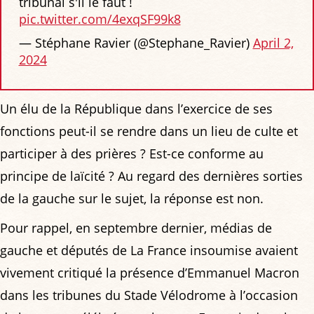
tribunal s'il le faut !
pic.twitter.com/4exqSF99k8
— Stéphane Ravier (@Stephane_Ravier)
April 2,
2024
Un élu de la République dans l’exercice de ses
fonctions peut-il se rendre dans un lieu de culte et
participer à des prières ? Est-ce conforme au
principe de laïcité ? Au regard des dernières sorties
de la gauche sur le sujet, la réponse est non.
Pour rappel, en septembre dernier, médias de
gauche et députés de La France insoumise avaient
vivement critiqué la présence d’Emmanuel Macron
dans les tribunes du Stade Vélodrome à l’occasion