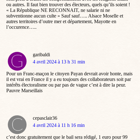
ou autres. Il faut bien trouver des électeurs, quels qu’ils soient !
« La République NE RECONNAIT, ne salarie ni ne
subventionne aucun culte » Sauf sauf….. Alsace Moselle et
autres territoires d’outre mer et département, Mayotte en
l’occurence…..
garibaldi
dit
4 avril 2024 à 13 h 31 min
:
Pour un Franc-maçon le citoyen Payan devrait avoir honte, mais
il est vrai en France il y a eu toujours des collaborateurs soit par
intérêts électoralisme ou par pas de vague c’est à dire la peur.
Pauvre Marseillais
cepasclair36
dit
4 avril 2024 à 11 h 16 min
:
c’est donc gratuitement que le bail sera rédigé, 1 euro pour 99