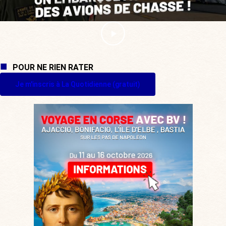
POUR NE RIEN RATER
Je m'inscris à La Quotidienne (gratuit)