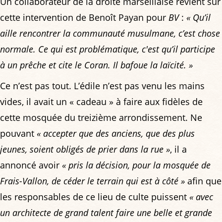
Un collaborateur de la droite marseillaise revient sur
cette intervention de Benoît Payan pour
BV
:
« Qu’il
aille rencontrer la communauté musulmane, c’est chose
normale. Ce qui est problématique, c'est qu’il participe
à un prêche et cite le Coran. Il bafoue la laïcité. »
Ce n’est pas tout. L’édile n’est pas venu les mains
vides, il avait un « cadeau » à faire aux fidèles de
cette mosquée du treizième arrondissement. Ne
pouvant
« accepter que des anciens, que des plus
jeunes, soient obligés de prier dans la rue »
, il a
annoncé avoir
« pris la décision, pour la mosquée de
Frais-Vallon, de céder le terrain qui est à côté »
afin que
les responsables de ce lieu de culte puissent
« avec
un architecte de grand talent faire une belle et grande