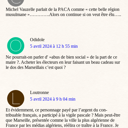
:
Michel Vauzelle parlait de la PACA comme « cette belle région
musulmane »………….Alors on continue si on veut être élu…..
Odidole
dit
5 avril 2024 à 12 h 55 min
:
Ne pourrait-on parler d' »abus de bien social » de la part de ce
maire ?. Acheter les électeurs en leur faisant un beau cadeau sur
le dos des Marseillais c’est quoi ?
Loutronne
dit
5 avril 2024 à 9 h 04 min
:
Et évidemment, ce personnage payé par l’argent du con-
tribuable français, a participé à la vigile pascale ? Mais peut-être
que Marseille, présentée comme la ville la plus algérienne de
France par les médias algériens, réélira ce traître à la France. Je