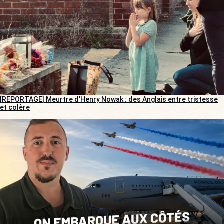
[REPORTAGE] Meurtre d’Henry Nowak : des Anglais entre tristesse
et colère