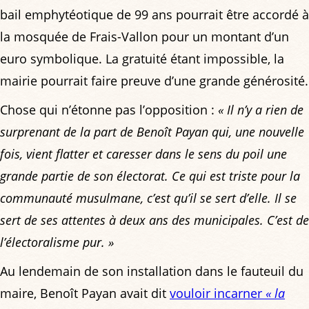
bail emphytéotique de 99 ans pourrait être accordé à
la mosquée de Frais-Vallon pour un montant d’un
euro symbolique. La gratuité étant impossible, la
mairie pourrait faire preuve d’une grande générosité.
Chose qui n’étonne pas l’opposition :
« Il n’y a rien de
surprenant de la part de Benoît Payan qui, une nouvelle
fois, vient flatter et caresser dans le sens du poil une
grande partie de son électorat. Ce qui est triste pour la
communauté musulmane, c’est qu’il se sert d’elle. Il se
sert de ses attentes à deux ans des municipales. C’est de
l’électoralisme pur. »
Au lendemain de son installation dans le fauteuil du
maire, Benoît Payan avait dit
vouloir incarner
« la