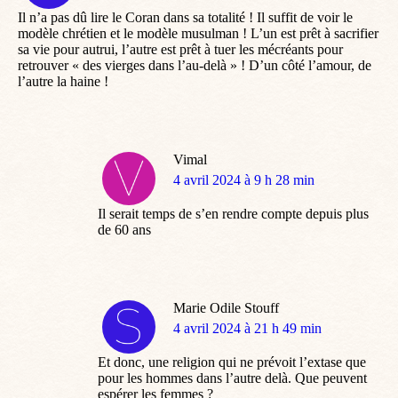
Il n’a pas dû lire le Coran dans sa totalité ! Il suffit de voir le
modèle chrétien et le modèle musulman ! L’un est prêt à sacrifier
sa vie pour autrui, l’autre est prêt à tuer les mécréants pour
retrouver « des vierges dans l’au-delà » ! D’un côté l’amour, de
l’autre la haine !
Vimal
dit
4 avril 2024 à 9 h 28 min
:
Il serait temps de s’en rendre compte depuis plus
de 60 ans
Marie Odile Stouff
dit
4 avril 2024 à 21 h 49 min
:
Et donc, une religion qui ne prévoit l’extase que
pour les hommes dans l’autre delà. Que peuvent
espérer les femmes ?