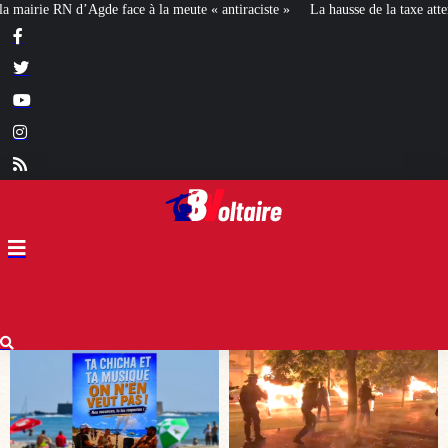
antiraciste »
La hausse de la taxe attentat va augmenter votre assurance en 