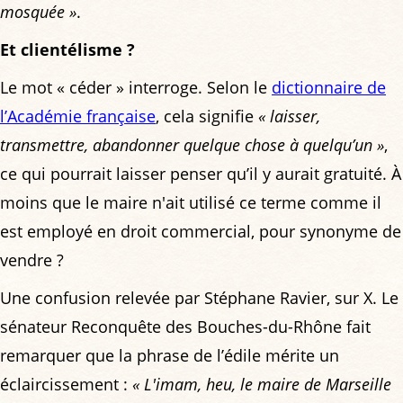
mosquée »
.
Et clientélisme ?
Le mot « céder » interroge. Selon le
dictionnaire de
l’Académie française
, cela signifie
« laisser,
transmettre, abandonner quelque chose à quelqu’un »
,
ce qui pourrait laisser penser qu’il y aurait gratuité. À
moins que le maire n'ait utilisé ce terme comme il
est employé en droit commercial, pour synonyme de
vendre ?
Une confusion relevée par Stéphane Ravier, sur X. Le
sénateur Reconquête des Bouches-du-Rhône fait
remarquer que la phrase de l’édile mérite un
éclaircissement :
« L'imam, heu, le maire de Marseille