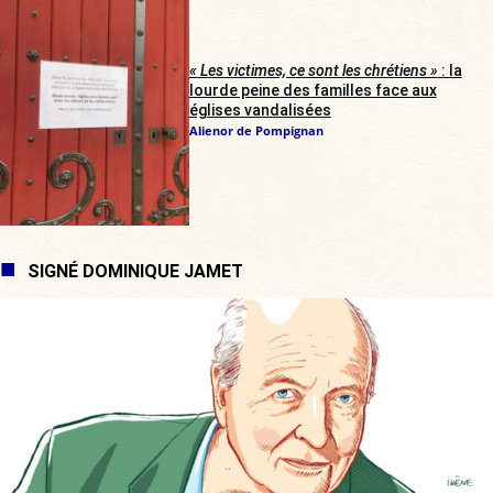
« Les victimes, ce sont les chrétiens »
: la
lourde peine des familles face aux
églises vandalisées
Alienor de Pompignan
SIGNÉ DOMINIQUE JAMET