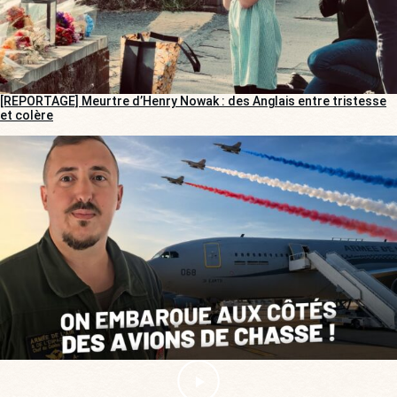
[REPORTAGE] Meurtre d’Henry Nowak : des Anglais entre tristesse
et colère