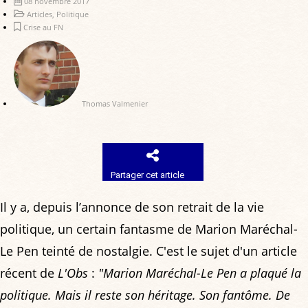
08 novembre 2017
Articles
,
Politique
Crise au FN
Thomas Valmenier
Partager cet article
Il y a, depuis l’annonce de son retrait de la vie
politique, un certain fantasme de Marion Maréchal-
Le Pen teinté de nostalgie. C'est le sujet d'un article
récent de
L'Obs
:
"Marion Maréchal-Le Pen a plaqué la
politique. Mais il reste son héritage. Son fantôme. De