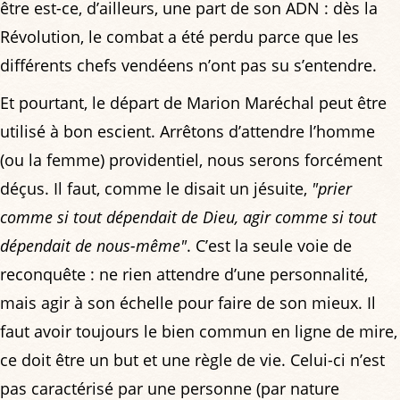
être est-ce, d’ailleurs, une part de son ADN : dès la
Révolution, le combat a été perdu parce que les
différents chefs vendéens n’ont pas su s’entendre.
Et pourtant, le départ de Marion Maréchal peut être
utilisé à bon escient. Arrêtons d’attendre l’homme
(ou la femme) providentiel, nous serons forcément
déçus. Il faut, comme le disait un jésuite,
"prier
comme si tout dépendait de Dieu, agir comme si tout
dépendait de nous-même"
. C’est la seule voie de
reconquête : ne rien attendre d’une personnalité,
mais agir à son échelle pour faire de son mieux. Il
faut avoir toujours le bien commun en ligne de mire,
ce doit être un but et une règle de vie. Celui-ci n’est
pas caractérisé par une personne (par nature