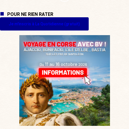
POUR NE RIEN RATER
Je m'inscris à La Quotidienne (gratuit)