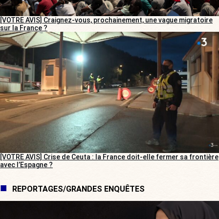
[VOTRE AVIS] Craignez-vous, prochainement, une vague migratoire
sur la France ?
[VOTRE AVIS] Crise de Ceuta : la France doit-elle fermer sa frontière
avec l’Espagne ?
REPORTAGES/GRANDES ENQUÊTES