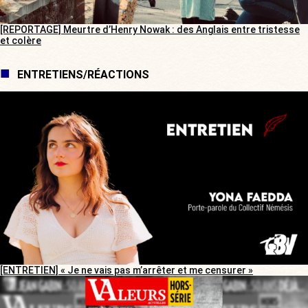
[REPORTAGE] Meurtre d’Henry Nowak : des Anglais entre tristesse
et colère
ENTRETIENS/RÉACTIONS
[ENTRETIEN] « Je ne vais pas m’arrêter et me censurer »