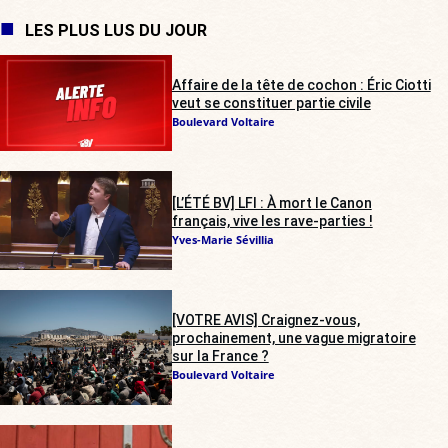
LES PLUS LUS DU JOUR
Affaire de la tête de cochon : Éric Ciotti
veut se constituer partie civile
Boulevard Voltaire
[L’ÉTÉ BV] LFI : À mort le Canon
français, vive les rave-parties !
Yves-Marie Sévillia
[VOTRE AVIS] Craignez-vous,
prochainement, une vague migratoire
sur la France ?
Boulevard Voltaire