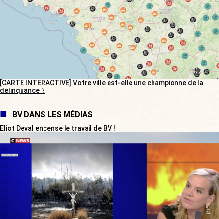
[CARTE INTERACTIVE] Votre ville est-elle une championne de la
délinquance ?
BV DANS LES MÉDIAS
Eliot Deval encense le travail de BV !