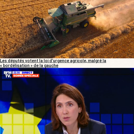
Les députés votent la loi d’urgence agricole, malgré la
« bordélisation » de la gauche