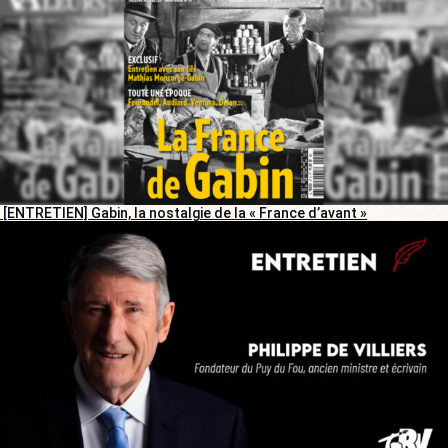
[ENTRETIEN] Gabin, la nostalgie de la « France d’avant »