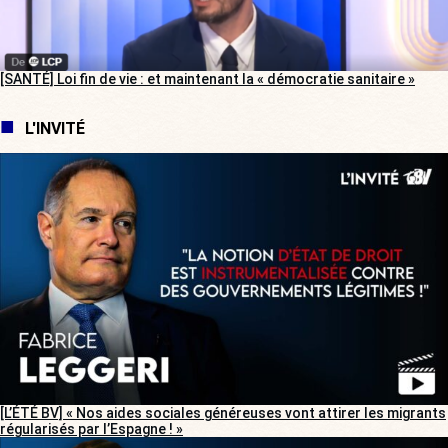
[SANTÉ] Loi fin de vie : et maintenant la « démocratie sanitaire »
L'INVITÉ
[L’ÉTÉ BV] « Nos aides sociales généreuses vont attirer les migrants
régularisés par l’Espagne ! »