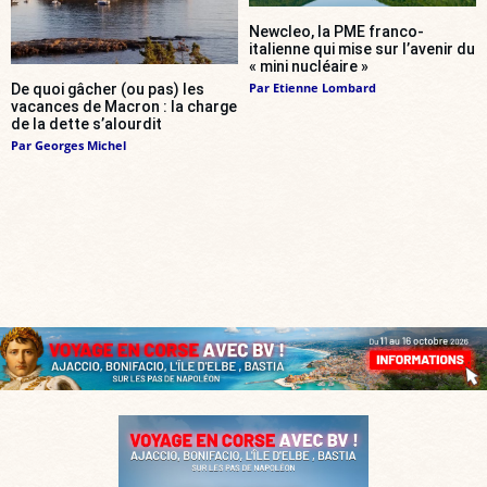
Newcleo, la PME franco-
italienne qui mise sur l’avenir du
« mini nucléaire »
Par
Etienne Lombard
De quoi gâcher (ou pas) les
vacances de Macron : la charge
de la dette s’alourdit
Par
Georges Michel