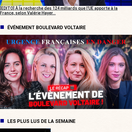
[EDITO] À la recherche des 124 milliards que l’UE apporte à la
France, selon Valérie Hayer…
ÉVÉNEMENT BOULEVARD VOLTAIRE
LES PLUS LUS DE LA SEMAINE