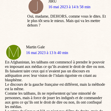
JIRU
dit
16 mai 2023 à 14 h 58 min
:
Oui, madame, DEHORS, comme vous le dites. Et
le plus tôt sera le mieux. Mais qui va les mettre
dehors ?
Martin Gale
dit
16 mai 2023 à 13 h 40 min
:
En Afghanistan, les talibans ont commencé à prendre le pouvoir
en imposant aux médias ce qu’ils avaient le droit de dire ou non.
Ils faisaient taire ceux qui n’avaient pas un discours en
adéquation avec leur vision de l’islam rigoriste en criant au
blasphème.
Le discours de la gauche française est différent, mais la méthode
est la même.
Comme les talibans, ils ne représentent qu’une minorité de
personnes, mais à force de jouer les indignés et de commander
aux gens ce qu’ils ont le droit de dire ou non, ils ont confisqué
les médias.