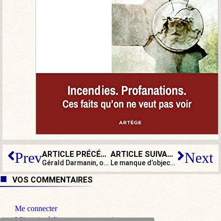
ARTICLE PRÉCÉDENT
ARTICLE SUIVANT
Prev
Next
Gérald Darmanin, ou l’inaction française
Le manque d’objectivité du FBI dans son enquête sur Donald Trump
VOS COMMENTAIRES
Me connecter
M'inscrire à l'espace commentaire