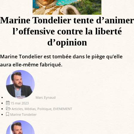
Marine Tondelier tente d’animer
l’offensive contre la liberté
d’opinion
Marine Tondelier est tombée dans le piège qu’elle
aura elle-même fabriqué.
Marc Eynaud
15 mai 2023
Articles
,
Médias
,
Politique
,
EVENEMENT
Marine Tondelier