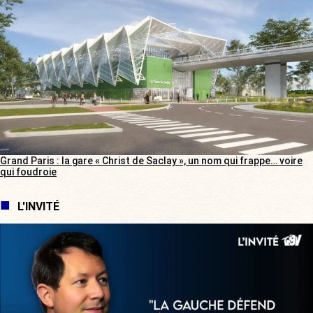
Grand Paris : la gare « Christ de Saclay », un nom qui frappe… voire
qui foudroie
L'INVITÉ