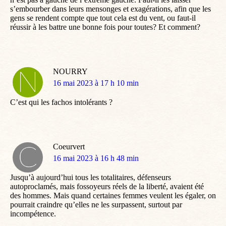
s’embourber dans leurs mensonges et exagérations, afin que les
gens se rendent compte que tout cela est du vent, ou faut-il
réussir à les battre une bonne fois pour toutes? Et comment?
NOURRY
dit
16 mai 2023 à 17 h 10 min
:
C’est qui les fachos intolérants ?
Coeurvert
dit
16 mai 2023 à 16 h 48 min
:
Jusqu’à aujourd’hui tous les totalitaires, défenseurs
autoproclamés, mais fossoyeurs réels de la liberté, avaient été
des hommes. Mais quand certaines femmes veulent les égaler, on
pourrait craindre qu’elles ne les surpassent, surtout par
incompétence.