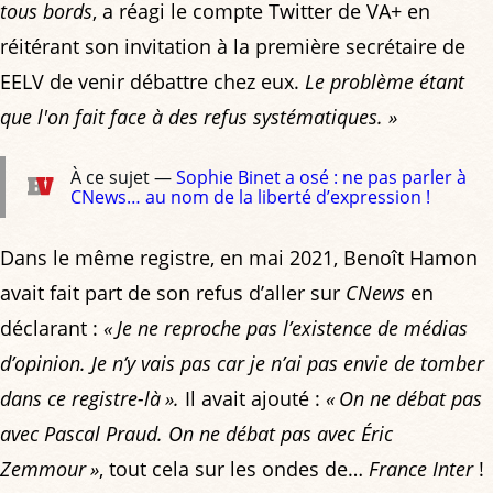
tous bords
, a réagi le compte Twitter de VA+ en
réitérant son invitation à la première secrétaire de
EELV de venir débattre chez eux.
Le problème étant
que l'on fait face à des refus systématiques. »
À ce sujet —
Sophie Binet a osé : ne pas parler à
CNews… au nom de la liberté d’expression !
Dans le même registre, en mai 2021, Benoît Hamon
avait fait part de son refus d’aller sur
CNews
en
déclarant :
« Je ne reproche pas l’existence de médias
d’opinion. Je n’y vais pas car je n’ai pas envie de tomber
dans ce registre-là ».
Il avait ajouté :
« On ne débat pas
avec Pascal Praud. On ne débat pas avec Éric
Zemmour »
, tout cela sur les ondes de…
France Inter
!