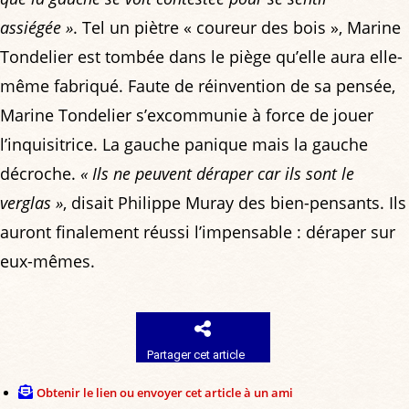
assiégée »
. Tel un piètre « coureur des bois », Marine
Tondelier est tombée dans le piège qu’elle aura elle-
même fabriqué. Faute de réinvention de sa pensée,
Marine Tondelier s’excommunie à force de jouer
l’inquisitrice. La gauche panique mais la gauche
décroche.
« Ils ne peuvent déraper car ils sont le
verglas »
, disait Philippe Muray des bien-pensants. Ils
auront finalement réussi l’impensable : déraper sur
eux-mêmes.
Partager cet article
Obtenir le lien ou envoyer cet article à un ami