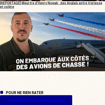
[REPORTAGE] Meurtre d’Henry Nowak : des Anglais entre tristesse
et colère
POUR NE RIEN RATER
Je m'inscris à La Quotidienne (gratuit)