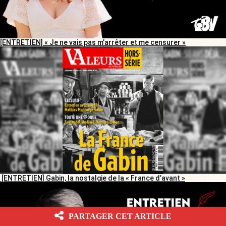
[ENTRETIEN] « Je ne vais pas m’arrêter et me censurer »
[ENTRETIEN] Gabin, la nostalgie de la « France d’avant »
PARTAGER CET ARTICLE