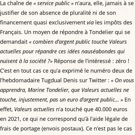
La chaîne de
« service public »
n’aura, elle, jamais à se
justifier de son absence de pluralité ni de son
financement quasi exclusivement
via
les impôts des
Français. Un moyen de répondre à Tondelier qui se
demandait
« combien d’argent public touche Valeurs
actuelles pour répandre ces idées nauséabondes qui
nuisent à la société ?»
Réponse de l’intéressé : zéro !
C’est en tout cas ce qu’a exprimé le numéro deux de
l’hebdomadaire Tugdual Denis sur Twitter :
« On vous
apprendra, Marine Tondelier, que Valeurs actuelles ne
touche, injustement, pas un euro d’argent public… »
En
effet,
Valeurs actuelles
n’a touché que 40.000 euros
en 2021, ce qui ne correspond qu’à l’aide légale de
frais de portage (envois postaux). Ce n’est pas le cas