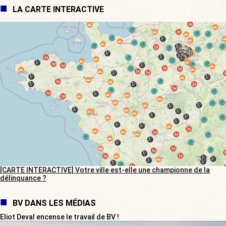
LA CARTE INTERACTIVE
[CARTE INTERACTIVE] Votre ville est-elle une championne de la
délinquance ?
BV DANS LES MÉDIAS
Eliot Deval encense le travail de BV !