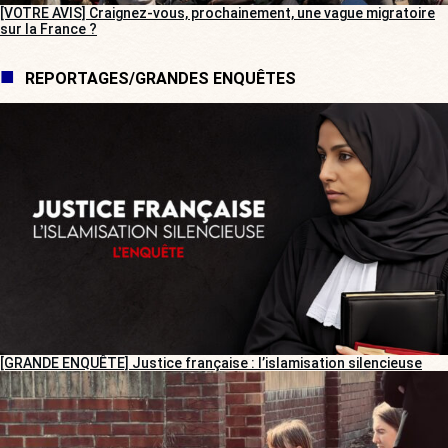
[VOTRE AVIS] Craignez-vous, prochainement, une vague migratoire
sur la France ?
REPORTAGES/GRANDES ENQUÊTES
[GRANDE ENQUÊTE] Justice française : l’islamisation silencieuse