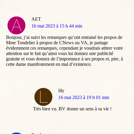
AET
dit
16 mai 2023 à 15 h 44 min
:
Bonjour, j’ai suivi les remarques qu’ont entrainé les propos de
Mme Tondelier à propos de CNews ou VA, je partage
évidemment ces remarques, cependant je voudrais attirer votre
attention sur le fait qu’ainsi vous lui donnez une publicité
gratuite et vous donnez de l’importance à ses propos et, pire, à
cette dame manifestement en mal d’existence.
lily
dit
16 mai 2023 à 19 h 01 min
:
Très bien vu. BV donne un sens à sa vie !