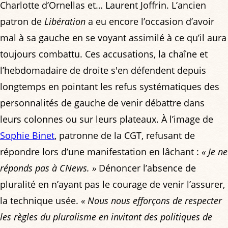
Charlotte d’Ornellas et… Laurent Joffrin. L’ancien
patron de
Libération
a eu encore l’occasion d’avoir
mal à sa gauche en se voyant assimilé à ce qu’il aura
toujours combattu. Ces accusations, la chaîne et
l’hebdomadaire de droite s'en défendent depuis
longtemps en pointant les refus systématiques des
personnalités de gauche de venir débattre dans
leurs colonnes ou sur leurs plateaux. À l’image de
Sophie Binet
, patronne de la CGT, refusant de
répondre lors d’une manifestation en lâchant :
« Je ne
réponds pas à CNews. »
Dénoncer l’absence de
pluralité en n’ayant pas le courage de venir l’assurer,
la technique usée.
« Nous nous efforçons de respecter
les règles du pluralisme en invitant des politiques de