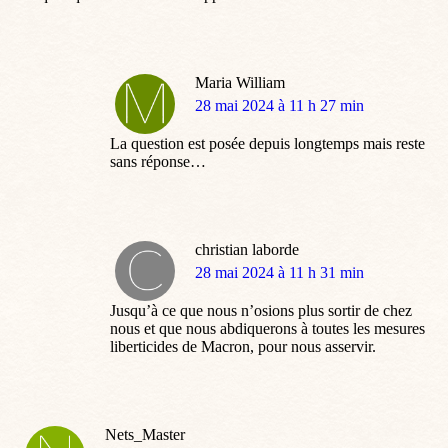
Maria William
dit
28 mai 2024 à 11 h 27 min
:
La question est posée depuis longtemps mais reste
sans réponse…
christian laborde
dit
28 mai 2024 à 11 h 31 min
:
Jusqu’à ce que nous n’osions plus sortir de chez
nous et que nous abdiquerons à toutes les mesures
liberticides de Macron, pour nous asservir.
Nets_Master