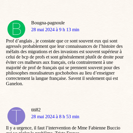
Bougna-pagnoule
dit
28 mai 2024 à 9 h 13 min
:
Prof d’anglais , je constate que ce sont souvent eux qui sont
agressés probablement que leur connaissances de l’histoire des
méfaits des migrations et des invasions est souvent supérieur à
celui de bcp de profs et sont généralement plutôt de droite pour
éviter ces malheurs aux français, cela contrairement à une
majorité de prof de français qui se prennent souvent pour des
philosophes moralisateurs gochobobos au lieu d’enseigner
correctement la langue française. Savent il seulement qui est
Ganelon.
titi82
dit
28 mai 2024 à 8 h 53 min
:
Il y a urgence, il faut l’intervention de Mme Fabienne Buccio