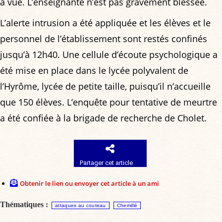
à vue. L’enseignante n’est pas gravement blessée.
L’alerte intrusion a été appliquée et les élèves et le
personnel de l’établissement sont restés confinés
jusqu’à 12h40. Une cellule d’écoute psychologique a
été mise en place dans le lycée polyvalent de
l’Hyrôme, lycée de petite taille, puisqu’il n’accueille
que 150 élèves. L’enquête pour tentative de meurtre
a été confiée à la brigade de recherche de Cholet.
Partager cet article
Obtenir le lien ou envoyer cet article à un ami
Thématiques :
attaques au couteau
Chemillé