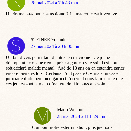
dit
28 mai 2024 à 7 h 43 min
:
Un drame passionnel sans doute ? La macronie est inventive.
STEINER Yolande
dit
27 mai 2024 à 20 h 06 min
:
Un fait divers parmi tant d’autres en macronie . Ce jeune
délinquant ne risque rien , après sa garde à vue soit il est libre
soit déclaré malade mental . Agé de 18 ans on en entendra parler
encore bien des fois . Certains n’ont pas de CV mais un casier
judiciaire drôlement bien garni et l’on veut nous faire croire que
ces jeunes sont la main d’oeuvre dont le pays a besoin .
Maria William
dit
28 mai 2024 à 11 h 29 min
:
Oui pour notre extermination, puisque nous