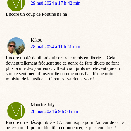
dit
29 mai 2024 à 17 h 42 min
:
Encore un coup de Poutine ha ha
Kikou
dit
28 mai 2024 à 11 h 51 min
:
Encore un déséquilibré qui sera vite remis en liberté… Cela
devient tellement fréquent que ce genre de faits divers ne font
plus la une des journaux… Il est vrai qu’ils ne relèvent que du
simple sentiment d’insécurité comme nous l’a affirmé notre
ministre de la justice… Circulez, ya rien à voir !
Maurice Joly
dit
28 mai 2024 à 9 h 53 min
:
Encore un « déséquilibré » ! Aucun risque pour l’auteur de cette
agression ! Il pourra bientôt recommencer, et plusieurs fois !