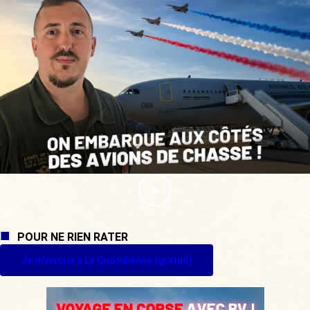
POUR NE RIEN RATER
Je m'inscris à La Quotidienne (gratuit)