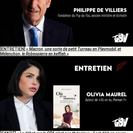
[ENTRETIEN]
« Macron, une sorte de petit Turreau en Playmobil, et
Mélenchon, le Robespierre en keffieh »