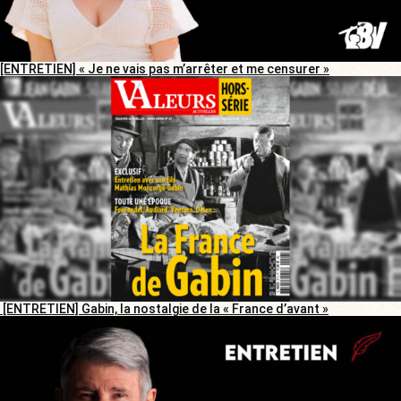
[ENTRETIEN] « Je ne vais pas m’arrêter et me censurer »
[ENTRETIEN] Gabin, la nostalgie de la « France d’avant »