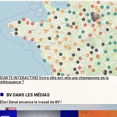
[CARTE INTERACTIVE] Votre ville est-elle une championne de la
délinquance ?
BV DANS LES MÉDIAS
Eliot Deval encense le travail de BV !