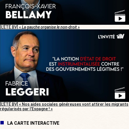
[L’ÉTÉ BV] «
La gauche organise le non-droit
»
[L’ÉTÉ BV] « Nos aides sociales généreuses vont attirer les migrants
régularisés par l’Espagne ! »
LA CARTE INTERACTIVE