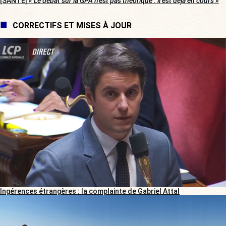
[SANTÉ]
« Le débat sur la GPA n’est pas théorique : il est déjà en cours »
CORRECTIFS ET MISES À JOUR
Ingérences étrangères : la complainte de Gabriel Attal