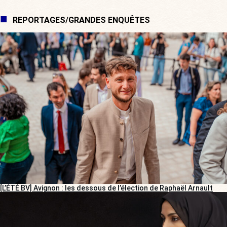
REPORTAGES/GRANDES ENQUÊTES
[L’ÉTÉ BV] Avignon : les dessous de l’élection de Raphaël Arnault