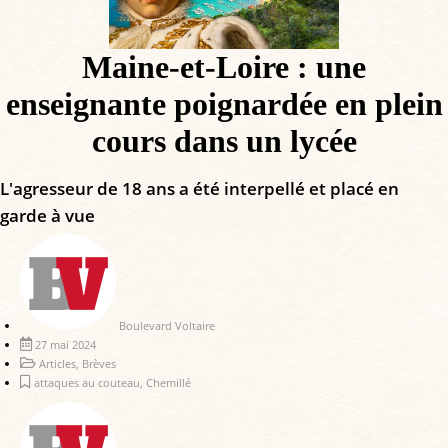
Maine-et-Loire : une
enseignante poignardée en plein
cours dans un lycée
L'agresseur de 18 ans a été interpellé et placé en
garde à vue
Boulevard Voltaire
27 mai 2024
Articles
,
Brèves
attaques au couteau
,
Chemillé