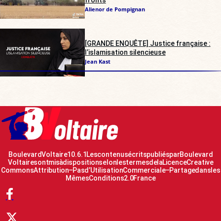
Alienor de Pompignan
[GRANDE ENQUÊTE] Justice française :
l’islamisation silencieuse
Jean Kast
Boulevard Voltaire 10.6.1 Les contenus écrits publiés par Boulevard
Voltaire sont mis à disposition selon les termes de la Licence Creative
Commons Attribution – Pas d’Utilisation Commerciale – Partage dans les
Mêmes Conditions 2.0 France