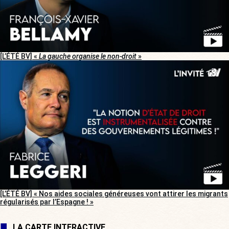
[L’ÉTÉ BV] «
La gauche organise le non-droit
»
[L’ÉTÉ BV] « Nos aides sociales généreuses vont attirer les migrants
régularisés par l’Espagne ! »
LA CARTE INTERACTIVE