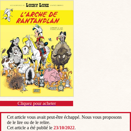
Cliquez pour acheter
Cet article vous avait peut-être échappé. Nous vous proposons
de le lire ou de le relire.
Cet article a été publié le
23/10/2022
.