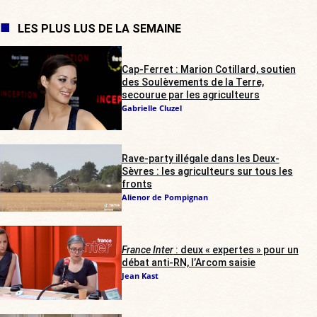
LES PLUS LUS DE LA SEMAINE
Cap-Ferret : Marion Cotillard, soutien
des Soulèvements de la Terre,
secourue par les agriculteurs
Gabrielle Cluzel
Rave-party illégale dans les Deux-
Sèvres : les agriculteurs sur tous les
fronts
Alienor de Pompignan
France Inter
: deux « expertes » pour un
débat anti-RN, l’Arcom saisie
Jean Kast