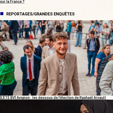
sur la France ?
REPORTAGES/GRANDES ENQUÊTES
[L’ÉTÉ BV] Avignon : les dessous de l’élection de Raphaël Arnault