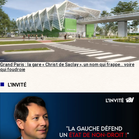
Grand Paris : la gare « Christ de Saclay », un nom qui frappe… voire
qui foudroie
L'INVITÉ