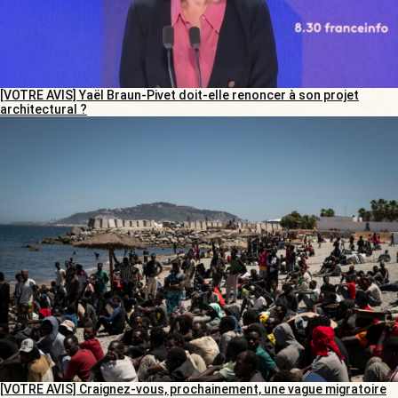
[VOTRE AVIS] Yaël Braun-Pivet doit-elle renoncer à son projet
architectural ?
[VOTRE AVIS] Craignez-vous, prochainement, une vague migratoire