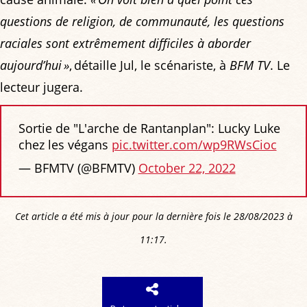
questions de religion, de communauté, les questions
raciales sont extrêmement difficiles à aborder
aujourd’hui »
, détaille Jul, le scénariste, à
BFM TV
. Le
lecteur jugera.
Sortie de "L'arche de Rantanplan": Lucky Luke
chez les végans
pic.twitter.com/wp9RWsCioc
— BFMTV (@BFMTV)
October 22, 2022
Cet article a été mis à jour pour la dernière fois le 28/08/2023 à
11:17.