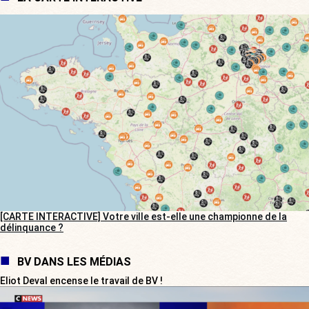
[CARTE INTERACTIVE] Votre ville est-elle une championne de la
délinquance ?
BV DANS LES MÉDIAS
Eliot Deval encense le travail de BV !