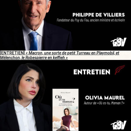
[ENTRETIEN]
« Macron, une sorte de petit Turreau en Playmobil, et
Mélenchon, le Robespierre en keffieh »