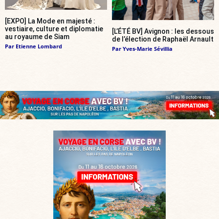
[EXPO] La Mode en majesté :
vestiaire, culture et diplomatie
[L’ÉTÉ BV] Avignon : les dessous
au royaume de Siam
de l’élection de Raphaël Arnault
Par
Etienne Lombard
Par
Yves-Marie Sévillia