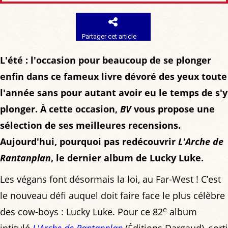
Partager cet article
L'été : l'occasion pour beaucoup de se plonger
enfin dans ce fameux livre dévoré des yeux toute
l'année sans pour autant avoir eu le temps de s'y
plonger. À cette occasion,
BV
vous propose une
sélection de ses meilleures recensions.
Aujourd'hui, pourquoi pas redécouvrir
L'Arche de
Rantanplan
, le dernier album de Lucky Luke.
Les végans font désormais la loi, au Far-West ! C’est
le nouveau défi auquel doit faire face le plus célèbre
e
des cow-boys : Lucky Luke. Pour ce 82
album