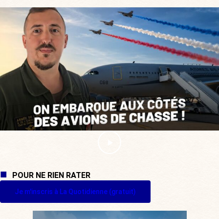
POUR NE RIEN RATER
Je m'inscris à La Quotidienne (gratuit)