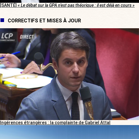
[SANTÉ]
« Le débat sur la GPA n’est pas théorique : il est déjà en cours »
CORRECTIFS ET MISES À JOUR
Ingérences étrangères : la complainte de Gabriel Attal