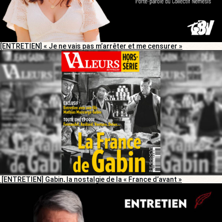
[ENTRETIEN] « Je ne vais pas m’arrêter et me censurer »
[ENTRETIEN] Gabin, la nostalgie de la « France d’avant »