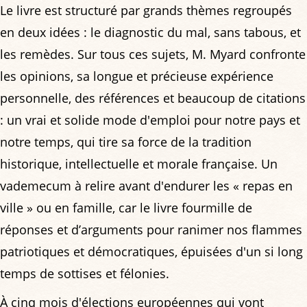
Le livre est structuré par grands thèmes regroupés
en deux idées : le diagnostic du mal, sans tabous, et
les remèdes. Sur tous ces sujets, M. Myard confronte
les opinions, sa longue et précieuse expérience
personnelle, des références et beaucoup de citations
: un vrai et solide mode d'emploi pour notre pays et
notre temps, qui tire sa force de la tradition
historique, intellectuelle et morale française. Un
vademecum à relire avant d'endurer les « repas en
ville » ou en famille, car le livre fourmille de
réponses et d’arguments pour ranimer nos flammes
patriotiques et démocratiques, épuisées d'un si long
temps de sottises et félonies.
À cinq mois d'élections européennes qui vont