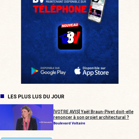
LES PLUS LUS DU JOUR
[VOTRE AVIS] Yaël Braun-Pivet doit-elle
renoncer à son projet architectural ?
Boulevard Voltaire