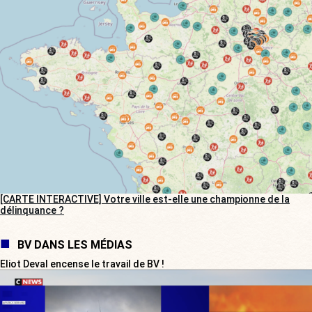
[CARTE INTERACTIVE] Votre ville est-elle une championne de la
délinquance ?
BV DANS LES MÉDIAS
Eliot Deval encense le travail de BV !