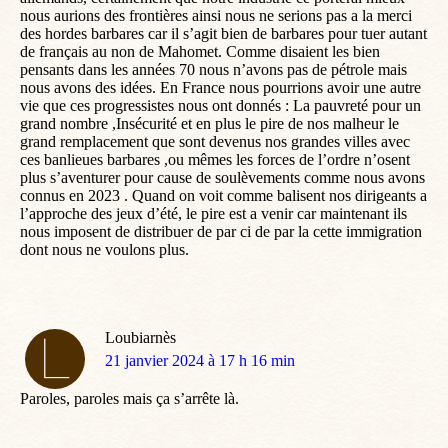
nous aurions des frontières ainsi nous ne serions pas a la merci
des hordes barbares car il s’agit bien de barbares pour tuer autant
de français au non de Mahomet. Comme disaient les bien
pensants dans les années 70 nous n’avons pas de pétrole mais
nous avons des idées. En France nous pourrions avoir une autre
vie que ces progressistes nous ont donnés : La pauvreté pour un
grand nombre ,Insécurité et en plus le pire de nos malheur le
grand remplacement que sont devenus nos grandes villes avec
ces banlieues barbares ,ou mêmes les forces de l’ordre n’osent
plus s’aventurer pour cause de soulèvements comme nous avons
connus en 2023 . Quand on voit comme balisent nos dirigeants a
l’approche des jeux d’été, le pire est a venir car maintenant ils
nous imposent de distribuer de par ci de par la cette immigration
dont nous ne voulons plus.
Loubiarnès
dit
21 janvier 2024 à 17 h 16 min
:
Paroles, paroles mais ça s’arrête là.