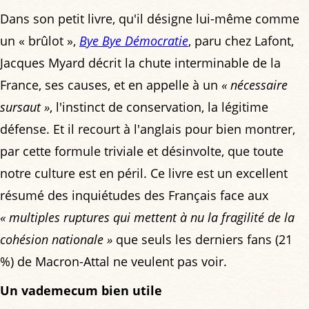
Dans son petit livre, qu'il désigne lui-même comme
un « brûlot »,
Bye Bye Démocratie
, paru chez Lafont,
Jacques Myard décrit la chute interminable de la
France, ses causes, et en appelle à un
« nécessaire
sursaut »
, l'instinct de conservation, la légitime
défense. Et il recourt à l'anglais pour bien montrer,
par cette formule triviale et désinvolte, que toute
notre culture est en péril. Ce livre est un excellent
résumé des inquiétudes des Français face aux
« multiples ruptures qui mettent à nu la fragilité de la
cohésion nationale »
que seuls les derniers fans (21
%) de Macron-Attal ne veulent pas voir.
Un vademecum bien utile