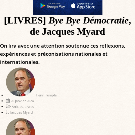
[LIVRES]
Bye Bye Démocratie
,
de Jacques Myard
On lira avec une attention soutenue ces réflexions,
expériences et préconisations nationales et
internationales.
Henri Temple
20 janvier 2024
Articles
,
Livres
Jacques Myard