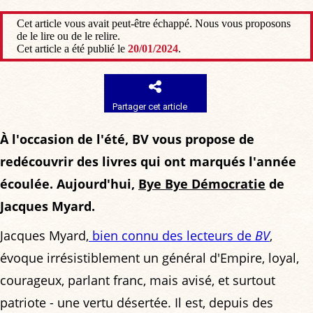
Cet article vous avait peut-être échappé. Nous vous proposons
de le lire ou de le relire.
Cet article a été publié le
20/01/2024
.
Partager cet article
À l'occasion de l'été, BV vous propose de
redécouvrir des livres qui ont marqués l'année
écoulée. Aujourd'hui,
Bye Bye Démocratie
de
Jacques Myard.
Jacques Myard,
bien connu des lecteurs de
BV
,
évoque irrésistiblement un général d'Empire, loyal,
courageux, parlant franc, mais avisé, et surtout
patriote - une vertu désertée. Il est, depuis des