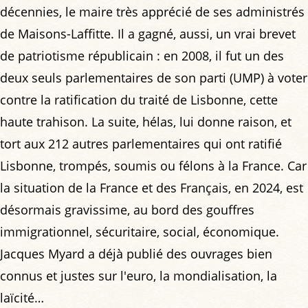
décennies, le maire très apprécié de ses administrés
de Maisons-Laffitte. Il a gagné, aussi, un vrai brevet
de patriotisme républicain : en 2008, il fut un des
deux seuls parlementaires de son parti (UMP) à voter
contre la ratification du traité de Lisbonne, cette
haute trahison. La suite, hélas, lui donne raison, et
tort aux 212 autres parlementaires qui ont ratifié
Lisbonne, trompés, soumis ou félons à la France. Car
la situation de la France et des Français, en 2024, est
désormais gravissime, au bord des gouffres
immigrationnel, sécuritaire, social, économique.
Jacques Myard a déjà publié des ouvrages bien
connus et justes sur l'euro, la mondialisation, la
laïcité…