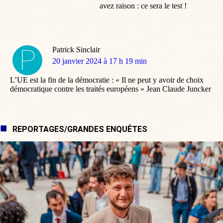
avez raison : ce sera le test !
Patrick Sinclair
dit
20 janvier 2024 à 17 h 19 min
:
L’UE est la fin de la démocratie : « Il ne peut y avoir de choix
démocratique contre les traités européens » Jean Claude Juncker
REPORTAGES/GRANDES ENQUÊTES