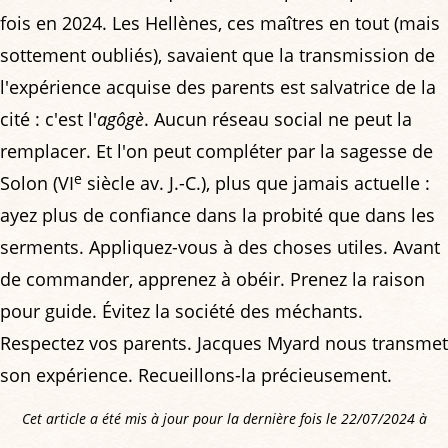
fois en 2024. Les Hellènes, ces maîtres en tout (mais
sottement oubliés), savaient que la transmission de
l'expérience acquise des parents est salvatrice de la
cité : c'est l'
agôgè
. Aucun réseau social ne peut la
remplacer. Et l'on peut compléter par la sagesse de
e
Solon (VI
siècle av. J.-C.), plus que jamais actuelle :
ayez plus de confiance dans la probité que dans les
serments. Appliquez-vous à des choses utiles. Avant
de commander, apprenez à obéir. Prenez la raison
pour guide. Évitez la société des méchants.
Respectez vos parents. Jacques Myard nous transmet
son expérience. Recueillons-la précieusement.
Cet article a été mis à jour pour la dernière fois le 22/07/2024 à