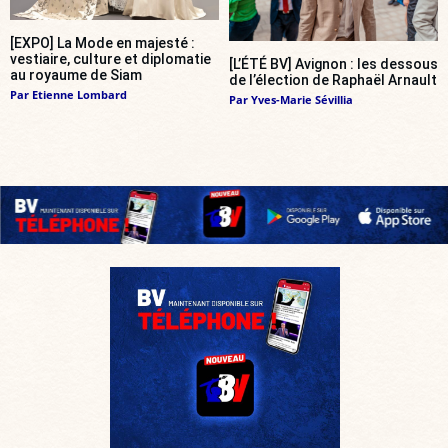
[EXPO] La Mode en majesté :
vestiaire, culture et diplomatie
[L’ÉTÉ BV] Avignon : les dessous
au royaume de Siam
de l’élection de Raphaël Arnault
Par
Etienne Lombard
Par
Yves-Marie Sévillia