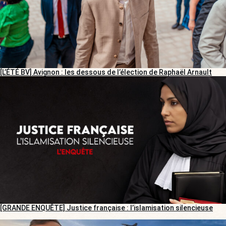
[L’ÉTÉ BV] Avignon : les dessous de l’élection de Raphaël Arnault
[GRANDE ENQUÊTE] Justice française : l’islamisation silencieuse