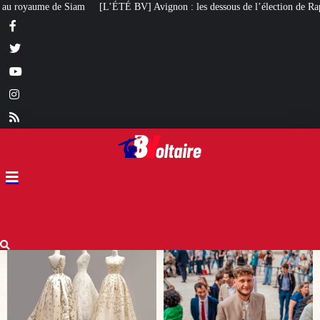
ignon : les dessous de l’élection de Raphaël Arnault
Un maire RN gravement