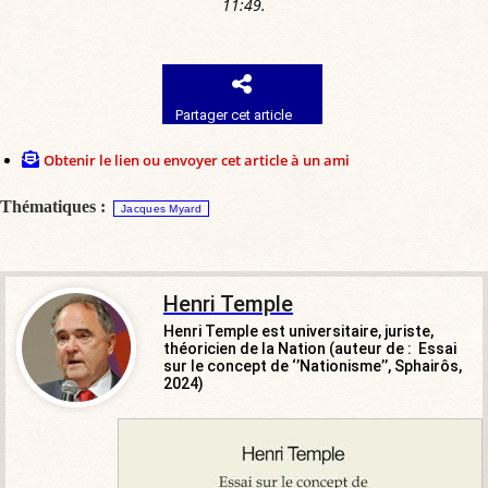
11:49.
Partager cet article
Obtenir le lien ou envoyer cet article à un ami
Thématiques :
Jacques Myard
Henri Temple
Henri Temple est universitaire, juriste,
théoricien de la Nation (auteur de : Essai
sur le concept de ‘’Nationisme’’, Sphairôs,
2024)