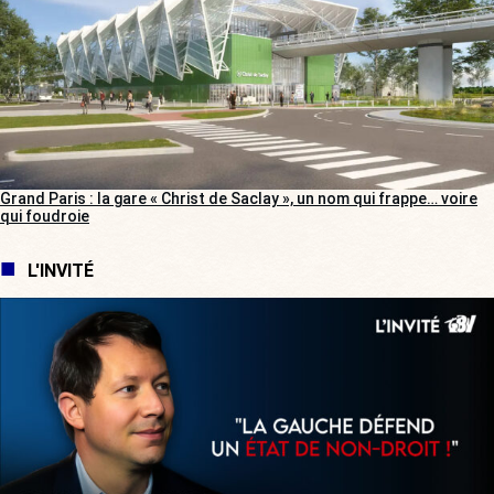
Grand Paris : la gare « Christ de Saclay », un nom qui frappe… voire
qui foudroie
L'INVITÉ