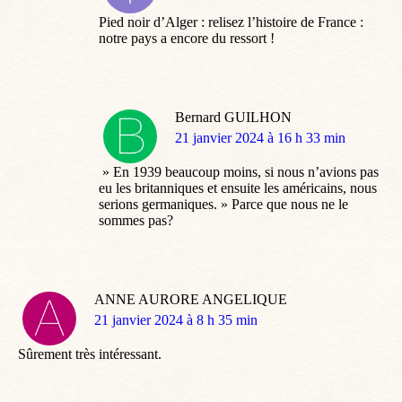
:
Pied noir d’Alger : relisez l’histoire de France :
notre pays a encore du ressort !
Bernard GUILHON
dit
21 janvier 2024 à 16 h 33 min
:
» En 1939 beaucoup moins, si nous n’avions pas
eu les britanniques et ensuite les américains, nous
serions germaniques. » Parce que nous ne le
sommes pas?
ANNE AURORE ANGELIQUE
dit
21 janvier 2024 à 8 h 35 min
:
Sûrement très intéressant.