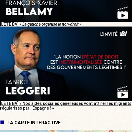
[L’ÉTÉ BV] «
La gauche organise le non-droit
»
[L’ÉTÉ BV] « Nos aides sociales généreuses vont attirer les migrants
régularisés par l’Espagne ! »
LA CARTE INTERACTIVE