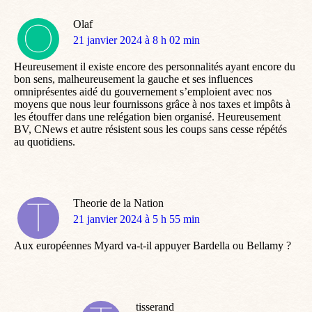
Olaf
dit
21 janvier 2024 à 8 h 02 min
:
Heureusement il existe encore des personnalités ayant encore du
bon sens, malheureusement la gauche et ses influences
omniprésentes aidé du gouvernement s’emploient avec nos
moyens que nous leur fournissons grâce à nos taxes et impôts à
les étouffer dans une relégation bien organisé. Heureusement
BV, CNews et autre résistent sous les coups sans cesse répétés
au quotidiens.
Theorie de la Nation
dit
21 janvier 2024 à 5 h 55 min
:
Aux européennes Myard va-t-il appuyer Bardella ou Bellamy ?
tisserand