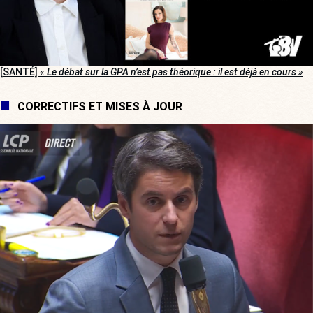
[SANTÉ]
« Le débat sur la GPA n’est pas théorique : il est déjà en cours »
CORRECTIFS ET MISES À JOUR