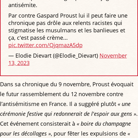
antisémite.
Par contre Gaspard Proust lui il peut faire une
chronique pas drôle aux relents racistes qui
stigmatise les musulmans et les banlieues et
ça, c'est passé crème...
pic.twitter.com/QjqmazA5dp
— Elodie Dievart (@Elodie_Dievart)
November
13, 2023
Dans sa chronique du 9 novembre, Proust évoquait
le futur rassemblement du 12 novembre contre
l’antisémitisme en France. Il a suggéré plutôt
« une
cérémonie festive qui redonnerait de l'espoir aux gens »
.
Cet événement consisterait à
« boire du champagne
pour les décollages »
, pour fêter les expulsions de
«