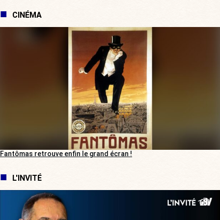
CINÉMA
Fantômas retrouve enfin le grand écran !
L'INVITÉ