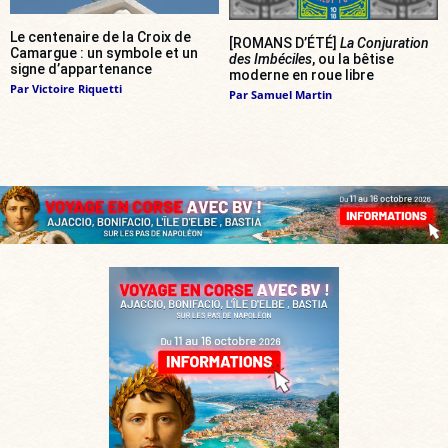
Le centenaire de la Croix de
[ROMANS D’ÉTÉ]
La Conjuration
Camargue : un symbole et un
des Imbéciles
, ou la bêtise
signe d’appartenance
moderne en roue libre
Par
Victoire Riquetti
Par
Samuel Martin