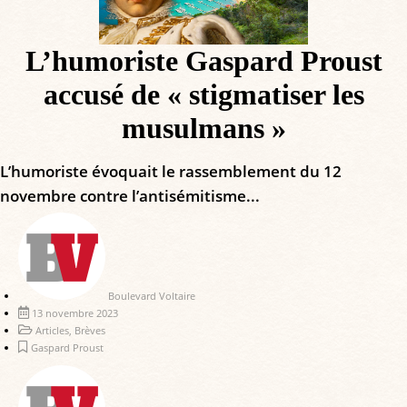
L’humoriste Gaspard Proust
accusé de « stigmatiser les
musulmans »
L’humoriste évoquait le rassemblement du 12
novembre contre l’antisémitisme...
Boulevard Voltaire
13 novembre 2023
Articles
,
Brèves
Gaspard Proust