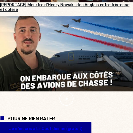
[REPORTAGE] Meurtre d’Henry Nowak : des Anglais entre tristesse
et colère
POUR NE RIEN RATER
Je m'inscris à La Quotidienne (gratuit)