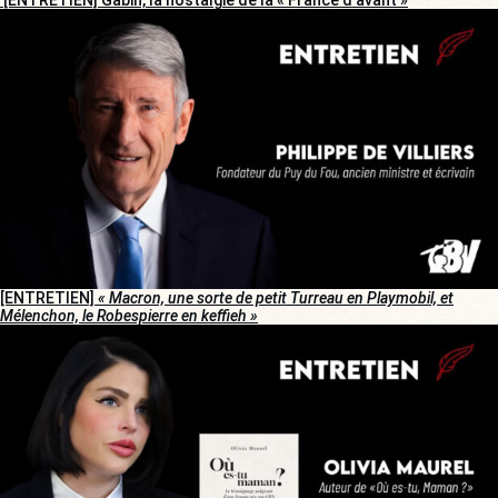
[ENTRETIEN]
« Macron, une sorte de petit Turreau en Playmobil, et
Mélenchon, le Robespierre en keffieh »