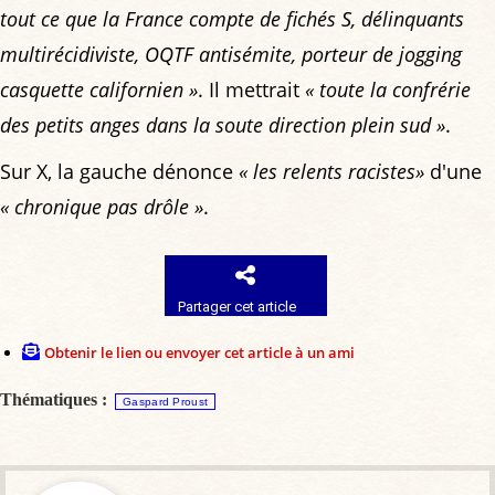
tout ce que la France compte de fichés S, délinquants
multirécidiviste, OQTF antisémite, porteur de jogging
casquette californien »
. Il mettrait
« toute la confrérie
des petits anges dans la soute direction plein sud »
.
Sur X, la gauche dénonce
« les relents racistes»
d'une
« chronique pas drôle »
.
Partager cet article
Obtenir le lien ou envoyer cet article à un ami
Thématiques :
Gaspard Proust