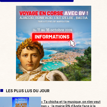
LES PLUS LUS DU JOUR
« Ta chicha et ta musique, on n’en veut
pas » : la mairie RN d’Agde face à la