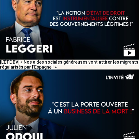
[L’ÉTÉ BV] « Nos aides sociales généreuses vont attirer les migrants
régularisés par l’Espagne ! »