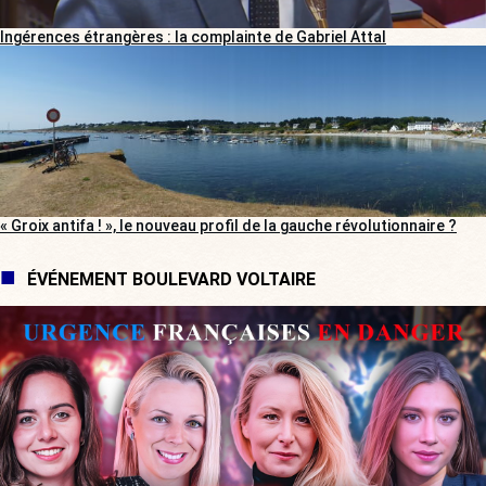
Ingérences étrangères : la complainte de Gabriel Attal
« Groix antifa ! », le nouveau profil de la gauche révolutionnaire ?
ÉVÉNEMENT BOULEVARD VOLTAIRE