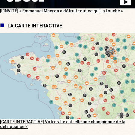
[L’INVITÉ] « Emmanuel Macron a détruit tout ce qu’il a touché »
LA CARTE INTERACTIVE
[CARTE INTERACTIVE] Votre ville est-elle une championne de la
délinquance ?