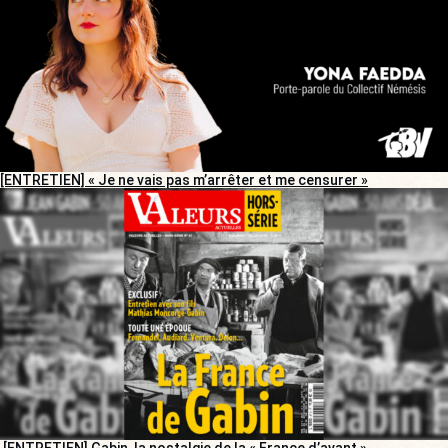
[ENTRETIEN] « Je ne vais pas m’arrêter et me censurer »
[ENTRETIEN] Gabin, la nostalgie de la « France d’avant »