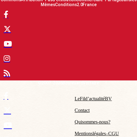
Mêmes Conditions 2.0 France
© 2007-2026 Boulevard Voltaire
Le Fil d’actualité BV
Contact
Qui sommes-nous ?
Mentions légales – CGU