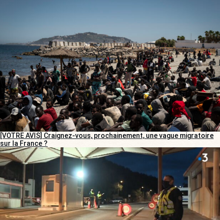
[VOTRE AVIS] Craignez-vous, prochainement, une vague migratoire
sur la France ?