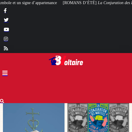
nce
[ROMANS D’ÉTÉ]
La Conjuration des Imbéciles
, ou la bêtise moderne