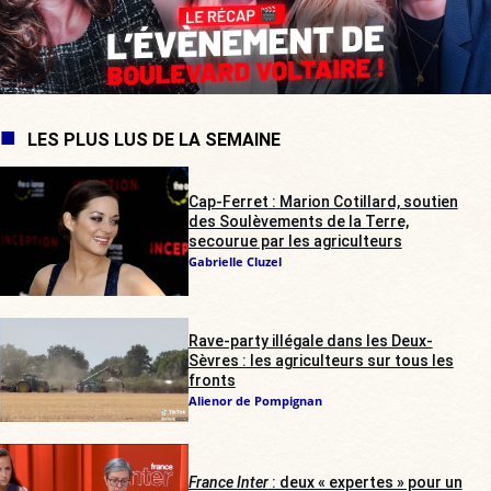
LES PLUS LUS DE LA SEMAINE
Cap-Ferret : Marion Cotillard, soutien
des Soulèvements de la Terre,
secourue par les agriculteurs
Gabrielle Cluzel
Rave-party illégale dans les Deux-
Sèvres : les agriculteurs sur tous les
fronts
Alienor de Pompignan
France Inter
: deux « expertes » pour un