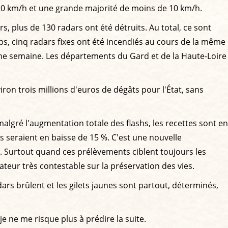
20 km/h et une grande majorité de moins de 10 km/h.
s, plus de 130 radars ont été détruits. Au total, ce sont
s, cinq radars fixes ont été incendiés au cours de la même
 une semaine. Les départements du Gard et de la Haute-Loire
iron trois millions d'euros de dégâts pour l'État, sans
malgré l'augmentation totale des flashs, les recettes sont en
tes seraient en baisse de 15 %. C'est une nouvelle
. Surtout quand ces prélèvements ciblent toujours les
eur très contestable sur la préservation des vies.
rs brûlent et les gilets jaunes sont partout, déterminés,
je ne me risque plus à prédire la suite.