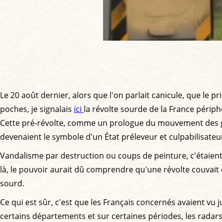
Le 20 août dernier, alors que l'on parlait canicule, que le p
poches, je signalais
ici
la révolte sourde de la France périp
Cette pré-révolte, comme un prologue du mouvement des gilets
devenaient le symbole d'un État préleveur et culpabilisateur
Vandalisme par destruction ou coups de peinture, c'étaien
là, le pouvoir aurait dû comprendre qu'une révolte couvait c
sourd.
Ce qui est sûr, c'est que les Français concernés avaient vu 
certains départements et sur certaines périodes, les radars o