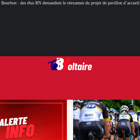
ndent le réexamen du projet de pavillon d’accueil à 50 millions d’euros
Cyc