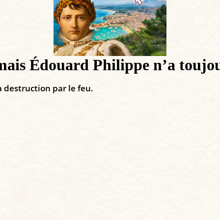
 mais Édouard Philippe n’a toujo
 destruction par le feu.