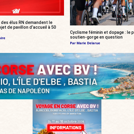
: des élus RN demandent le
et de pavillon d’accueil à 50
Cyclisme féminin et dopage : le p
soutien-gorge en question
aire
Par
Marie Delarue