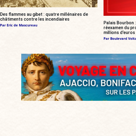
Des flammes au gibet : quatre millénaires de
châtiments contre les incendiaires
Palais Bourbon 
Par
Eric de Mascureau
réexamen du proj
millions d’euros
Par
Boulevard Volt