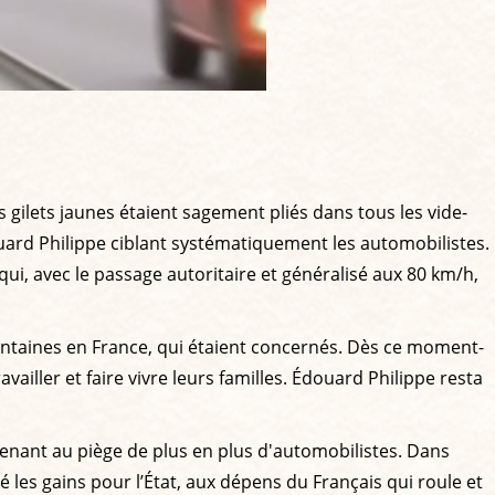
es gilets jaunes étaient sagement pliés dans tous les vide-
uard Philippe ciblant systématiquement les automobilistes.
ui, avec le passage autoritaire et généralisé aux 80 km/h,
entaines en France, qui étaient concernés. Dès ce moment-
ailler et faire vivre leurs familles. Édouard Philippe resta
prenant au piège de plus en plus d'automobilistes. Dans
é les gains pour l’État, aux dépens du Français qui roule et