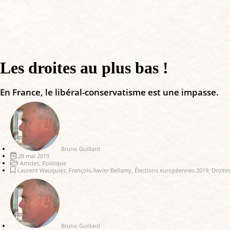
Les droites au plus bas !
En France, le libéral-conservatisme est une impasse.
Bruno Guillard
28 mai 2019
Articles
,
Politique
Laurent Wauquiez
,
François-Xavier Bellamy
,
Élections européennes 2019
,
Droite
Bruno Guillard