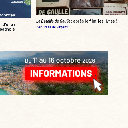
La Bataille de Gaulle
: après le film, les livres !
 d’une «
Par
Frédéric Sirgant
spagnols