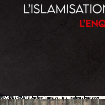
[GRANDE ENQUÊTE] Justice française : l’islamisation silencieuse