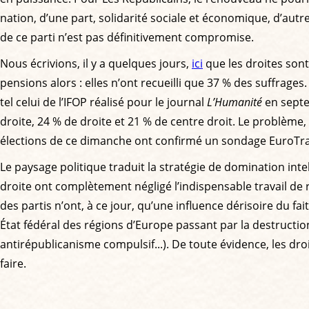
nation, d’une part, solidarité sociale et économique, d’aut
de ce parti n’est pas définitivement compromise.
Nous écrivions, il y a quelques jours,
ici
que les droites sont
pensions alors : elles n’ont recueilli que 37 % des suffra
tel celui de l’IFOP réalisé pour le journal
L’Humanité
en septe
droite, 24 % de droite et 21 % de centre droit. Le problème,
élections de ce dimanche ont confirmé un sondage EuroTrack
Le paysage politique traduit la stratégie de domination inte
droite ont complètement négligé l’indispensable travail de 
des partis n’ont, à ce jour, qu’une influence dérisoire du fa
État fédéral des régions d’Europe passant par la destruction
antirépublicanisme compulsif...). De toute évidence, les dr
faire.