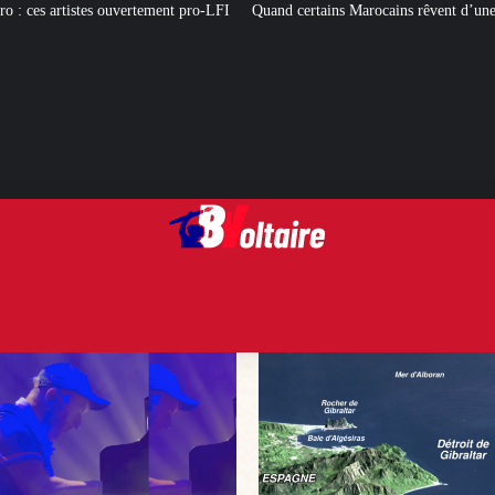
 pro-LFI
Quand certains Marocains rêvent d’une « Reconquista » des territoi