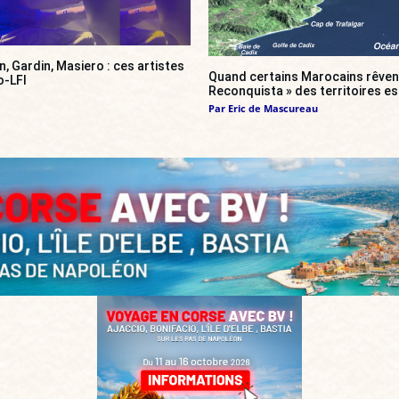
, Gardin, Masiero : ces artistes
Quand certains Marocains rêvent
o-LFI
Reconquista » des territoires e
Par
Eric de Mascureau