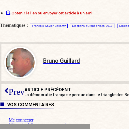
Obtenir le lien ou envoyer cet article à un ami
Thématiques :
François-Xavier Bellamy
Élections européennes 2019
Droites
Bruno Guillard
ARTICLE PRÉCÉDENT
Prev
La démocratie française perdue dans le triangle des 
VOS COMMENTAIRES
Me connecter
M'inscrire à l'espace commentaire