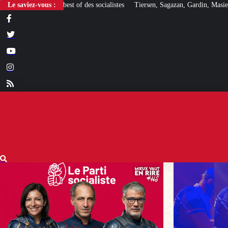
Le saviez-vous :
Tiersen, Sagazan, Gardin, Masiero : ces artistes ouvertement