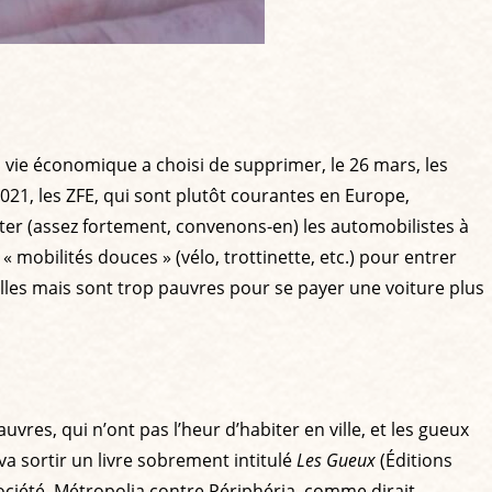
a vie économique a choisi de supprimer, le 26 mars, les
2021, les ZFE, qui sont plutôt courantes en Europe,
citer (assez fortement, convenons-en) les automobilistes à
 mobilités douces » (vélo, trottinette, etc.) pour entrer
villes mais sont trop pauvres pour se payer une voiture plus
uvres, qui n’ont pas l’heur d’habiter en ville, et les gueux
 va sortir un livre sobrement intitulé
Les Gueux
(Éditions
 société. Métropolia contre Périphéria, comme dirait