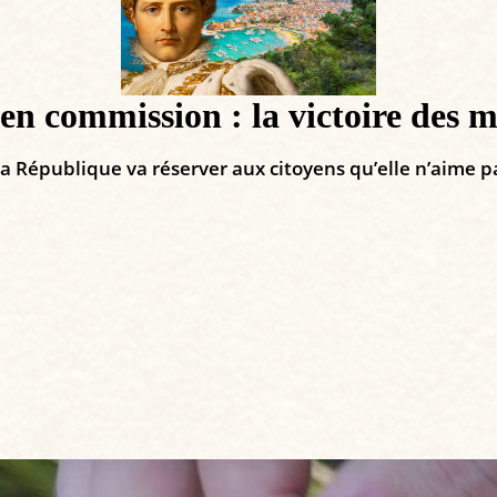
en commission : la victoire des 
 la République va réserver aux citoyens qu’elle n’aime p