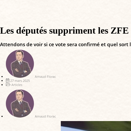
Les députés suppriment les ZFE 
Attendons de voir si ce vote sera confirmé et quel sort
Arnaud Florac
27 mars 2025
Articles
Arnaud Florac