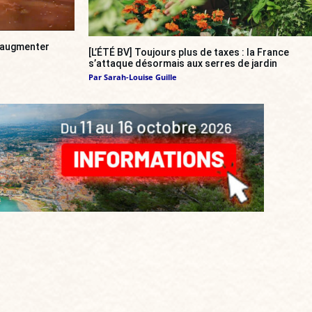
a augmenter
[L’ÉTÉ BV] Toujours plus de taxes : la France
s’attaque désormais aux serres de jardin
Par
Sarah-Louise Guille