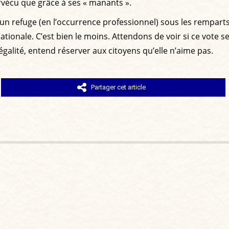
rvécu que grâce à ses « manants ».
er un refuge (en l’occurrence professionnel) sous les remparts 
ationale. C’est bien le moins. Attendons de voir si ce vote 
’égalité, entend réserver aux citoyens qu’elle n’aime pas.
Partager cet article