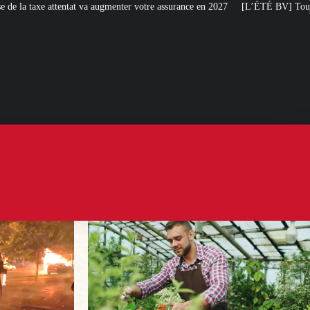
enter votre assurance en 2027
[L’ÉTÉ BV] Toujours plus de taxes : la France 