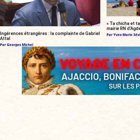
« Ta chicha et ta
mairie RN d’Agde
Ingérences étrangères : la complainte de Gabriel
Par
Yves-Marie Sévi
Attal
Par
Georges Michel