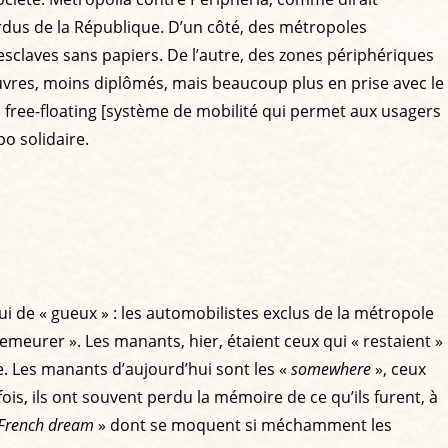
perdus de la République. D’un côté, des métropoles
s esclaves sans papiers. De l’autre, des zones périphériques
uvres, moins diplômés, mais beaucoup plus en prise avec le
en free-floating [système de mobilité qui permet aux usagers
po solidaire.
de « gueux » : les automobilistes exclus de la métropole
 demeurer ». Les manants, hier, étaient ceux qui « restaient »
. Les manants d’aujourd’hui sont les «
somewhere
», ceux
efois, ils ont souvent perdu la mémoire de ce qu’ils furent, à
French dream
» dont se moquent si méchamment les