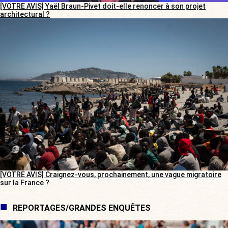
[VOTRE AVIS] Yaël Braun-Pivet doit-elle renoncer à son projet
architectural ?
[VOTRE AVIS] Craignez-vous, prochainement, une vague migratoire
sur la France ?
REPORTAGES/GRANDES ENQUÊTES