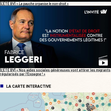
[L’ÉTÉ BV] «
La gauche organise le non-droit
»
[L’ÉTÉ BV] « Nos aides sociales généreuses vont attirer les migrants
régularisés par l’Espagne ! »
LA CARTE INTERACTIVE