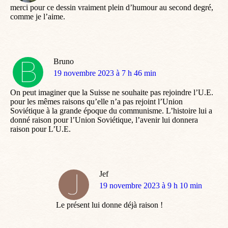
merci pour ce dessin vraiment plein d’humour au second degré,
comme je l’aime.
Bruno
dit
19 novembre 2023 à 7 h 46 min
:
On peut imaginer que la Suisse ne souhaite pas rejoindre l’U.E.
pour les mêmes raisons qu’elle n’a pas rejoint l’Union
Soviétique à la grande époque du communisme. L’histoire lui a
donné raison pour l’Union Soviétique, l’avenir lui donnera
raison pour L’U.E.
Jef
dit
19 novembre 2023 à 9 h 10 min
:
Le présent lui donne déjà raison !