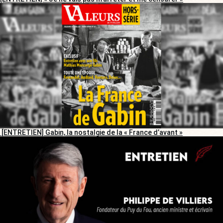
[ENTRETIEN] Gabin, la nostalgie de la « France d’avant »