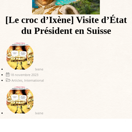
[Le croc d’Ixène] Visite d’État
du Président en Suisse
Ixene
18 novembre 2023
Articles
,
International
Ixene