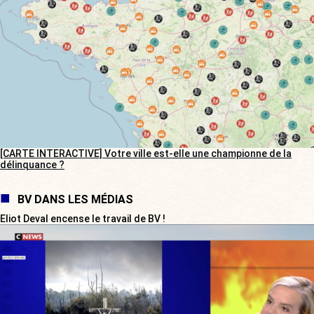
[CARTE INTERACTIVE] Votre ville est-elle une championne de la
délinquance ?
BV DANS LES MÉDIAS
Eliot Deval encense le travail de BV !