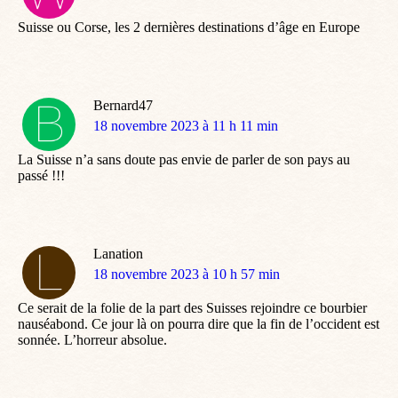
:
Suisse ou Corse, les 2 dernières destinations d’âge en Europe
Bernard47
dit
18 novembre 2023 à 11 h 11 min
:
La Suisse n’a sans doute pas envie de parler de son pays au
passé !!!
Lanation
dit
18 novembre 2023 à 10 h 57 min
:
Ce serait de la folie de la part des Suisses rejoindre ce bourbier
nauséabond. Ce jour là on pourra dire que la fin de l’occident est
sonnée. L’horreur absolue.