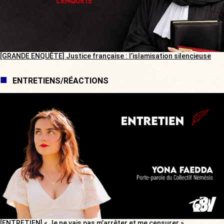
[GRANDE ENQUÊTE] Justice française : l’islamisation silencieuse
ENTRETIENS/RÉACTIONS
[ENTRETIEN] « Je ne vais pas m’arrêter et me censurer »