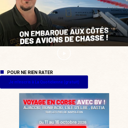
POUR NE RIEN RATER
Je m'inscris à La Quotidienne (gratuit)