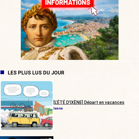
LES PLUS LUS DU JOUR
[L’ÉTÉ D’IXÈNE] Départ en vacances
Ixene