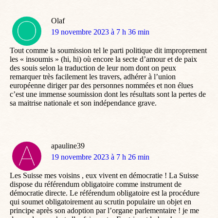
Olaf
dit
19 novembre 2023 à 7 h 36 min
:
Tout comme la soumission tel le parti politique dit improprement
les « insoumis » (hi, hi) où encore la secte d’amour et de paix
des souis selon la traduction de leur nom dont on peux
remarquer très facilement les travers, adhérer à l’union
européenne diriger par des personnes nommées et non élues
c’est une immense soumission dont les résultats sont la pertes de
sa maitrise nationale et son indépendance grave.
apauline39
dit
19 novembre 2023 à 7 h 26 min
:
Les Suisse mes voisins , eux vivent en démocratie ! La Suisse
dispose du référendum obligatoire comme instrument de
démocratie directe. Le référendum obligatoire est la procédure
qui soumet obligatoirement au scrutin populaire un objet en
principe après son adoption par l’organe parlementaire ! je me