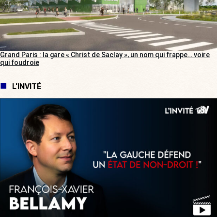
Grand Paris : la gare « Christ de Saclay », un nom qui frappe… voire
qui foudroie
L'INVITÉ