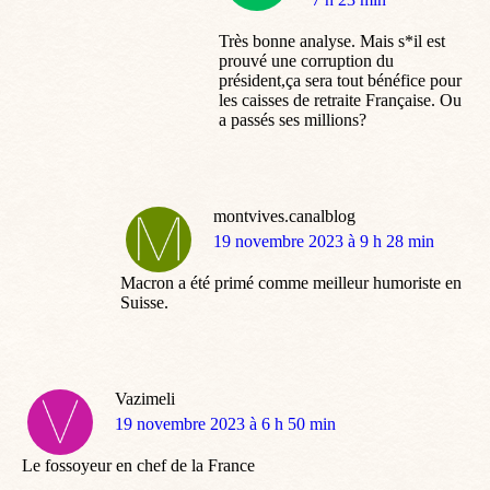
Très bonne analyse. Mais s*il est
prouvé une corruption du
président,ça sera tout bénéfice pour
les caisses de retraite Française. Ou
a passés ses millions?
montvives.canalblog
dit
19 novembre 2023 à 9 h 28 min
:
Macron a été primé comme meilleur humoriste en
Suisse.
Vazimeli
dit
19 novembre 2023 à 6 h 50 min
:
Le fossoyeur en chef de la France