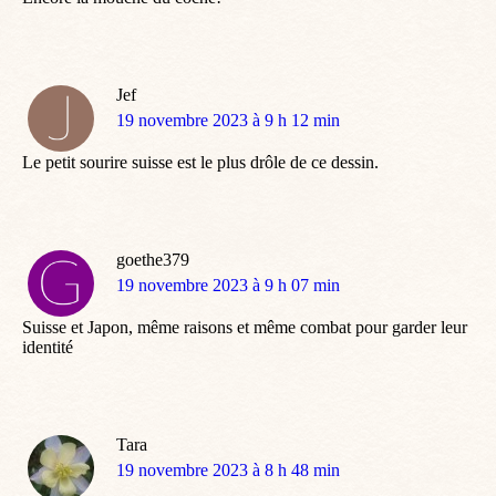
Jef
dit
19 novembre 2023 à 9 h 12 min
:
Le petit sourire suisse est le plus drôle de ce dessin.
goethe379
dit
19 novembre 2023 à 9 h 07 min
:
Suisse et Japon, même raisons et même combat pour garder leur
identité
Tara
dit
19 novembre 2023 à 8 h 48 min
: