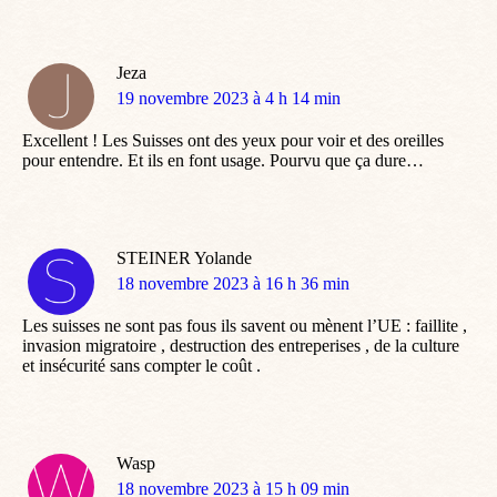
Jeza
dit
19 novembre 2023 à 4 h 14 min
:
Excellent ! Les Suisses ont des yeux pour voir et des oreilles
pour entendre. Et ils en font usage. Pourvu que ça dure…
STEINER Yolande
dit
18 novembre 2023 à 16 h 36 min
:
Les suisses ne sont pas fous ils savent ou mènent l’UE : faillite ,
invasion migratoire , destruction des entreperises , de la culture
et insécurité sans compter le coût .
Wasp
dit
18 novembre 2023 à 15 h 09 min