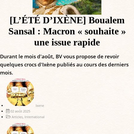
[L’ÉTÉ D’IXÈNE] Boualem
Sansal : Macron « souhaite »
une issue rapide
Durant le mois d'août, BV vous propose de revoir
quelques crocs d'Ixène publiés au cours des derniers
mois.
Ixene
02 août 2025
Articles
,
International