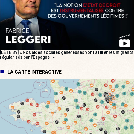
[L’ÉTÉ BV] « Nos aides sociales généreuses vont attirer les migrants
régularisés par l’Espagne ! »
LA CARTE INTERACTIVE