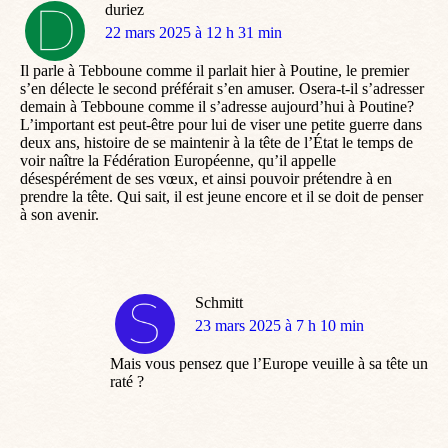
duriez
dit
22 mars 2025 à 12 h 31 min
:
Il parle à Tebboune comme il parlait hier à Poutine, le premier
s’en délecte le second préférait s’en amuser. Osera-t-il s’adresser
demain à Tebboune comme il s’adresse aujourd’hui à Poutine?
L’important est peut-être pour lui de viser une petite guerre dans
deux ans, histoire de se maintenir à la tête de l’État le temps de
voir naître la Fédération Européenne, qu’il appelle
désespérément de ses vœux, et ainsi pouvoir prétendre à en
prendre la tête. Qui sait, il est jeune encore et il se doit de penser
à son avenir.
Schmitt
dit
23 mars 2025 à 7 h 10 min
:
Mais vous pensez que l’Europe veuille à sa tête un
raté ?