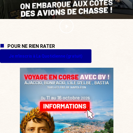
POUR NE RIEN RATER
Je m'inscris à La Quotidienne (gratuit)