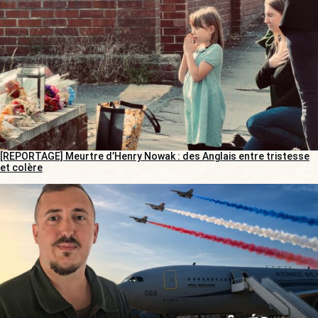
[REPORTAGE] Meurtre d’Henry Nowak : des Anglais entre tristesse
et colère