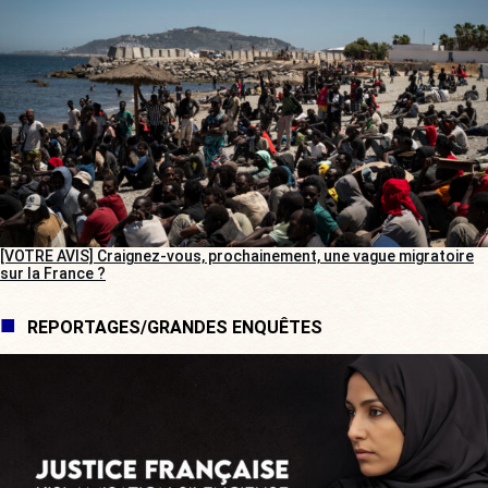
[VOTRE AVIS] Craignez-vous, prochainement, une vague migratoire
sur la France ?
REPORTAGES/GRANDES ENQUÊTES