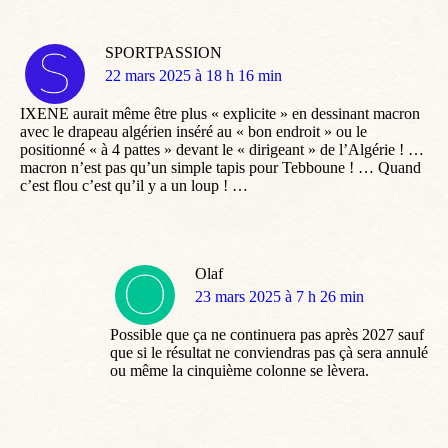
SPORTPASSION
dit
22 mars 2025 à 18 h 16 min
:
IXENE aurait même être plus « explicite » en dessinant macron
avec le drapeau algérien inséré au « bon endroit » ou le
positionné « à 4 pattes » devant le « dirigeant » de l’Algérie ! …
macron n’est pas qu’un simple tapis pour Tebboune ! … Quand
c’est flou c’est qu’il y a un loup ! …
Olaf
dit
23 mars 2025 à 7 h 26 min
:
Possible que ça ne continuera pas après 2027 sauf
que si le résultat ne conviendras pas çà sera annulé
ou même la cinquième colonne se lèvera.