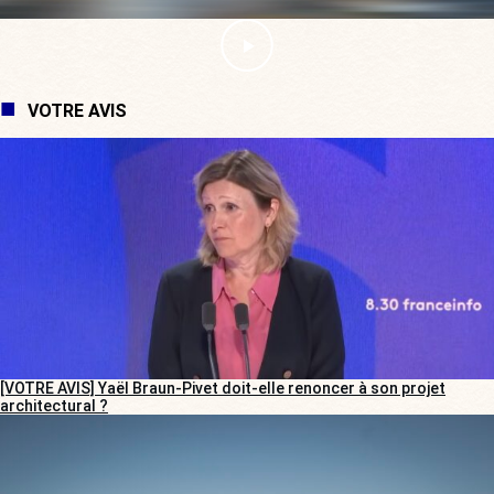
VOTRE AVIS
[VOTRE AVIS] Yaël Braun-Pivet doit-elle renoncer à son projet
architectural ?