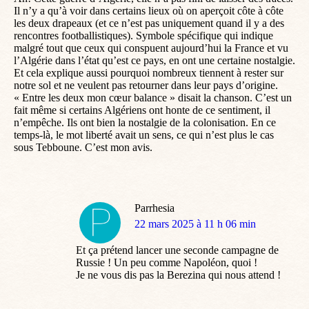
Il n’y a qu’à voir dans certains lieux où on aperçoit côte à côte
les deux drapeaux (et ce n’est pas uniquement quand il y a des
rencontres footballistiques). Symbole spécifique qui indique
malgré tout que ceux qui conspuent aujourd’hui la France et vu
l’Algérie dans l’état qu’est ce pays, en ont une certaine nostalgie.
Et cela explique aussi pourquoi nombreux tiennent à rester sur
notre sol et ne veulent pas retourner dans leur pays d’origine.
« Entre les deux mon cœur balance » disait la chanson. C’est un
fait même si certains Algériens ont honte de ce sentiment, il
n’empêche. Ils ont bien la nostalgie de la colonisation. En ce
temps-là, le mot liberté avait un sens, ce qui n’est plus le cas
sous Tebboune. C’est mon avis.
Parrhesia
dit
22 mars 2025 à 11 h 06 min
:
Et ça prétend lancer une seconde campagne de
Russie ! Un peu comme Napoléon, quoi !
Je ne vous dis pas la Berezina qui nous attend !