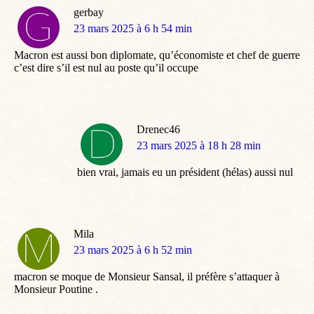
gerbay
dit
23 mars 2025 à 6 h 54 min
:
Macron est aussi bon diplomate, qu’économiste et chef de guerre
c’est dire s’il est nul au poste qu’il occupe
Drenec46
dit
23 mars 2025 à 18 h 28 min
:
bien vrai, jamais eu un président (hélas) aussi nul
Mila
dit
23 mars 2025 à 6 h 52 min
:
macron se moque de Monsieur Sansal, il préfère s’attaquer à
Monsieur Poutine .