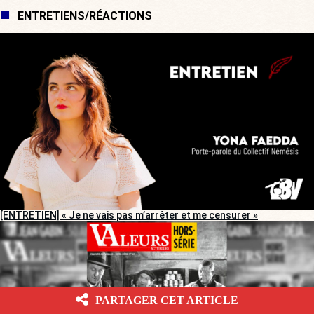
ENTRETIENS/RÉACTIONS
[ENTRETIEN] « Je ne vais pas m’arrêter et me censurer »
PARTAGER CET ARTICLE