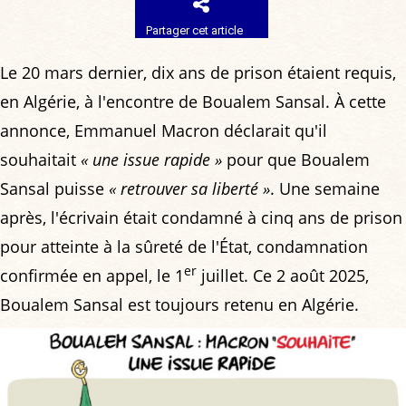
Partager cet article
Le 20 mars dernier, dix ans de prison étaient requis,
en Algérie, à l'encontre de Boualem Sansal. À cette
annonce, Emmanuel Macron déclarait qu'il
souhaitait
« une issue rapide »
pour que Boualem
Sansal puisse
« retrouver sa liberté »
. Une semaine
après, l'écrivain était condamné à cinq ans de prison
pour atteinte à la sûreté de l'État, condamnation
er
confirmée en appel, le 1
juillet. Ce 2 août 2025,
Boualem Sansal est toujours retenu en Algérie.