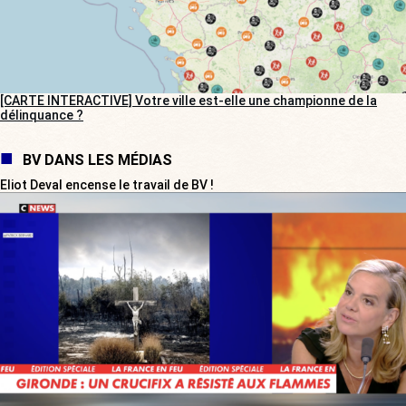
[CARTE INTERACTIVE] Votre ville est-elle une championne de la
délinquance ?
BV DANS LES MÉDIAS
Eliot Deval encense le travail de BV !