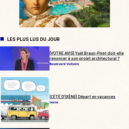
LES PLUS LUS DU JOUR
[VOTRE AVIS] Yaël Braun-Pivet doit-elle
renoncer à son projet architectural ?
Boulevard Voltaire
[L’ÉTÉ D’IXÈNE] Départ en vacances
Ixene