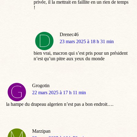
privée, il la mettrait en faillite en un rien de temps
!
Drenec46
dit
23 mars 2025 à 18 h 31 min
:
bien vrai, macron qui s’est pris pour un président
n’est qu’un pitre aux yeux du monde
Grogotin
dit
22 mars 2025 à 17 h 11 min
:
la hampe du drapeau algerien n’est pas a bon endroit….
Marzipan