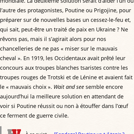
mondiale. La deuxième solution serait d’aider l’un ou
l’autre des protagonistes, Poutine ou Prigojine, pour
préparer sur de nouvelles bases un cessez-le-feu et,
qui sait, peut-être un traité de paix en Ukraine ? Ne
rêvons pas, mais il s’agirait alors pour nos
chancelleries de ne pas « miser sur le mauvais
cheval ». En 1919, les Occidentaux avait prêté leur
concours aux troupes blanches tsaristes contre les
troupes rouges de Trotski et de Lénine et avaient fait
le « mauvais choix ».
Wait and see
semble encore
aujourd’hui la meilleure solution en attendant de
voir si Poutine réussit ou non à étouffer dans l’œuf
ce ferment de guerre civile.