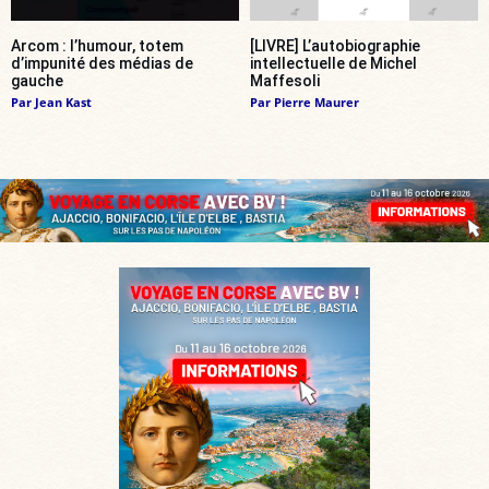
Arcom : l’humour, totem
[LIVRE] L’autobiographie
d’impunité des médias de
intellectuelle de Michel
gauche
Maffesoli
Par
Jean Kast
Par
Pierre Maurer