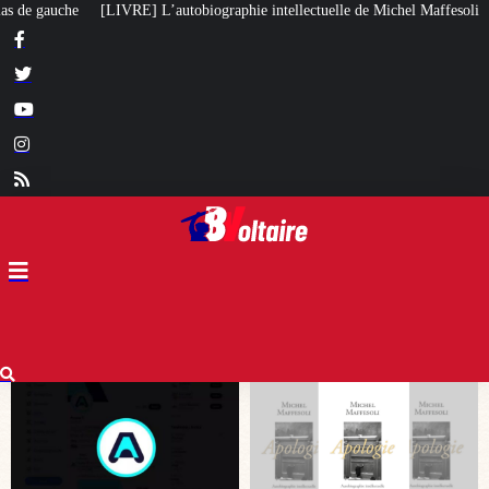
intellectuelle de Michel Maffesoli
Pour regagner son influence en Afrique,