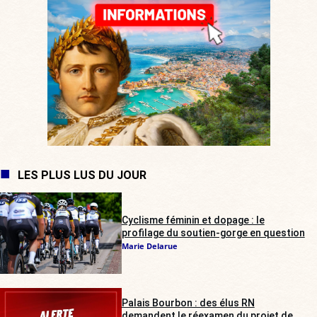
LES PLUS LUS DU JOUR
Cyclisme féminin et dopage : le
profilage du soutien-gorge en question
Marie Delarue
Palais Bourbon : des élus RN
demandent le réexamen du projet de