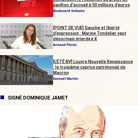
pavillon d’accueil à 50 millions d’euros
Boulevard Voltaire
[POINT DE VUE] Gauche et liberté
d’expression : Marine Tondelier veut
désormais interdire X
Arnaud Florac
[L’ÉTÉ BV] Louvre Nouvelle Renaissance
: le troisième caprice patrimonial de
Macron
Samuel Martin
SIGNÉ DOMINIQUE JAMET