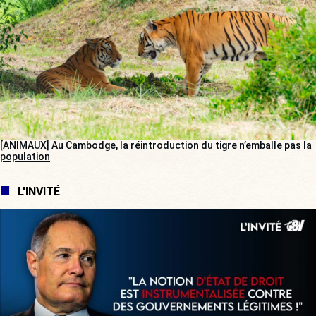
[ANIMAUX] Au Cambodge, la réintroduction du tigre n’emballe pas la
population
L'INVITÉ