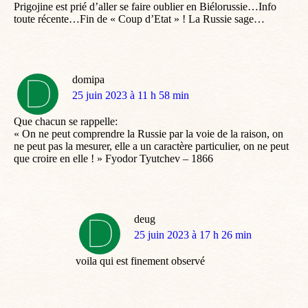
Prigojine est prié d’aller se faire oublier en Biélorussie…Info
toute récente…Fin de « Coup d’Etat » ! La Russie sage…
domipa
dit
25 juin 2023 à 11 h 58 min
:
Que chacun se rappelle:
« On ne peut comprendre la Russie par la voie de la raison, on
ne peut pas la mesurer, elle a un caractère particulier, on ne peut
que croire en elle ! » Fyodor Tyutchev – 1866
deug
dit
25 juin 2023 à 17 h 26 min
:
voila qui est finement observé