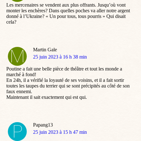
Les mercenaires se vendent aux plus offrants. Jusqu’où vont
monter les enchères? Dans quelles poches va aller notre argent
donné à l’Ukraine? « Un pour tous, tous pourris » Qui disait
cela?
Martin Gale
dit
25 juin 2023 à 16 h 38 min
:
Poutine a fait une belle pièce de théâtre et tout les monde a
marché à fond!
En 24h, il a vérifié la loyauté de ses voisins, et il a fait sortir
toutes les taupes du terrier qui se sont précipités au côté de son
faux ennemi.
Maintenant il sait exactement qui est qui.
Papang13
dit
25 juin 2023 à 15 h 47 min
: