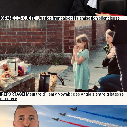
[GRANDE ENQUÊTE] Justice française : l’islamisation silencieuse
[REPORTAGE] Meurtre d’Henry Nowak : des Anglais entre tristesse
et colère