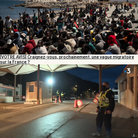
[VOTRE AVIS] Craignez-vous, prochainement, une vague migratoire
sur la France ?