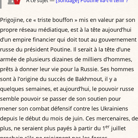
À ce sujet —
[Sondage] Poutine va-t-il tenir ?
Prigojine, ce « triste bouffon » mis en valeur par son
propre réseau médiatique, est à la tête aujourd’hui
d’un empire financier qui doit tout au gouvernement
russe du président Poutine. Il serait à la tête d’une
armée de plusieurs dizaines de milliers d’hommes,
prêts à donner leur vie pour la Russie. Ses hommes
sont à l’origine du succès de Bakhmout, il y a
quelques semaines, et aujourd’hui, le pouvoir russe
semble pouvoir se passer de son soutien pour
mener son combat défensif contre les Ukrainiens
depuis le début du mois de juin. Ces mercenaires, de
er
plus, ne seraient plus payés à partir du 1
juillet
prochain s’ils ne rejoignent pas les forces