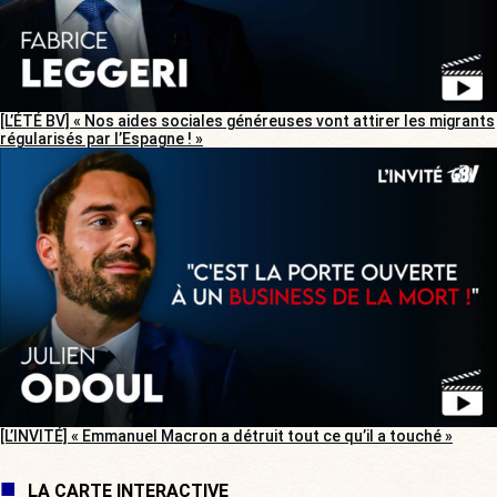
[L’ÉTÉ BV] « Nos aides sociales généreuses vont attirer les migrants
régularisés par l’Espagne ! »
[L’INVITÉ] « Emmanuel Macron a détruit tout ce qu’il a touché »
LA CARTE INTERACTIVE