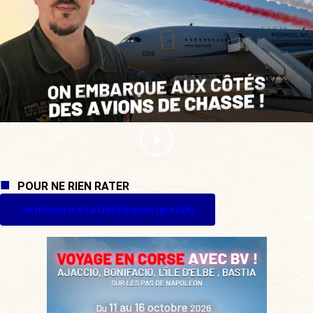
POUR NE RIEN RATER
Je m'inscris à La Quotidienne (gratuit)