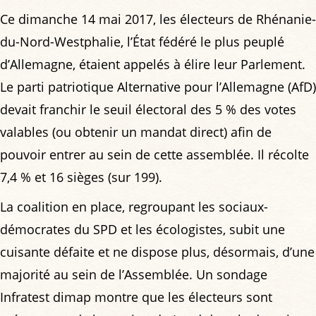
Ce dimanche 14 mai 2017, les électeurs de Rhénanie-
du-Nord-Westphalie, l’État fédéré le plus peuplé
d’Allemagne, étaient appelés à élire leur Parlement.
Le parti patriotique Alternative pour l’Allemagne (AfD)
devait franchir le seuil électoral des 5 % des votes
valables (ou obtenir un mandat direct) afin de
pouvoir entrer au sein de cette assemblée. Il récolte
7,4 % et 16 sièges (sur 199).
La coalition en place, regroupant les sociaux-
démocrates du SPD et les écologistes, subit une
cuisante défaite et ne dispose plus, désormais, d’une
majorité au sein de l’Assemblée. Un sondage
Infratest dimap montre que les électeurs sont