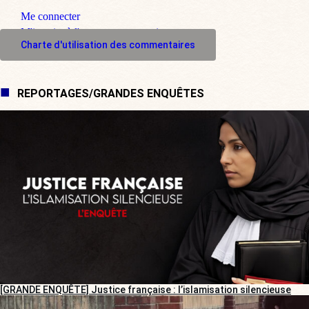
Me connecter
M'inscrire à l'espace commentaire
Charte d'utilisation des commentaires
REPORTAGES/GRANDES ENQUÊTES
[GRANDE ENQUÊTE] Justice française : l’islamisation silencieuse