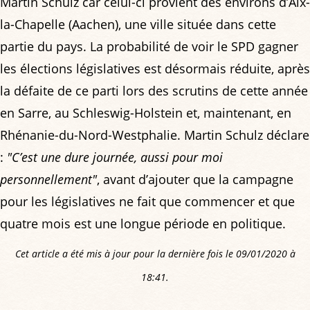
Martin Schulz car celui-ci provient des environs d’Aix-
la-Chapelle (Aachen), une ville située dans cette
partie du pays. La probabilité de voir le SPD gagner
les élections législatives est désormais réduite, après
la défaite de ce parti lors des scrutins de cette année
en Sarre, au Schleswig-Holstein et, maintenant, en
Rhénanie-du-Nord-Westphalie. Martin Schulz déclare
:
"C’est une dure journée, aussi pour moi
personnellement"
, avant d’ajouter que la campagne
pour les législatives ne fait que commencer et que
quatre mois est une longue période en politique.
Cet article a été mis à jour pour la dernière fois le 09/01/2020 à
18:41.