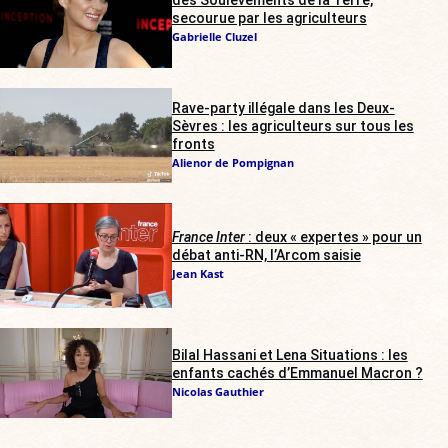
secourue par les agriculteurs
Gabrielle Cluzel
Rave-party illégale dans les Deux-
Sèvres : les agriculteurs sur tous les
fronts
Alienor de Pompignan
France Inter
: deux « expertes » pour un
débat anti-RN, l’Arcom saisie
Jean Kast
Bilal Hassani et Lena Situations : les
enfants cachés d’Emmanuel Macron ?
Nicolas Gauthier