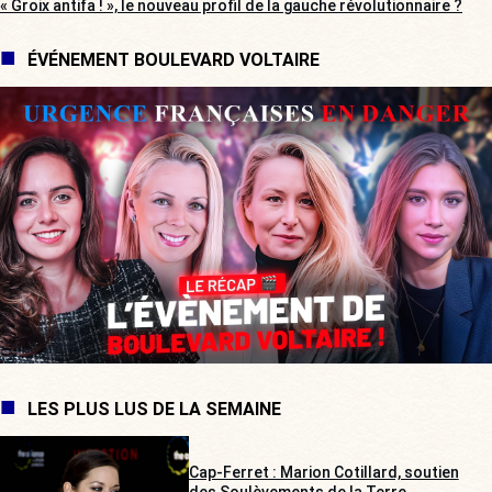
« Groix antifa ! », le nouveau profil de la gauche révolutionnaire ?
ÉVÉNEMENT BOULEVARD VOLTAIRE
LES PLUS LUS DE LA SEMAINE
Cap-Ferret : Marion Cotillard, soutien
des Soulèvements de la Terre,