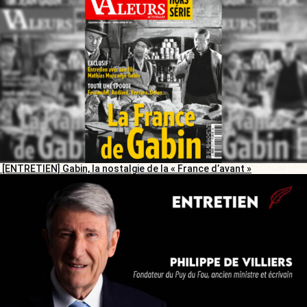
[ENTRETIEN] Gabin, la nostalgie de la « France d’avant »