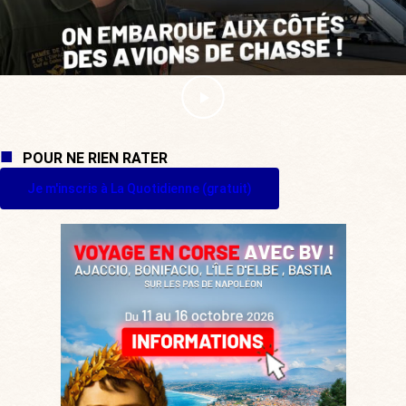
POUR NE RIEN RATER
Je m'inscris à La Quotidienne (gratuit)