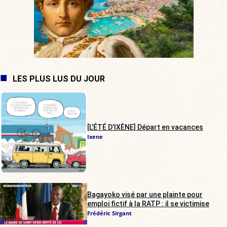
LES PLUS LUS DU JOUR
[L’ÉTÉ D’IXÈNE] Départ en vacances
Ixene
Bagayoko visé par une plainte pour
emploi fictif à la RATP : il se victimise
Frédéric Sirgant