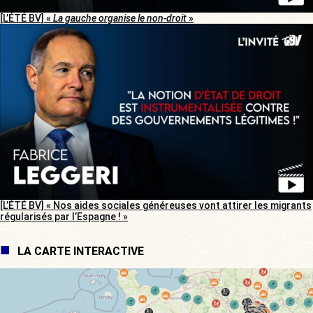
[L’ÉTÉ BV] «
La gauche organise le non-droit
»
[L’ÉTÉ BV] « Nos aides sociales généreuses vont attirer les migrants
régularisés par l’Espagne ! »
LA CARTE INTERACTIVE