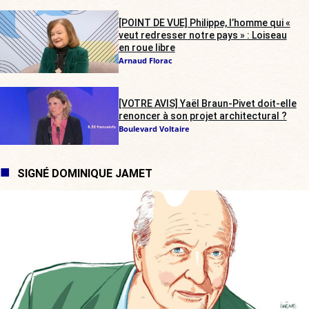
[POINT DE VUE] Philippe, l’homme qui «
veut redresser notre pays » : Loiseau
en roue libre
Arnaud Florac
[VOTRE AVIS] Yaël Braun-Pivet doit-elle
renoncer à son projet architectural ?
Boulevard Voltaire
SIGNÉ DOMINIQUE JAMET