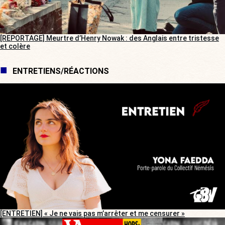
[REPORTAGE] Meurtre d’Henry Nowak : des Anglais entre tristesse
et colère
ENTRETIENS/RÉACTIONS
[ENTRETIEN] « Je ne vais pas m’arrêter et me censurer »