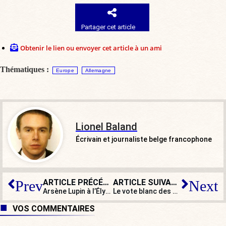
Partager cet article
Obtenir le lien ou envoyer cet article à un ami
Thématiques :
Europe
Allemagne
Lionel Baland
Écrivain et journaliste belge francophone
ARTICLE PRÉCÉDENT
ARTICLE SUIVANT
Prev
Next
Arsène Lupin à l’Élysée
Le vote blanc des catholiques
VOS COMMENTAIRES