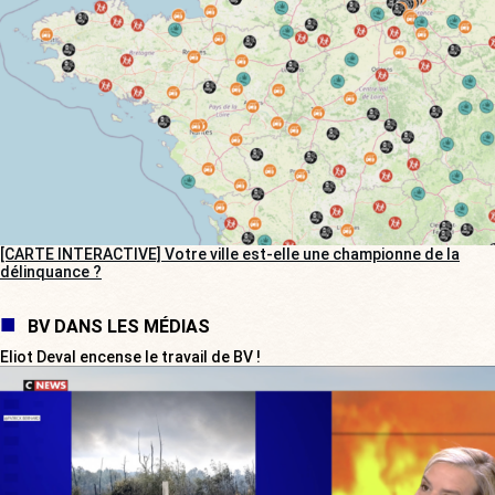
[CARTE INTERACTIVE] Votre ville est-elle une championne de la
délinquance ?
BV DANS LES MÉDIAS
Eliot Deval encense le travail de BV !