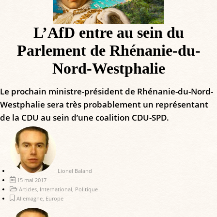
L’AfD entre au sein du
Parlement de Rhénanie-du-
Nord-Westphalie
Le prochain ministre-président de Rhénanie-du-Nord-
Westphalie sera très probablement un représentant
de la CDU au sein d’une coalition CDU-SPD.
Lionel Baland
15 mai 2017
Articles
,
International
,
Politique
Allemagne
,
Europe