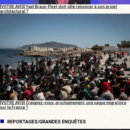
[VOTRE AVIS] Yaël Braun-Pivet doit-elle renoncer à son projet
architectural ?
[VOTRE AVIS] Craignez-vous, prochainement, une vague migratoire
sur la France ?
REPORTAGES/GRANDES ENQUÊTES