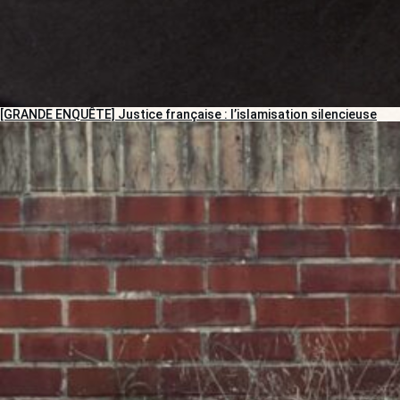
[GRANDE ENQUÊTE] Justice française : l’islamisation silencieuse