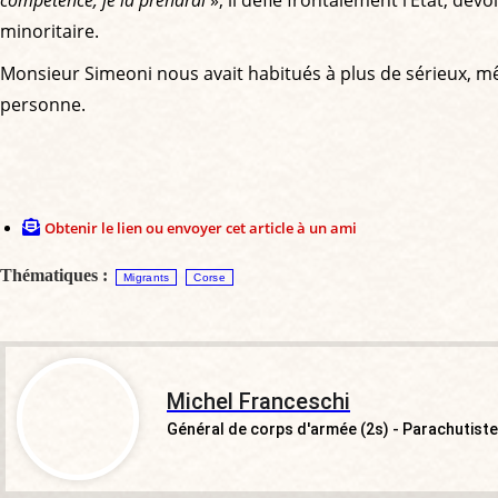
minoritaire.
Monsieur Simeoni nous avait habitués à plus de sérieux, mêm
personne.
Obtenir le lien ou envoyer cet article à un ami
Thématiques :
Migrants
Corse
Michel Franceschi
Général de corps d'armée (2s) - Parachutist