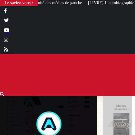
Le saviez-vous :
[LIVRE] L’autobiographie intellectuelle de Michel Maff