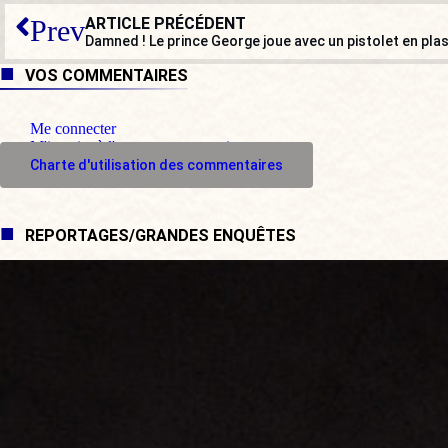
ARTICLE PRÉCÉDENT
Prev
Damned ! Le prince George joue avec un pistolet en plas
VOS COMMENTAIRES
Me connecter
M'inscrire à l'espace commentaire
Charte d'utilisation des commentaires
REPORTAGES/GRANDES ENQUÊTES