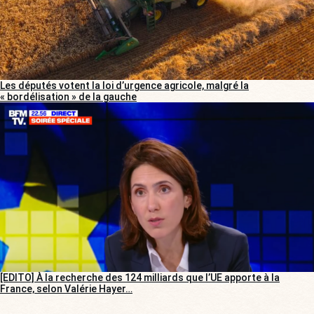
Les députés votent la loi d’urgence agricole, malgré la
« bordélisation » de la gauche
[EDITO] À la recherche des 124 milliards que l’UE apporte à la
France, selon Valérie Hayer…