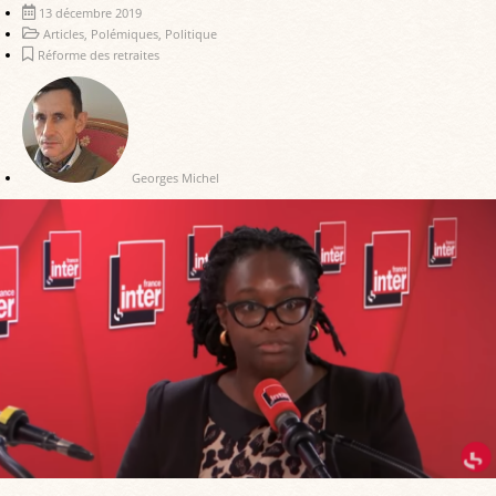
13 décembre 2019
Articles
,
Polémiques
,
Politique
Réforme des retraites
Georges Michel