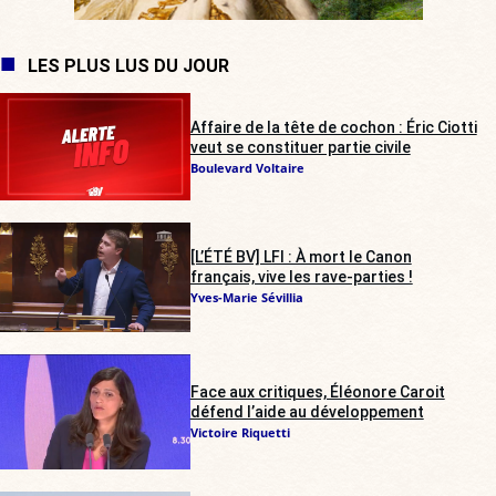
LES PLUS LUS DU JOUR
Affaire de la tête de cochon : Éric Ciotti
veut se constituer partie civile
Boulevard Voltaire
[L’ÉTÉ BV] LFI : À mort le Canon
français, vive les rave-parties !
Yves-Marie Sévillia
Face aux critiques, Éléonore Caroit
défend l’aide au développement
Victoire Riquetti