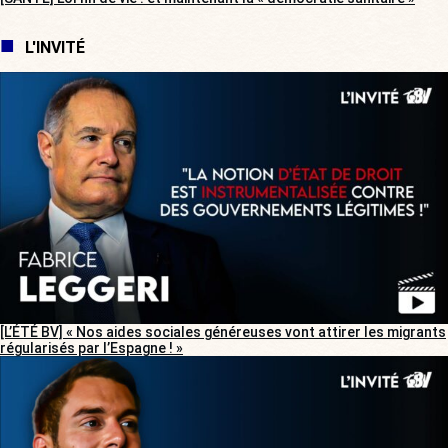
L'INVITÉ
[L’ÉTÉ BV] « Nos aides sociales généreuses vont attirer les migrants
régularisés par l’Espagne ! »