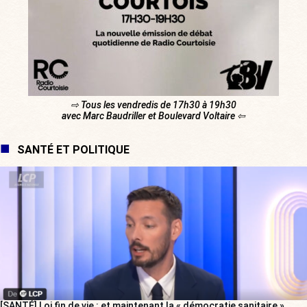
⇨ Tous les vendredis de 17h30 à 19h30
avec Marc Baudriller et Boulevard Voltaire ⇦
SANTÉ ET POLITIQUE
[SANTÉ] Loi fin de vie : et maintenant la « démocratie sanitaire »