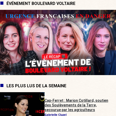
ÉVÉNEMENT BOULEVARD VOLTAIRE
LES PLUS LUS DE LA SEMAINE
Cap-Ferret : Marion Cotillard, soutien
des Soulèvements de la Terre,
secourue par les agriculteurs
Gabrielle Cluzel