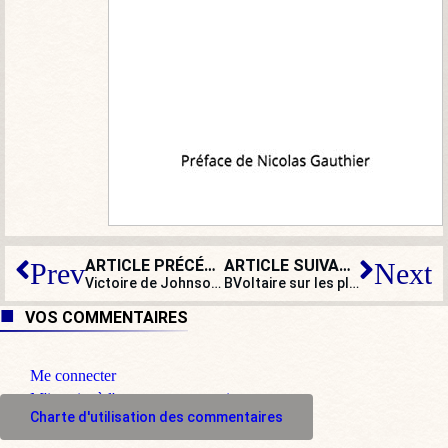
ARTICLE PRÉCÉDENT
ARTICLE SUIVANT
Prev
Next
Victoire de Johnson, c’est la folie à London !
BVoltaire sur les plateaux télé – Semaine 49 – 2019
VOS COMMENTAIRES
Me connecter
M'inscrire à l'espace commentaire
Charte d'utilisation des commentaires