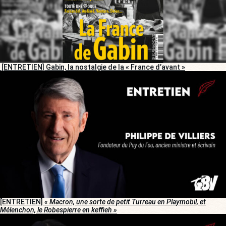
[ENTRETIEN] Gabin, la nostalgie de la « France d’avant »
[ENTRETIEN]
« Macron, une sorte de petit Turreau en Playmobil, et
Mélenchon, le Robespierre en keffieh »