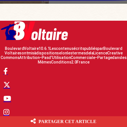
Boulevard Voltaire 10.6.1 Les contenus écrits publiés par Boulevard
Voltaire sont mis à disposition selon les termes de la Licence Creative
Commons Attribution – Pas d’Utilisation Commerciale – Partage dans les
Mêmes Conditions 2.0 France
PARTAGER CET ARTICLE