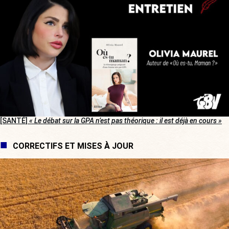
[SANTÉ]
« Le débat sur la GPA n’est pas théorique : il est déjà en cours »
CORRECTIFS ET MISES À JOUR