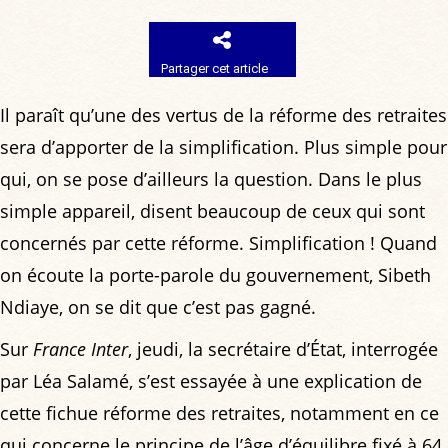
Partager cet article
Il paraît qu’une des vertus de la réforme des retraites
sera d’apporter de la simplification. Plus simple pour
qui, on se pose d’ailleurs la question. Dans le plus
simple appareil, disent beaucoup de ceux qui sont
concernés par cette réforme. Simplification ! Quand
on écoute la porte-parole du gouvernement, Sibeth
Ndiaye, on se dit que c’est pas gagné.
Sur
France Inter
, jeudi, la secrétaire d’État, interrogée
par Léa Salamé, s’est essayée à une explication de
cette fichue réforme des retraites, notamment en ce
qui concerne le principe de l’âge d’équilibre fixé à 64