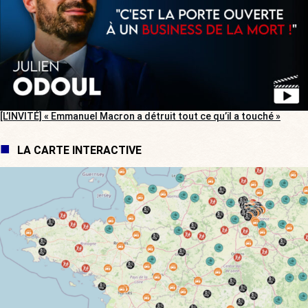
[L’INVITÉ] « Emmanuel Macron a détruit tout ce qu’il a touché »
LA CARTE INTERACTIVE