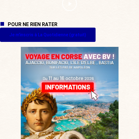
POUR NE RIEN RATER
Je m'inscris à La Quotidienne (gratuit)