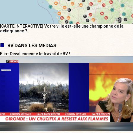
[CARTE INTERACTIVE] Votre ville est-elle une championne de la
délinquance ?
BV DANS LES MÉDIAS
Eliot Deval encense le travail de BV !