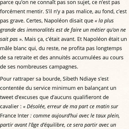
parce qu’on ne connaît pas son sujet, ce n’est pas
forcément mentir. S’il n’y a pas malice, au fond, c’est
pas grave. Certes, Napoléon disait que
« la plus
grande des immoralités est de faire un métier qu’on ne
sait pas »
. Mais ça, c’était avant. Et Napoléon était un
mâle blanc qui, du reste, ne profita pas longtemps
de sa retraite et des annuités accumulées au cours
de ses nombreuses campagnes.
Pour rattraper sa bourde, Sibeth Ndiaye s’est
contentée du service minimum en balançant un
tweet d’excuses que d’aucuns qualifieront de
cavalier :
« Désolée, erreur de ma part ce matin sur
France Inter
: comme aujourd’hui avec le taux plein,
partir avant l’âge d’équilibre, ce sera partir avec un