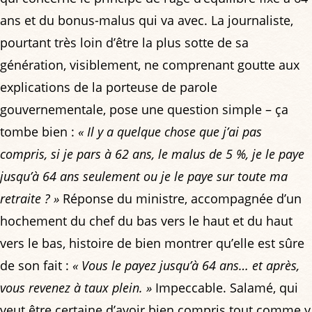
ans et du bonus-malus qui va avec. La journaliste,
pourtant très loin d’être la plus sotte de sa
génération, visiblement, ne comprenant goutte aux
explications de la porteuse de parole
gouvernementale, pose une question simple – ça
tombe bien :
« Il y a quelque chose que j’ai pas
compris, si je pars à 62 ans, le malus de 5 %, je le paye
jusqu’à 64 ans seulement ou je le paye sur toute ma
retraite ? »
Réponse du ministre, accompagnée d’un
hochement du chef du bas vers le haut et du haut
vers le bas, histoire de bien montrer qu’elle est sûre
de son fait :
« Vous le payez jusqu’à 64 ans… et après,
vous revenez à taux plein. »
Impeccable. Salamé, qui
veut être certaine d’avoir bien compris tout comme y