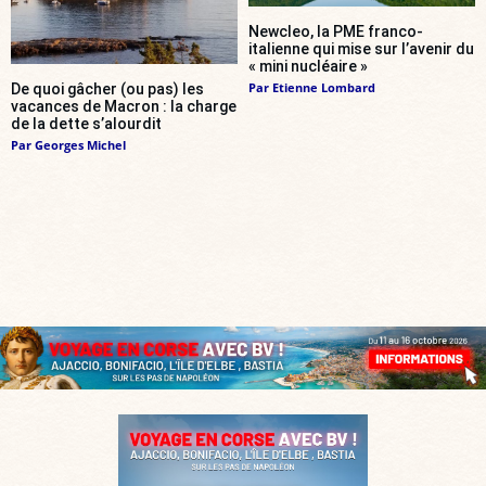
Newcleo, la PME franco-
italienne qui mise sur l’avenir du
« mini nucléaire »
Par
Etienne Lombard
De quoi gâcher (ou pas) les
vacances de Macron : la charge
de la dette s’alourdit
Par
Georges Michel