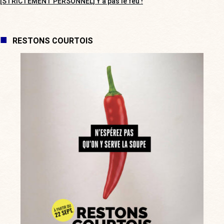
[STRICTEMENT PERSONNEL] Y a pas le feu !
RESTONS COURTOIS