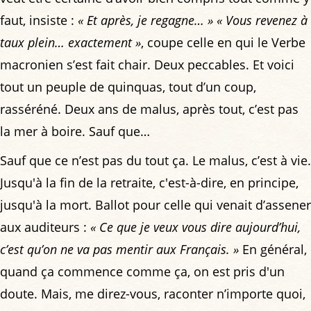
faut, insiste :
« Et après, je regagne… »
« Vous revenez à
taux plein… exactement »
, coupe celle en qui le Verbe
macronien s’est fait chair. Deux peccables. Et voici
tout un peuple de quinquas, tout d’un coup,
rasséréné. Deux ans de malus, après tout, c’est pas
la mer à boire. Sauf que…
Sauf que ce n’est pas du tout ça. Le malus, c’est à vie.
Jusqu'à la fin de la retraite, c'est-à-dire, en principe,
jusqu'à la mort. Ballot pour celle qui venait d’assener
aux auditeurs :
« Ce que je veux vous dire aujourd’hui,
c’est qu’on ne va pas mentir aux Français. »
En général,
quand ça commence comme ça, on est pris d'un
doute. Mais, me direz-vous, raconter n’importe quoi,