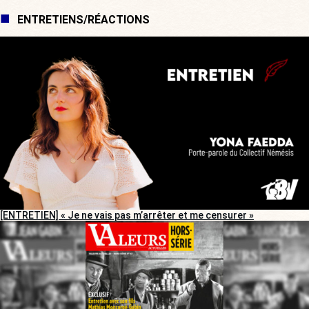
ENTRETIENS/RÉACTIONS
[ENTRETIEN] « Je ne vais pas m’arrêter et me censurer »