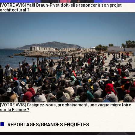
[VOTRE AVIS] Yaël Braun-Pivet doit-elle renoncer à son projet
architectural ?
[VOTRE AVIS] Craignez-vous, prochainement, une vague migratoire
sur la France ?
REPORTAGES/GRANDES ENQUÊTES