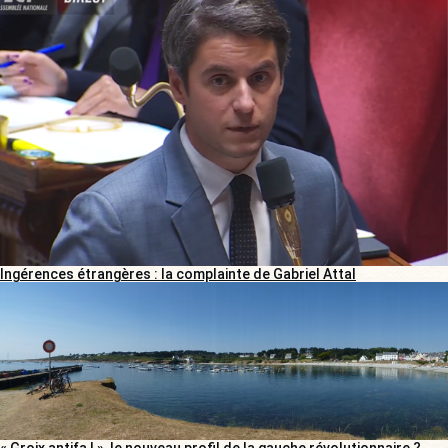
Ingérences étrangères : la complainte de Gabriel Attal
« Groix antifa ! », le nouveau profil de la gauche révolutionnaire ?