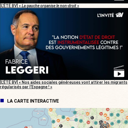
[L’ÉTÉ BV] «
La gauche organise le non-droit
»
[L’ÉTÉ BV] « Nos aides sociales généreuses vont attirer les migrants
régularisés par l’Espagne ! »
LA CARTE INTERACTIVE