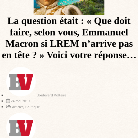
La question était : « Que doit
faire, selon vous, Emmanuel
Macron si LREM n’arrive pas
en tête ? » Voici votre réponse…
Boulevard Voltaire
24 mai 2019
Articles
,
Politique