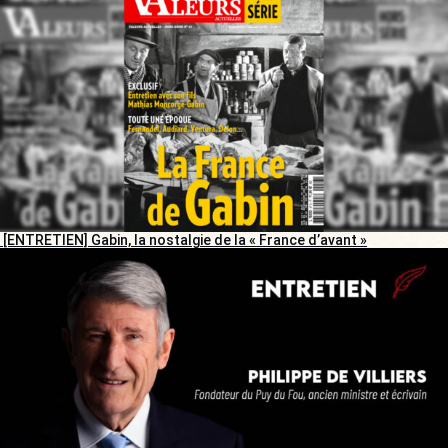
[ENTRETIEN] Gabin, la nostalgie de la « France d’avant »