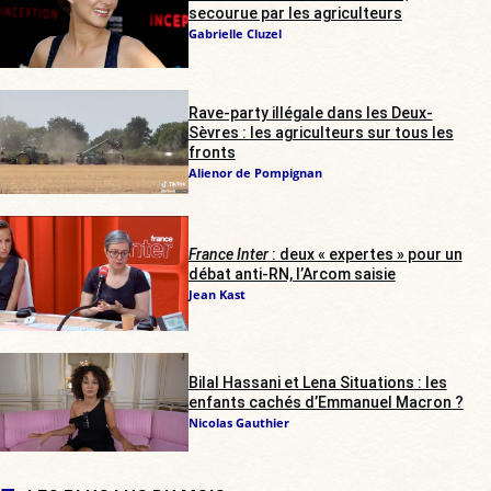
secourue par les agriculteurs
Gabrielle Cluzel
Rave-party illégale dans les Deux-
Sèvres : les agriculteurs sur tous les
fronts
Alienor de Pompignan
France Inter
: deux « expertes » pour un
débat anti-RN, l’Arcom saisie
Jean Kast
Bilal Hassani et Lena Situations : les
enfants cachés d’Emmanuel Macron ?
Nicolas Gauthier