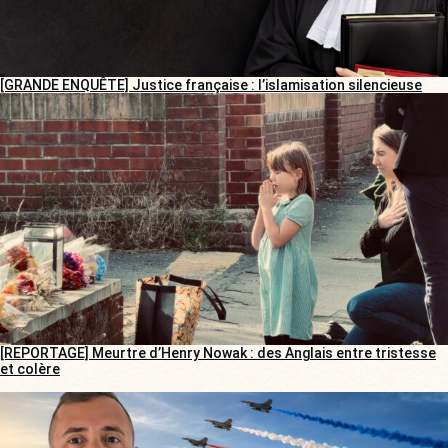
[GRANDE ENQUÊTE] Justice française : l’islamisation silencieuse
[REPORTAGE] Meurtre d’Henry Nowak : des Anglais entre tristesse
et colère