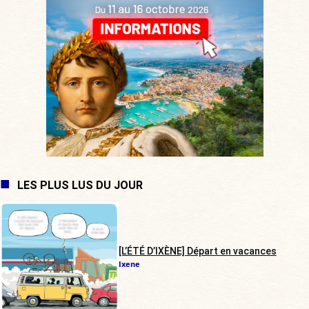
LES PLUS LUS DU JOUR
[L’ÉTÉ D’IXÈNE] Départ en vacances
Ixene