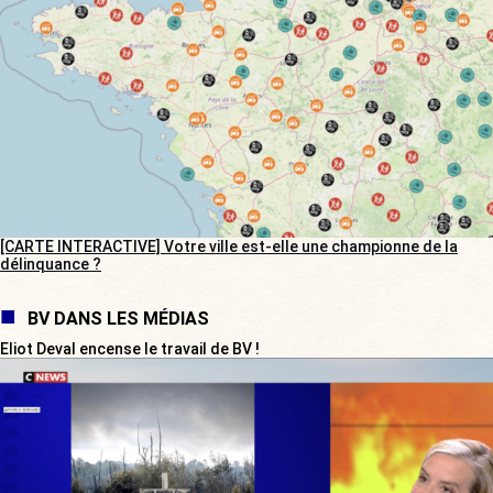
[CARTE INTERACTIVE] Votre ville est-elle une championne de la
délinquance ?
BV DANS LES MÉDIAS
Eliot Deval encense le travail de BV !