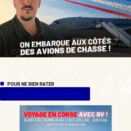
POUR NE RIEN RATER
Je m'inscris à La Quotidienne (gratuit)