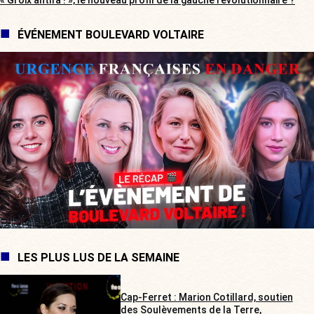
ÉVÉNEMENT BOULEVARD VOLTAIRE
LES PLUS LUS DE LA SEMAINE
Cap-Ferret : Marion Cotillard, soutien
des Soulèvements de la Terre,