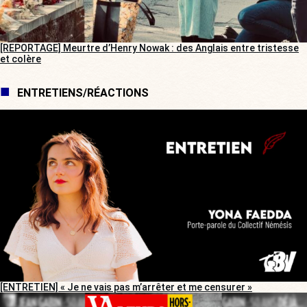
[REPORTAGE] Meurtre d’Henry Nowak : des Anglais entre tristesse
et colère
ENTRETIENS/RÉACTIONS
[ENTRETIEN] « Je ne vais pas m’arrêter et me censurer »