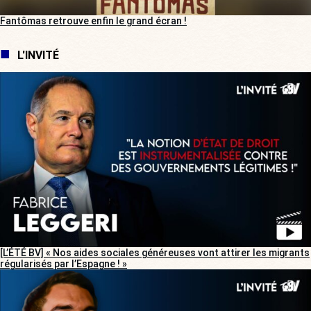
Fantômas retrouve enfin le grand écran !
L'INVITÉ
[L’ÉTÉ BV] « Nos aides sociales généreuses vont attirer les migrants
régularisés par l’Espagne ! »