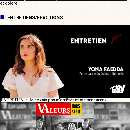
et colère
ENTRETIENS/RÉACTIONS
[ENTRETIEN] « Je ne vais pas m’arrêter et me censurer »