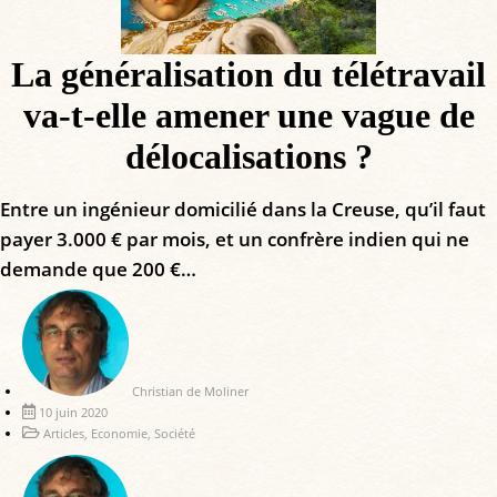
La généralisation du télétravail
va-t-elle amener une vague de
délocalisations ?
Entre un ingénieur domicilié dans la Creuse, qu’il faut
payer 3.000 € par mois, et un confrère indien qui ne
demande que 200 €…
Christian de Moliner
10 juin 2020
Articles
,
Economie
,
Société