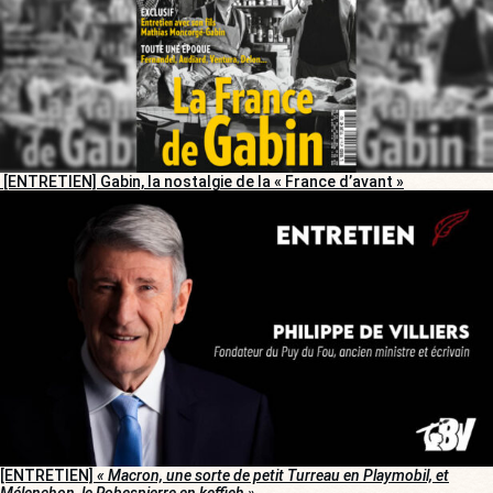
[ENTRETIEN] Gabin, la nostalgie de la « France d’avant »
[ENTRETIEN]
« Macron, une sorte de petit Turreau en Playmobil, et