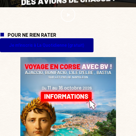
POUR NE RIEN RATER
Je m'inscris à La Quotidienne (gratuit)