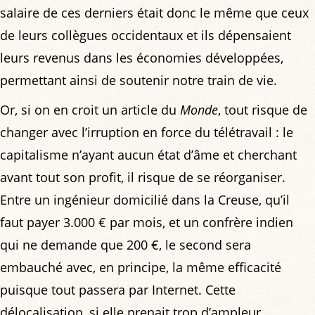
salaire de ces derniers était donc le même que ceux
de leurs collègues occidentaux et ils dépensaient
leurs revenus dans les économies développées,
permettant ainsi de soutenir notre train de vie.
Or, si on en croit un article du
Monde
, tout risque de
changer avec l’irruption en force du télétravail : le
capitalisme n’ayant aucun état d’âme et cherchant
avant tout son profit, il risque de se réorganiser.
Entre un ingénieur domicilié dans la Creuse, qu’il
faut payer 3.000 € par mois, et un confrère indien
qui ne demande que 200 €, le second sera
embauché avec, en principe, la même efficacité
puisque tout passera par Internet. Cette
délocalisation, si elle prenait trop d’ampleur,