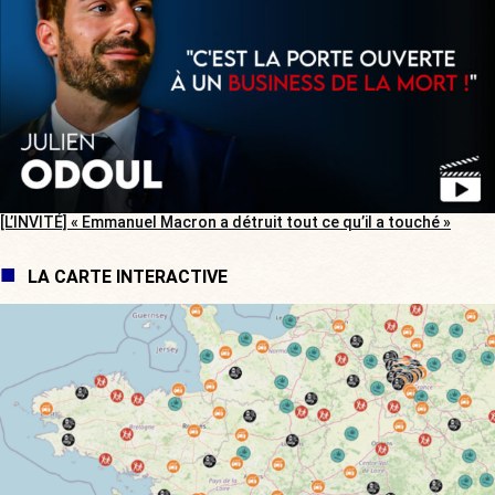
[L’INVITÉ] « Emmanuel Macron a détruit tout ce qu’il a touché »
LA CARTE INTERACTIVE