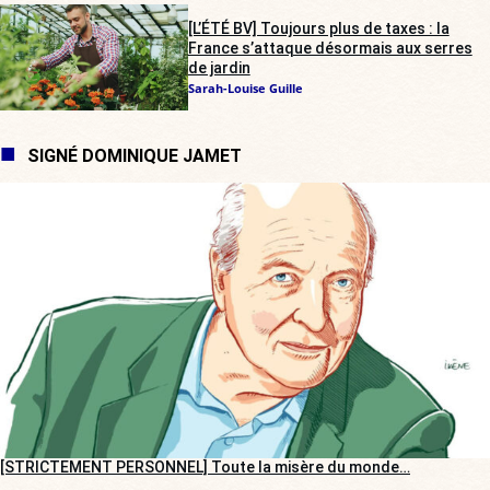
[L’ÉTÉ BV] Toujours plus de taxes : la
France s’attaque désormais aux serres
de jardin
Sarah-Louise Guille
SIGNÉ DOMINIQUE JAMET
[STRICTEMENT PERSONNEL] Toute la misère du monde…