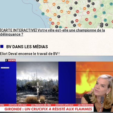
[CARTE INTERACTIVE] Votre ville est-elle une championne de la
délinquance ?
BV DANS LES MÉDIAS
Eliot Deval encense le travail de BV !