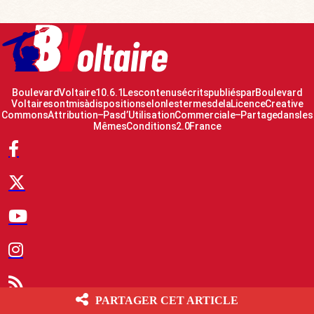
Boulevard Voltaire 10.6.1 Les contenus écrits publiés par Boulevard
Voltaire sont mis à disposition selon les termes de la Licence Creative
Commons Attribution – Pas d’Utilisation Commerciale – Partage dans les
Mêmes Conditions 2.0 France
PARTAGER CET ARTICLE
© 2007-2026 Boulevard Voltaire