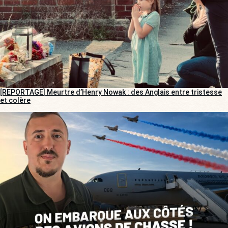
[REPORTAGE] Meurtre d’Henry Nowak : des Anglais entre tristesse
et colère