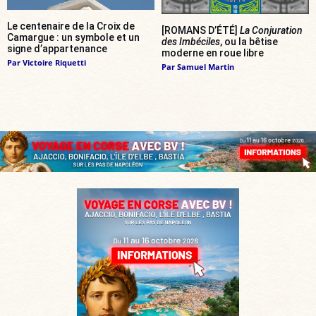
Le centenaire de la Croix de
[ROMANS D’ÉTÉ]
La Conjuration
Camargue : un symbole et un
des Imbéciles
, ou la bêtise
signe d’appartenance
moderne en roue libre
Par
Victoire Riquetti
Par
Samuel Martin