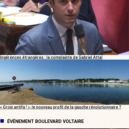
Ingérences étrangères : la complainte de Gabriel Attal
« Groix antifa ! », le nouveau profil de la gauche révolutionnaire ?
ÉVÉNEMENT BOULEVARD VOLTAIRE