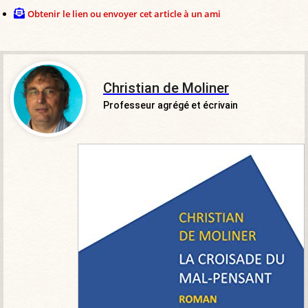
Obtenir le lien ou envoyer cet article à un ami
Christian de Moliner
Professeur agrégé et écrivain