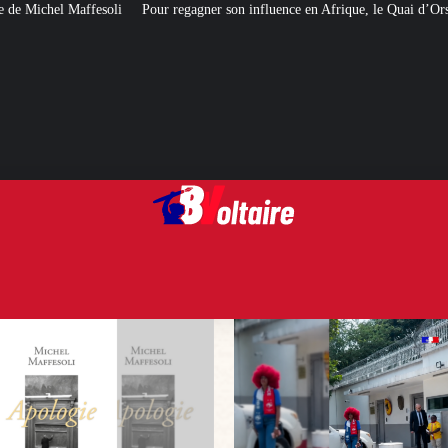
ur regagner son influence en Afrique, le Quai d’Orsay a choisi… Instagram