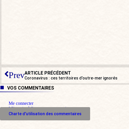
ARTICLE PRÉCÉDENT
Prev
Coronavirus : ces territoires d’outre-mer ignorés
VOS COMMENTAIRES
Me connecter
M'inscrire à l'espace commentaire
Charte d'utilisation des commentaires