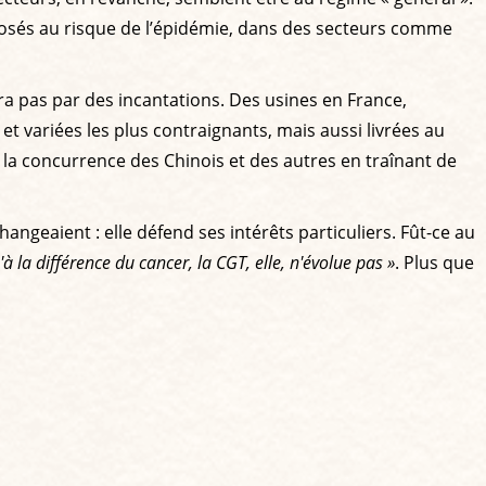
exposés au risque de l’épidémie, dans des secteurs comme
era pas par des incantations. Des usines en France,
 et variées les plus contraignants, mais aussi livrées au
e la concurrence des Chinois et des autres en traînant de
ngeaient : elle défend ses intérêts particuliers. Fût-ce au
'à la différence du cancer, la CGT, elle, n'évolue pas »
. Plus que