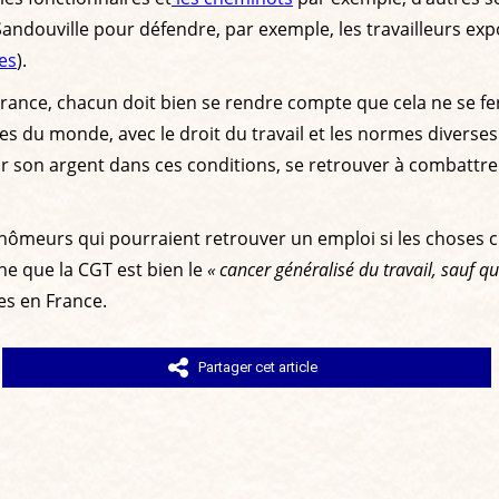
de Sandouville pour défendre, par exemple, les travailleurs 
res
).
a France, chacun doit bien se rendre compte que cela ne se f
des du monde, avec le droit du travail et les normes diverses
stir son argent dans ces conditions, se retrouver à combattr
hômeurs qui pourraient retrouver un emploi si les choses cha
he que la CGT est bien le
« cancer généralisé du travail, sauf qu
ies en France.
Partager cet article