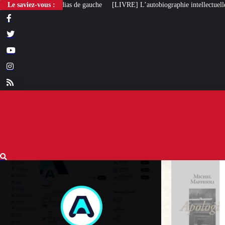
Le saviez-vous :
[LIVRE] L’autobiographie intellectuelle de Michel Maffesoli
Po