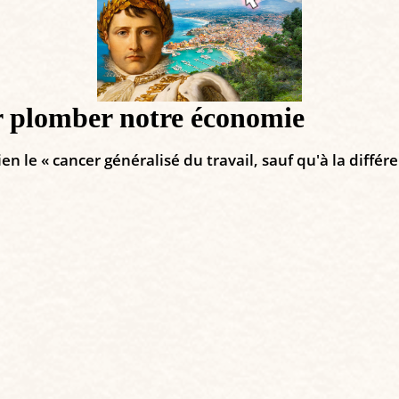
r plomber notre économie
n le « cancer généralisé du travail, sauf qu'à la différe