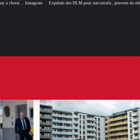
Expulsés des HLM pour narcotrafic, peuvent-ils obtenir un nouveau logement s