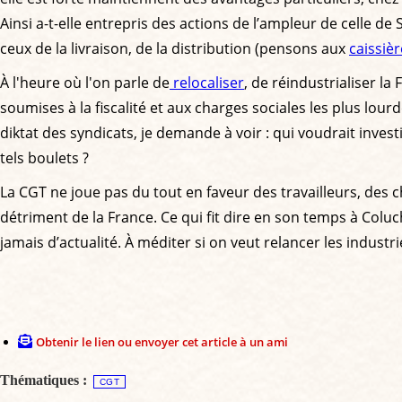
Ainsi a-t-elle entrepris des actions de l’ampleur de celle 
ceux de la livraison, de la distribution (pensons aux
caissiè
À l'heure où l'on parle de
relocaliser
, de réindustrialiser l
soumises à la fiscalité et aux charges sociales les plus lour
diktat des syndicats, je demande à voir : qui voudrait inve
tels boulets ?
La CGT ne joue pas du tout en faveur des travailleurs, des c
détriment de la France. Ce qui fit dire en son temps à Coluc
jamais d’actualité. À méditer si on veut relancer les industr
Obtenir le lien ou envoyer cet article à un ami
Thématiques :
CGT