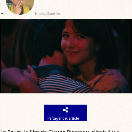
Nicolas Gauthier
Partager cet article
La Boum
, le film de Claude Pinoteau, c’était il y a