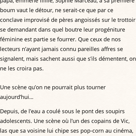
papa, emmène fifille, Sophie Marceau, à sa première
boum vaut le détour, ne serait-ce que par ce
conclave improvisé de pères angoissés sur le trottoir
se demandant dans quel boutre leur progéniture
féminine est partie se fourrer. Que ceux de nos
lecteurs n’ayant jamais connu pareilles affres se
signalent, mais sachent aussi que s’ils démentent, on
ne les croira pas.
Une scène qu’on ne pourrait plus tourner
aujourd’hui…
Depuis, de l’eau a coulé sous le pont des soupirs
adolescents. Une scène où l’un des copains de Vic,
las que sa voisine lui chipe ses pop-corn au cinéma,