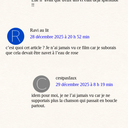
!!
Ravi au lit
dit
28 décembre 2025 à 20 h 52 min
:
c’est quoi cet article ? Je n’ai jamais vu ce film car je suborais
que cela devait être navet à l’eau de rose
cestpasfaux
dit
29 décembre 2025 à 8 h 19 min
:
idem pour moi, je ne l’ai jamais vu car je ne
supportais plus la chanson qui passait en boucle
partout.