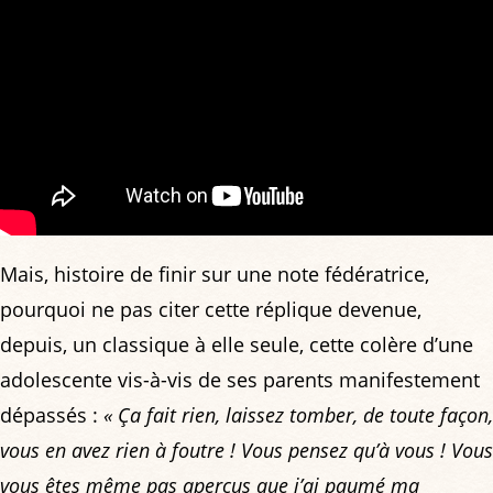
Mais, histoire de finir sur une note fédératrice,
pourquoi ne pas citer cette réplique devenue,
depuis, un classique à elle seule, cette colère d’une
adolescente vis-à-vis de ses parents manifestement
dépassés :
« Ça fait rien, laissez tomber, de toute façon,
vous en avez rien à foutre ! Vous pensez qu’à vous ! Vous
vous êtes même pas aperçus que j’ai paumé ma