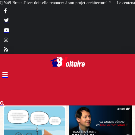
er à son projet architectural ?
Le centenaire de la Croix de Camargue : un