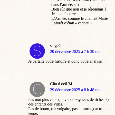
dans l’armée, si ?
Bien sûr que non et je répondais à
Jeanpainbeurre.
L’Armée, comme le chantait Marie
Laforêt c’était « cadeau ».
sergeG
dit
29 décembre 2025 à 7 h 30 min
:
Je partage votre histoire et donc votre analyse.
Clin d oeil 34
dit
29 décembre 2025 à 8 h 48 min
:
Pas non plus celle ( la vie de « gosses de riches »)
des enfants des villes.
Pas de boum, car vulgaire, pas de sortie,car trop
jeune.