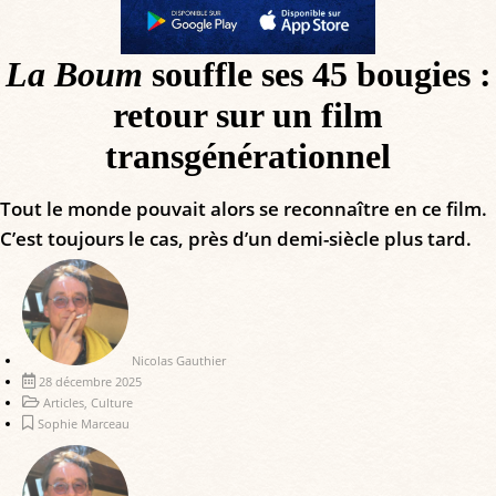
La Boum
souffle ses 45 bougies :
retour sur un film
transgénérationnel
Tout le monde pouvait alors se reconnaître en ce film.
C’est toujours le cas, près d’un demi-siècle plus tard.
Nicolas Gauthier
28 décembre 2025
Articles
,
Culture
Sophie Marceau