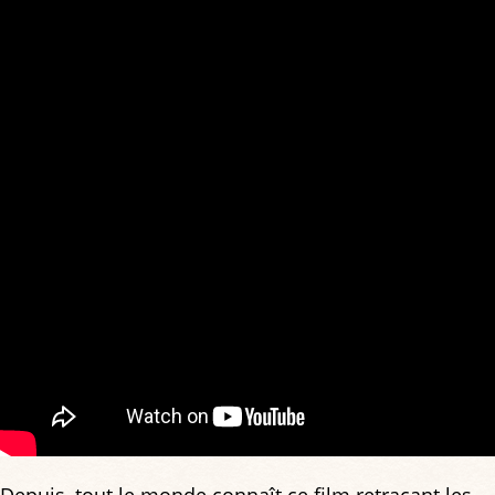
Depuis, tout le monde connaît ce film retraçant les