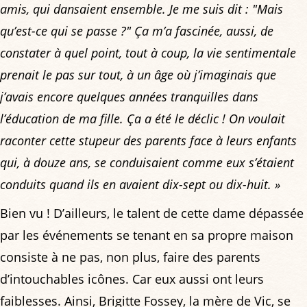
amis, qui dansaient ensemble. Je me suis dit : "Mais
qu’est-ce qui se passe ?" Ça m’a fascinée, aussi, de
constater à quel point, tout à coup, la vie sentimentale
prenait le pas sur tout, à un âge où j’imaginais que
j’avais encore quelques années tranquilles dans
l’éducation de ma fille. Ça a été le déclic ! On voulait
raconter cette stupeur des parents face à leurs enfants
qui, à douze ans, se conduisaient comme eux s’étaient
conduits quand ils en avaient dix-sept ou dix-huit. »
Bien vu ! D’ailleurs, le talent de cette dame dépassée
par les événements se tenant en sa propre maison
consiste à ne pas, non plus, faire des parents
d’intouchables icônes. Car eux aussi ont leurs
faiblesses. Ainsi, Brigitte Fossey, la mère de Vic, se