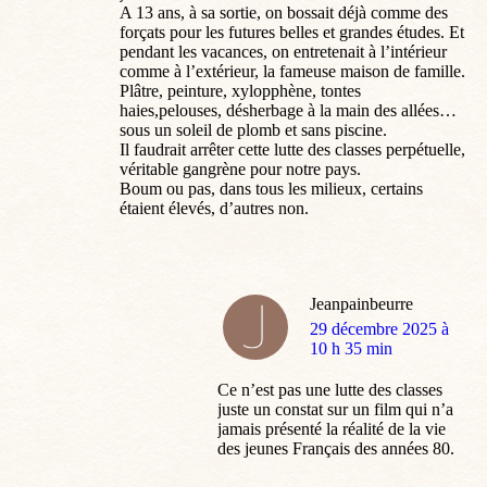
A 13 ans, à sa sortie, on bossait déjà comme des
forçats pour les futures belles et grandes études. Et
pendant les vacances, on entretenait à l’intérieur
comme à l’extérieur, la fameuse maison de famille.
Plâtre, peinture, xylopphène, tontes
haies,pelouses, désherbage à la main des allées…
sous un soleil de plomb et sans piscine.
Il faudrait arrêter cette lutte des classes perpétuelle,
véritable gangrène pour notre pays.
Boum ou pas, dans tous les milieux, certains
étaient élevés, d’autres non.
Jeanpainbeurre
dit
29 décembre 2025 à
:
10 h 35 min
Ce n’est pas une lutte des classes
juste un constat sur un film qui n’a
jamais présenté la réalité de la vie
des jeunes Français des années 80.