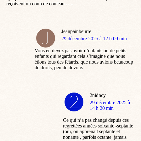
reçoivent un coup de couteau …..
Jeanpainbeurre
dit
29 décembre 2025 à 12 h 09 min
:
Vous en devez pas avoir d’enfants ou de petits
enfants qui regardant cela s’imagine que nous
étions tous des fêtards, que nous avions beaucoup
de droits, peu de devoirs
2nidncy
dit
29 décembre 2025 à
:
14 h 20 min
Ce qui n’a pas changé depuis ces
regrettées années soixante -septante
(oui, on apprenait septante et
nonante , parfois octante, jamais