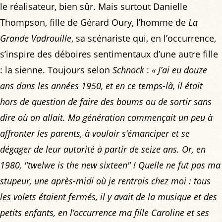
le réalisateur, bien sûr. Mais surtout Danielle
Thompson, fille de Gérard Oury, l’homme de
La
Grande Vadrouille
, sa scénariste qui, en l’occurrence,
s’inspire des déboires sentimentaux d’une autre fille
: la sienne. Toujours selon
Schnock
:
« J’ai eu douze
ans dans les années 1950, et en ce temps-là, il était
hors de question de faire des boums ou de sortir sans
dire où on allait. Ma génération commençait un peu à
affronter les parents, à vouloir s’émanciper et se
dégager de leur autorité à partir de seize ans. Or, en
1980, "twelwe is the new sixteen" ! Quelle ne fut pas ma
stupeur, une après-midi où je rentrais chez moi : tous
les volets étaient fermés, il y avait de la musique et des
petits enfants, en l’occurrence ma fille Caroline et ses