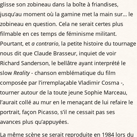
glisse son zobineau dans la boîte à friandises,
jusqu’au moment où la gamine met la main sur… le
zobineau en question. Cela ne serait certes plus
filmable en ces temps de féminisme militant.
Pourtant, et
a contrario
, la petite histoire du tournage
nous dit que Claude Brasseur, inquiet de voir
Richard Sanderson, le bellâtre ayant interprété le
slow
Reality
- chanson emblématique du film
composée par l’irremplaçable Vladimir Cosma -,
tourner autour de la toute jeune Sophie Marceau,
l’aurait collé au mur en le menaçant de lui refaire le
portrait, façon Picasso, s’il ne cessait pas ses
avances plus qu’appuyées.
La même scène se serait reproduite en 1984 lors du