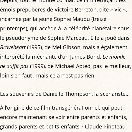
émois prépubères de Victoire Berreton, dite « Vic »,
incarnée par la jeune Sophie Maupu (treize
printemps), qui accède à la célébrité planétaire sous
le pseudonyme de Sophie Marceau. Elle a joué dans
Braveheart
(1995), de Mel Gibson, mais a également
interprété la méchante d’un James Bond,
Le monde
ne suffit pas
(1999), de Michael Apted, pas le meilleur,
loin s’en faut ; mais cela n’est pas rien.
Les souvenirs de Danielle Thompson, la scénariste…
À l’origine de ce film transgénérationnel, qui peut
encore maintenant se voir entre parents et enfants,
grands-parents et petits-enfants ? Claude Pinoteau,