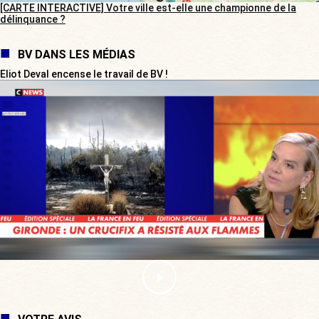
[CARTE INTERACTIVE] Votre ville est-elle une championne de la
délinquance ?
BV DANS LES MÉDIAS
Eliot Deval encense le travail de BV !