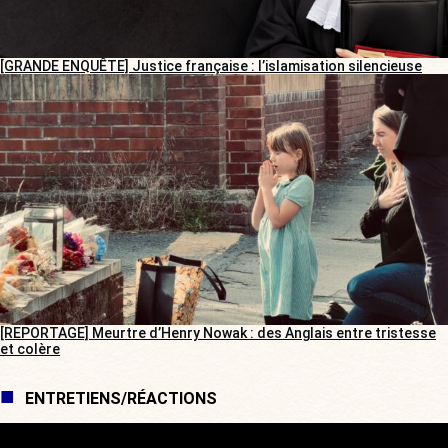
[GRANDE ENQUÊTE] Justice française : l’islamisation silencieuse
[REPORTAGE] Meurtre d’Henry Nowak : des Anglais entre tristesse
et colère
ENTRETIENS/RÉACTIONS