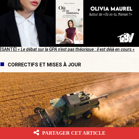
[SANTÉ]
« Le débat sur la GPA n’est pas théorique : il est déjà en cours »
CORRECTIFS ET MISES À JOUR
PARTAGER CET ARTICLE