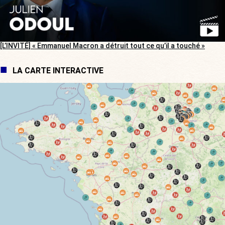
[L’INVITÉ] « Emmanuel Macron a détruit tout ce qu’il a touché »
LA CARTE INTERACTIVE