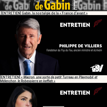
[ENTRETIEN] Gabin, la nostalgie de la « France d’avant »
[ENTRETIEN]
« Macron, une sorte de petit Turreau en Playmobil, et
Mélenchon, le Robespierre en keffieh »