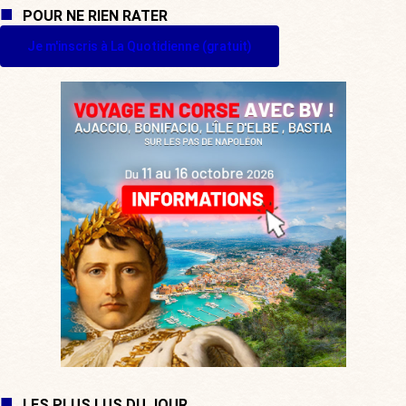
POUR NE RIEN RATER
Je m'inscris à La Quotidienne (gratuit)
LES PLUS LUS DU JOUR