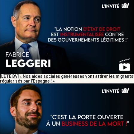
[L’ÉTÉ BV] « Nos aides sociales généreuses vont attirer les migrants
régularisés par l’Espagne ! »