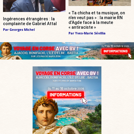
« Ta chicha et ta musique, on
n’en veut pas » : la mairie RN
Ingérences étrangères : la
d’Agde face à la meute
complainte de Gabriel Attal
« antiraciste »
Par
Georges Michel
Par
Yves-Marie Sévillia