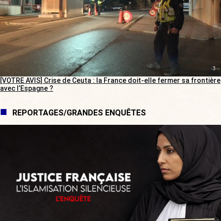
[VOTRE AVIS] Crise de Ceuta : la France doit-elle fermer sa frontière
avec l’Espagne ?
REPORTAGES/GRANDES ENQUÊTES