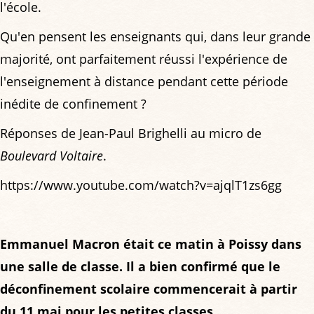
l'école.
Qu'en pensent les enseignants qui, dans leur grande
majorité, ont parfaitement réussi l'expérience de
l'enseignement à distance pendant cette période
inédite de confinement ?
Réponses de Jean-Paul Brighelli au micro de
Boulevard Voltaire
.
https://www.youtube.com/watch?v=ajqlT1zs6gg
Emmanuel Macron était ce matin à Poissy dans
une salle de classe. Il a bien confirmé que le
déconfinement scolaire commencerait à partir
du 11 mai pour les petites classes.