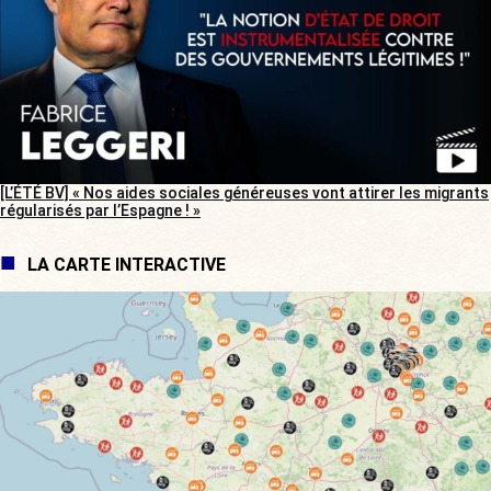
[L’ÉTÉ BV] « Nos aides sociales généreuses vont attirer les migrants
régularisés par l’Espagne ! »
LA CARTE INTERACTIVE