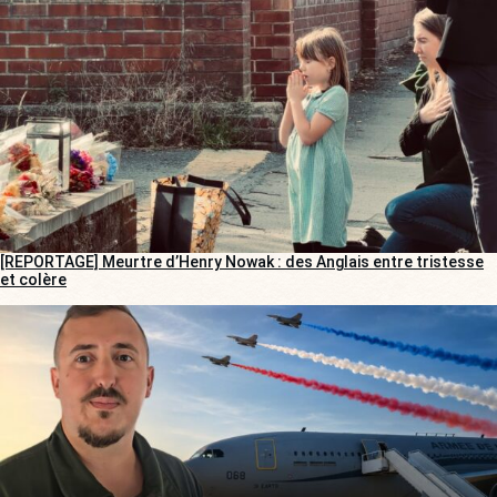
[REPORTAGE] Meurtre d’Henry Nowak : des Anglais entre tristesse
et colère