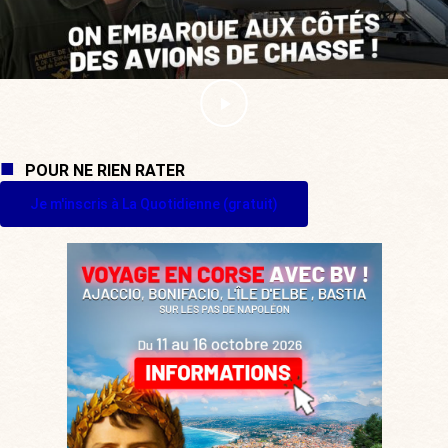
POUR NE RIEN RATER
Je m'inscris à La Quotidienne (gratuit)