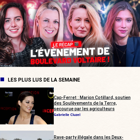
LES PLUS LUS DE LA SEMAINE
Cap-Ferret : Marion Cotillard, soutien
des Soulèvements de la Terre,
secourue par les agriculteurs
Gabrielle Cluzel
Rave-party illégale dans les Deux-