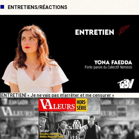
ENTRETIENS/RÉACTIONS
[ENTRETIEN] « Je ne vais pas m’arrêter et me censurer »