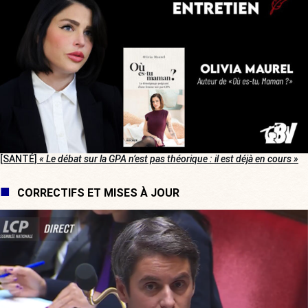
[SANTÉ]
« Le débat sur la GPA n’est pas théorique : il est déjà en cours »
CORRECTIFS ET MISES À JOUR