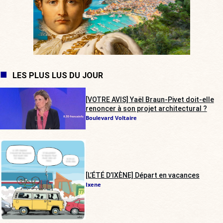
LES PLUS LUS DU JOUR
[VOTRE AVIS] Yaël Braun-Pivet doit-elle
renoncer à son projet architectural ?
Boulevard Voltaire
[L’ÉTÉ D’IXÈNE] Départ en vacances
Ixene