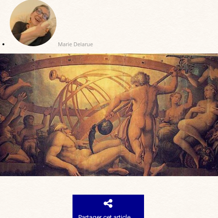
Marie Delarue
Partager cet article