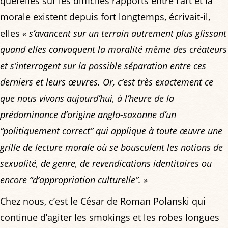
querelles sur les difficiles rapports entre l’art et la
morale existent depuis fort longtemps, écrivait-il,
elles
« s’avancent sur un terrain autrement plus glissant
quand elles convoquent la moralité même des créateurs
et s’interrogent sur la possible séparation entre ces
derniers et leurs œuvres. Or, c’est très exactement ce
que nous vivons aujourd’hui, à l’heure de la
prédominance d’origine anglo-saxonne d’un
“politiquement correct” qui applique à toute œuvre une
grille de lecture morale où se bousculent les notions de
sexualité, de genre, de revendications identitaires ou
encore “d‘appropriation culturelle”. »
Chez nous, c’est le César de Roman Polanski qui
continue d’agiter les smokings et les robes longues