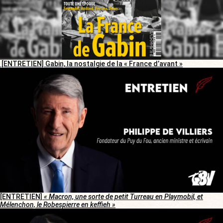
[ENTRETIEN] Gabin, la nostalgie de la « France d’avant »
[ENTRETIEN]
« Macron, une sorte de petit Turreau en Playmobil, et
Mélenchon, le Robespierre en keffieh »