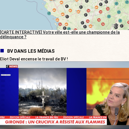
[CARTE INTERACTIVE] Votre ville est-elle une championne de la
délinquance ?
BV DANS LES MÉDIAS
Eliot Deval encense le travail de BV !