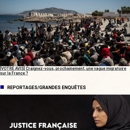
[VOTRE AVIS] Craignez-vous, prochainement, une vague migratoire
sur la France ?
REPORTAGES/GRANDES ENQUÊTES