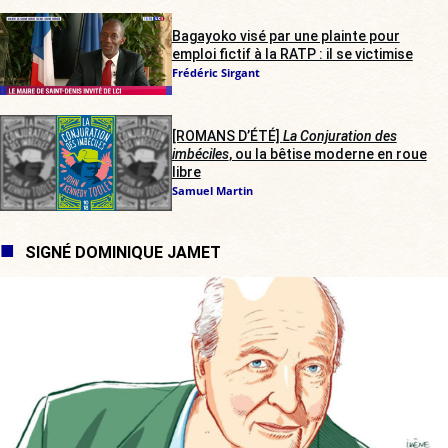
Bagayoko visé par une plainte pour
emploi fictif à la RATP : il se victimise
Frédéric Sirgant
[ROMANS D’ÉTÉ]
La Conjuration des
imbéciles
, ou la bêtise moderne en roue
libre
Samuel Martin
SIGNÉ DOMINIQUE JAMET