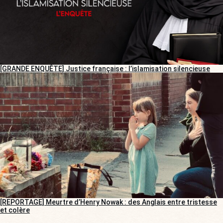
[GRANDE ENQUÊTE] Justice française : l’islamisation silencieuse
[REPORTAGE] Meurtre d’Henry Nowak : des Anglais entre tristesse
et colère