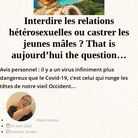
Interdire les relations
hétérosexuelles ou castrer les
jeunes mâles ? That is
aujourd’hui the question…
Avis personnel : il y a un virus infiniment plus
dangereux que le Covid-19, c’est celui qui ronge les
têtes de notre vieil Occident...
Marie Delarue
02 mars 2020
Articles
,
Société