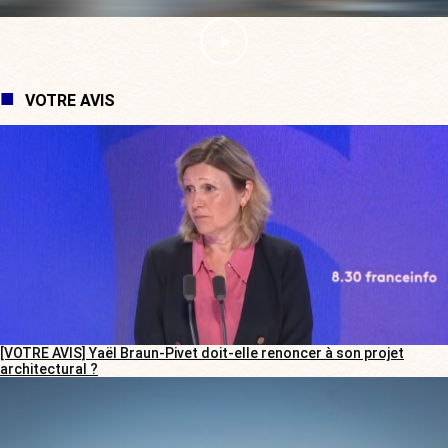
VOTRE AVIS
[VOTRE AVIS] Yaël Braun-Pivet doit-elle renoncer à son projet
architectural ?