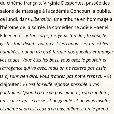
du cinéma français. Virginie Despentes, passée des
salons de massage à l’académie Goncourt, a publié,
ce lundi, dans
Libération
, une tribune en hommage à
l’héroïne de la soirée, la comédienne Adèle Haenel.
Elle y écrit :
« Ton corps, tes yeux, ton dos, ta voix, tes
gestes tout disait : oui on est les connasses, on est les
humiliées, oui on n’a qu’à fermer nos gueules et manger
vos coups. Vous êtes les boss, vous avez le pouvoir et
l’arrogance qui va avec, mais on ne restera pas assis
(sic)
sans rien dire. Vous n’aurez pas notre respect. »
Et
d’ajouter :
« C’est la seule réponse possible à vos
politiques
.
Quand ça ne va pas, quand ça va trop loin ;
on se lève, on se casse, et on gueule, et on vous insulte,
et même si on est ceux d’en bas, même si on le prend