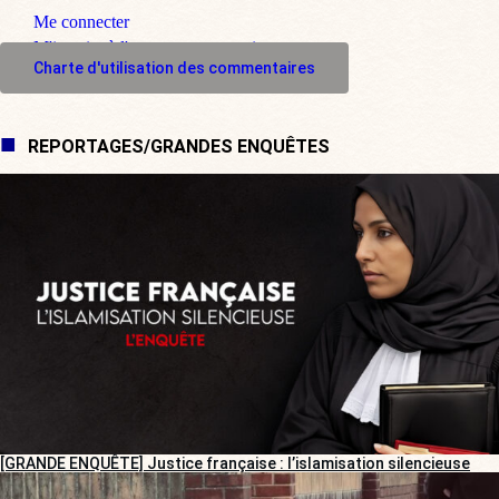
Me connecter
M'inscrire à l'espace commentaire
Charte d'utilisation des commentaires
REPORTAGES/GRANDES ENQUÊTES
[GRANDE ENQUÊTE] Justice française : l’islamisation silencieuse