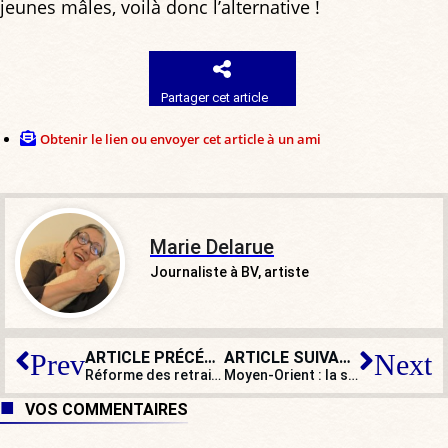
jeunes mâles, voilà donc l’alternative !
Partager cet article
Obtenir le lien ou envoyer cet article à un ami
Marie Delarue
Journaliste à BV, artiste
ARTICLE PRÉCÉDENT
ARTICLE SUIVANT
Prev
Next
Réforme des retraites : ce n’est pas gagné pour le gouvernement !
Moyen-Orient : la souveraineté méprisée
VOS COMMENTAIRES