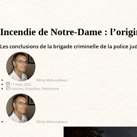
Incendie de Notre-Dame : l’origi
Les conclusions de la brigade criminelle de la police ju
Rémy Mahoudeaux
17 mars 2022
Articles
,
Enquêtes
,
Patrimoine
Rémy Mahoudeaux