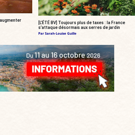
a augmenter
[L’ÉTÉ BV] Toujours plus de taxes : la France
s’attaque désormais aux serres de jardin
Par
Sarah-Louise Guille