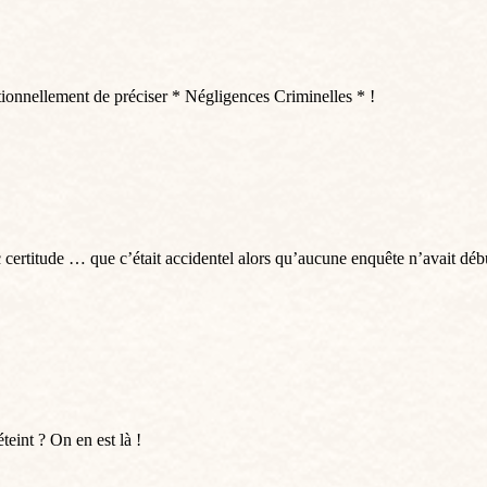
ionnellement de préciser * Négligences Criminelles * !
c certitude … que c’était accidentel alors qu’aucune enquête n’avait débu
int ? On en est là !