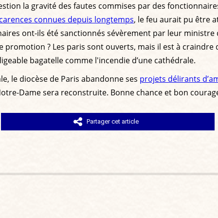
estion la gravité des fautes commises par des fonctionnaires
 carences connues depuis longtemps
, le feu aurait pu être
nnaires ont-ils été sanctionnés sévèrement par leur ministre
romotion ? Les paris sont ouverts, mais il est à craindre q
gligeable bagatelle comme l'incendie d’une cathédrale.
ale, le diocèse de Paris abandonne ses
projets délirants d’
 Notre-Dame sera reconstruite. Bonne chance et bon courage
Partager cet article