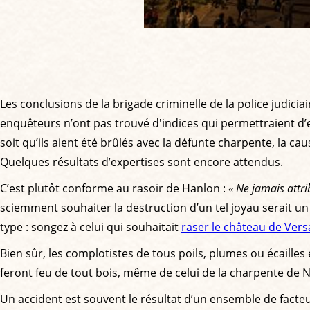
Les conclusions de la brigade criminelle de la police judici
enquêteurs n’ont pas trouvé d'indices qui permettraient d’en
soit qu’ils aient été brûlés avec la défunte charpente, la ca
Quelques résultats d’expertises sont encore attendus.
C’est plutôt conforme au rasoir de Hanlon :
« Ne jamais attri
sciemment souhaiter la destruction d’un tel joyau serait 
type : songez à celui qui souhaitait
raser le château de Versa
Bien sûr, les complotistes de tous poils, plumes ou écailles 
feront feu de tout bois, même de celui de la charpente de 
Un accident est souvent le résultat d’un ensemble de facteu