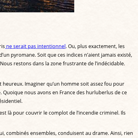
ris
ne serait pas intentionnel
. Ou, plus exactement, les
 d’un pyromane. Soit que ces indices n’aient jamais existé,
? Nous restons dans la zone frustrante de l’indécidable.
st heureux. Imaginer qu’un homme soit assez fou pour
e. Quoique nous avons en France des hurluberlus de ce
sidentiel.
t là pour couvrir le complot de l’incendie criminel. Ils
qui, combinés ensembles, conduisent au drame. Ainsi, rien