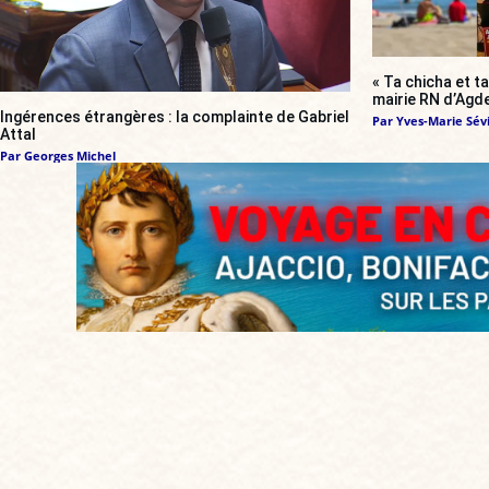
« Ta chicha et ta
mairie RN d’Agde
Ingérences étrangères : la complainte de Gabriel
Par
Yves-Marie Sévi
Attal
Par
Georges Michel