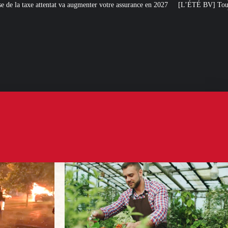
enter votre assurance en 2027
[L’ÉTÉ BV] Toujours plus de taxes : la France 