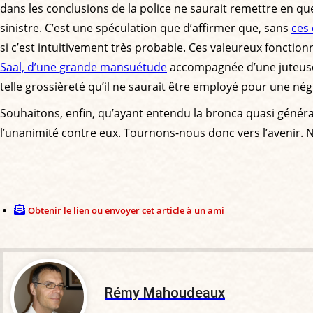
dans les conclusions de la police ne saurait remettre en qu
sinistre. C’est une spéculation que d’affirmer que, sans
ces
si c’est intuitivement très probable. Ces valeureux fonctio
Saal, d’une grande mansuétude
accompagnée d’une juteuse p
telle grossièreté qu’il ne saurait être employé pour une né
Souhaitons, enfin, qu’ayant entendu la bronca quasi génér
l’unanimité contre eux. Tournons-nous donc vers l’avenir.
Obtenir le lien ou envoyer cet article à un ami
Rémy Mahoudeaux