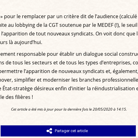
 » pour le remplacer par un critère dit de l’audience (calcul
ite au lobbying de la CGT soutenue par le MEDEF (!), le seu
t l’apparition de tout nouveaux syndicats. On voit donc que la 
urs là aujourd’hui.
rnement responsable pour établir un dialogue social constru
ns de tous les secteurs et de tous les types d’entreprises, 
 permettre l’apparition de nouveaux syndicats et, également,
rénover, simplifier et moderniser les branches professionnel
 État-stratège désireux enfin d’initier la réindustrialisation
 des filières !
Cet article a été mis à jour pour la dernière fois le 20/05/2020 à 14:15.
Partager cet article