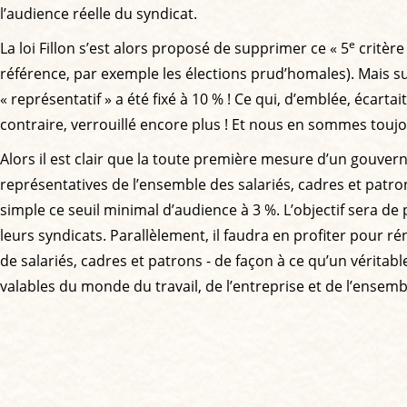
l’audience réelle du syndicat.
e
La loi Fillon s’est alors proposé de supprimer ce « 5
critère
référence, par exemple les élections prud’homales). Mais su
« représentatif » a été fixé à 10 % ! Ce qui, d’emblée, écartai
contraire, verrouillé encore plus ! Et nous en sommes toujo
Alors il est clair que la toute première mesure d’un gouve
représentatives de l’ensemble des salariés, cadres et patro
simple ce seuil minimal d’audience à 3 %. L’objectif sera de
leurs syndicats. Parallèlement, il faudra en profiter pour 
de salariés, cadres et patrons - de façon à ce qu’un véritable
valables du monde du travail, de l’entreprise et de l’ensemble