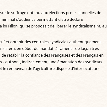
é sur le suffrage obtenu aux élections professionnelles de
il minimal d’audience permettant d’être déclaré
loi Fillon, qui se proposait de libérer le syndicalisme l’a, au
ctif et obtenir des centrales syndicales authentiquement
consistera, en début de mandat, à ramener de façon très
 de rétablir la confiance des Françaises et des Français en
les - qui sont, indirectement, une émanation des syndicats
 et le renouveau de l’agriculture dispose d’interlocuteurs