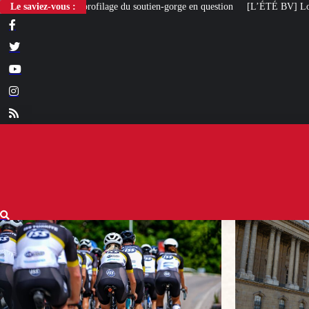
 du soutien-gorge en question
Le saviez-vous :
[L’ÉTÉ BV] Louvre Nouvelle Renaissance : le 