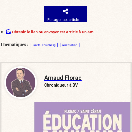
Partager cet article
Obtenir le lien ou envoyer cet article à un ami
Thématiques :
Greta Thunberg
arrestation
Arnaud Florac
Chroniqueur à BV