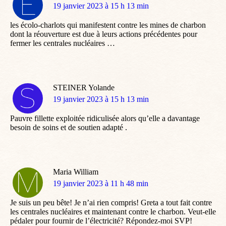
dit
19 janvier 2023 à 15 h 13 min
:
les écolo-charlots qui manifestent contre les mines de charbon
dont la réouverture est due à leurs actions précédentes pour
fermer les centrales nucléaires …
STEINER Yolande
dit
19 janvier 2023 à 15 h 13 min
:
Pauvre fillette exploitée ridiculisée alors qu’elle a davantage
besoin de soins et de soutien adapté .
Maria William
dit
19 janvier 2023 à 11 h 48 min
:
Je suis un peu bête! Je n’ai rien compris! Greta a tout fait contre
les centrales nucléaires et maintenant contre le charbon. Veut-elle
pédaler pour fournir de l’électricité? Répondez-moi SVP!