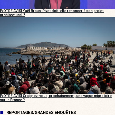
[VOTRE AVIS] Yaël Braun-Pivet doit-elle renoncer à son projet
architectural ?
[VOTRE AVIS] Craignez-vous, prochainement, une vague migratoire
sur la France ?
REPORTAGES/GRANDES ENQUÊTES