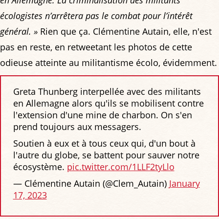
écologistes n’arrêtera pas le combat pour l’intérêt
général. »
Rien que ça. Clémentine Autain, elle, n'est
pas en reste, en retweetant les photos de cette
odieuse atteinte au militantisme écolo, évidemment.
Greta Thunberg interpellée avec des militants
en Allemagne alors qu'ils se mobilisent contre
l'extension d'une mine de charbon. On s'en
prend toujours aux messagers.
Soutien à eux et à tous ceux qui, d'un bout à
l'autre du globe, se battent pour sauver notre
écosystème.
pic.twitter.com/1LLF2tyLlo
— Clémentine Autain (@Clem_Autain)
January
17, 2023