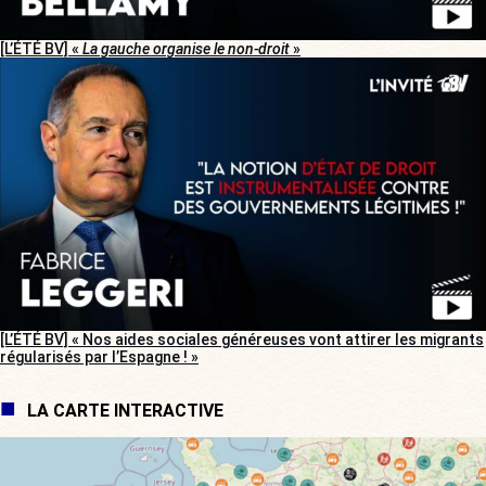
[L’ÉTÉ BV] «
La gauche organise le non-droit
»
[L’ÉTÉ BV] « Nos aides sociales généreuses vont attirer les migrants
régularisés par l’Espagne ! »
LA CARTE INTERACTIVE