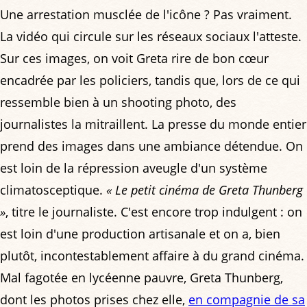
Une arrestation musclée de l'icône ? Pas vraiment.
La vidéo qui circule sur les réseaux sociaux l'atteste.
Sur ces images, on voit Greta rire de bon cœur
encadrée par les policiers, tandis que, lors de ce qui
ressemble bien à un shooting photo, des
journalistes la mitraillent. La presse du monde entier
prend des images dans une ambiance détendue. On
est loin de la répression aveugle d'un système
climatosceptique.
« Le petit cinéma de Greta Thunberg
»
, titre le journaliste. C'est encore trop indulgent : on
est loin d'une production artisanale et on a, bien
plutôt, incontestablement affaire à du grand cinéma.
Mal fagotée en lycéenne pauvre, Greta Thunberg,
dont les photos prises chez elle,
en compagnie de sa