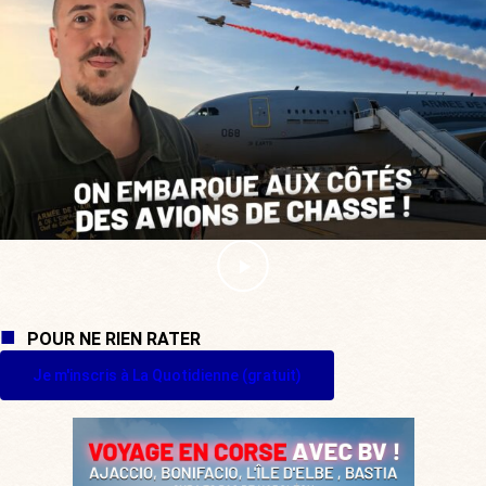
POUR NE RIEN RATER
Je m'inscris à La Quotidienne (gratuit)