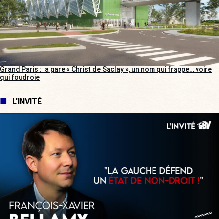
Grand Paris : la gare « Christ de Saclay », un nom qui frappe… voire
qui foudroie
L'INVITÉ