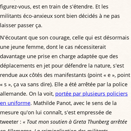
figurez-vous, est en train de s'étendre. Et les
militants éco-anxieux sont bien décidés à ne pas
laisser passer ça.
N'écoutant que son courage, celle qui est désormais
une jeune femme, dont le cas nécessiterait
davantage une prise en charge adaptée que des
déplacements en jet pour défendre la nature, s'est
rendue aux côtés des manifestants (point « e », point
« s », ça va sans dire). Elle a été arrêtée par la police
allemande. On la voit,
portée par plusieurs policiers
en uniforme
. Mathilde Panot, avec le sens de la
mesure qu'on lui connaît, s'est empressée de
tweeter :
« Tout mon soutien à Greta Thunberg arrêtée
en Allemagne. La criminalisation des militants