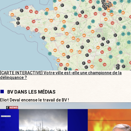
[CARTE INTERACTIVE] Votre ville est-elle une championne de la
délinquance ?
BV DANS LES MÉDIAS
Eliot Deval encense le travail de BV !