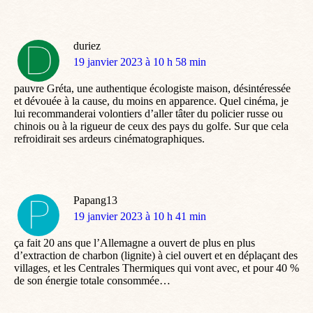
duriez
dit
19 janvier 2023 à 10 h 58 min
:
pauvre Gréta, une authentique écologiste maison, désintéressée
et dévouée à la cause, du moins en apparence. Quel cinéma, je
lui recommanderai volontiers d’aller tâter du policier russe ou
chinois ou à la rigueur de ceux des pays du golfe. Sur que cela
refroidirait ses ardeurs cinématographiques.
Papang13
dit
19 janvier 2023 à 10 h 41 min
:
ça fait 20 ans que l’Allemagne a ouvert de plus en plus
d’extraction de charbon (lignite) à ciel ouvert et en déplaçant des
villages, et les Centrales Thermiques qui vont avec, et pour 40 %
de son énergie totale consommée…