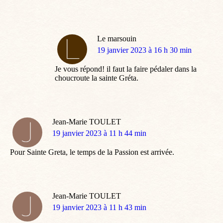
Le marsouin
dit
19 janvier 2023 à 16 h 30 min
:
Je vous répond! il faut la faire pédaler dans la
choucroute la sainte Gréta.
Jean-Marie TOULET
dit
19 janvier 2023 à 11 h 44 min
:
Pour Sainte Greta, le temps de la Passion est arrivée.
Jean-Marie TOULET
dit
19 janvier 2023 à 11 h 43 min
: