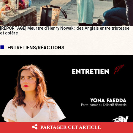
[REPORTAGE] Meurtre d’Henry Nowak : des Anglais entre tristesse
et colère
ENTRETIENS/RÉACTIONS
PARTAGER CET ARTICLE
[ENTRETIEN] « Je ne vais pas m’arrêter et me censurer »