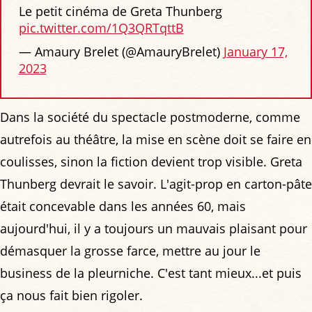
Le petit cinéma de Greta Thunberg
pic.twitter.com/1Q3QRTqttB
— Amaury Brelet (@AmauryBrelet)
January 17,
2023
Dans la société du spectacle postmoderne, comme
autrefois au théâtre, la mise en scène doit se faire en
coulisses, sinon la fiction devient trop visible. Greta
Thunberg devrait le savoir. L'agit-prop en carton-pâte
était concevable dans les années 60, mais
aujourd'hui, il y a toujours un mauvais plaisant pour
démasquer la grosse farce, mettre au jour le
business de la pleurniche. C'est tant mieux...et puis
ça nous fait bien rigoler.