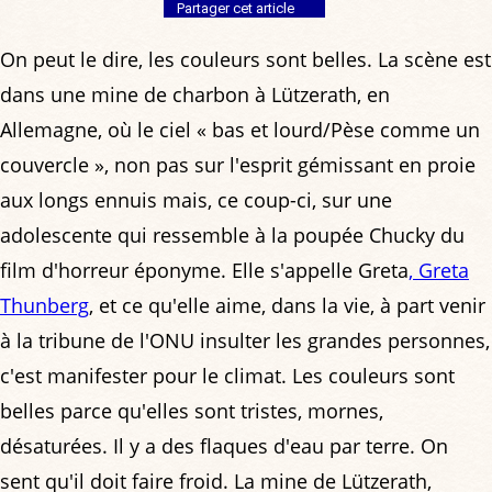
Partager cet article
On peut le dire, les couleurs sont belles. La scène est
dans une mine de charbon à Lützerath, en
Allemagne, où le ciel « bas et lourd/Pèse comme un
couvercle », non pas sur l'esprit gémissant en proie
aux longs ennuis mais, ce coup-ci, sur une
adolescente qui ressemble à la poupée Chucky du
film d'horreur éponyme. Elle s'appelle Greta
, Greta
Thunberg
, et ce qu'elle aime, dans la vie, à part venir
à la tribune de l'ONU insulter les grandes personnes,
c'est manifester pour le climat. Les couleurs sont
belles parce qu'elles sont tristes, mornes,
désaturées. Il y a des flaques d'eau par terre. On
sent qu'il doit faire froid. La mine de Lützerath,