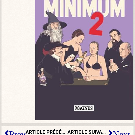
ARTICLE PRÉCÉDENT
ARTICLE SUIVANT
Prev
Next