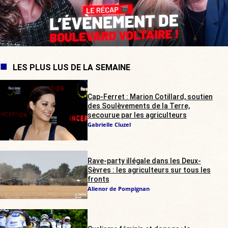
LES PLUS LUS DE LA SEMAINE
Cap-Ferret : Marion Cotillard, soutien
des Soulèvements de la Terre,
secourue par les agriculteurs
Gabrielle Cluzel
Rave-party illégale dans les Deux-
Sèvres : les agriculteurs sur tous les
fronts
Alienor de Pompignan