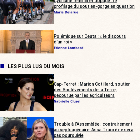
Cyclisme féminin et dopage : le
profilage du soutien-gorge en question
Marie Delarue
Polémique sur Ceuta : « le discours
d’un roi »
Etienne Lombard
LES PLUS LUS DU MOIS
Cap-Ferret : Marion Cotillard, soutien
des Soulèvements de la Terre,
secourue par les agriculteurs
Gabrielle Cluzel
Trouble à l’Assemblée : contrairement
au septuagénaire, Assa Traoré ne sera
pas poursuivie