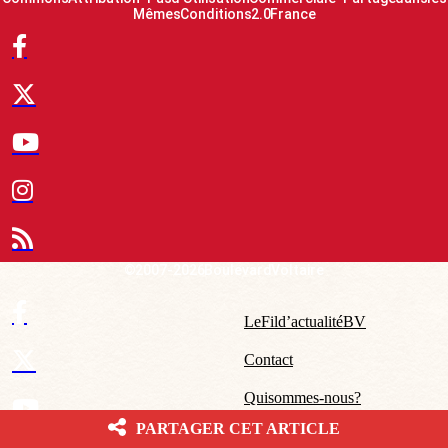
Mêmes Conditions 2.0 France
© 2007-2026 Boulevard Voltaire
Le Fil d’actualité BV
Contact
Qui sommes-nous ?
PARTAGER CET ARTICLE
Mentions légales – CGU