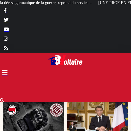
 reprend du service…
[UNE PROF EN FRANCE] L’école de l’admiration et de