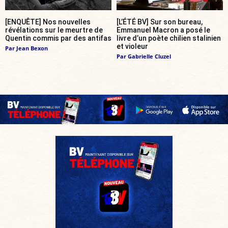
[ENQUÊTE] Nos nouvelles
[L’ÉTÉ BV] Sur son bureau,
révélations sur le meurtre de
Emmanuel Macron a posé le
Quentin commis par des antifas
livre d’un poète chilien stalinien
et violeur
Par
Jean Bexon
Par
Gabrielle Cluzel