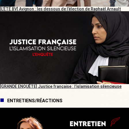
[L’ÉTÉ BV] Avignon : les dessous de l’élection de Raphaël Arnault
[GRANDE ENQUÊTE] Justice française : l’islamisation silencieuse
ENTRETIENS/RÉACTIONS