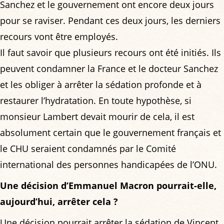
Sanchez et le gouvernement ont encore deux jours
pour se raviser. Pendant ces deux jours, les derniers
recours vont être employés.
Il faut savoir que plusieurs recours ont été initiés. Ils
peuvent condamner la France et le docteur Sanchez
et les obliger à arrêter la sédation profonde et à
restaurer l’hydratation. En toute hypothèse, si
monsieur Lambert devait mourir de cela, il est
absolument certain que le gouvernement français et
le CHU seraient condamnés par le Comité
international des personnes handicapées de l’ONU.
Une décision d’Emmanuel Macron pourrait-elle,
aujourd’hui, arrêter cela ?
Une décision pourrait arrêter la sédation de Vincent