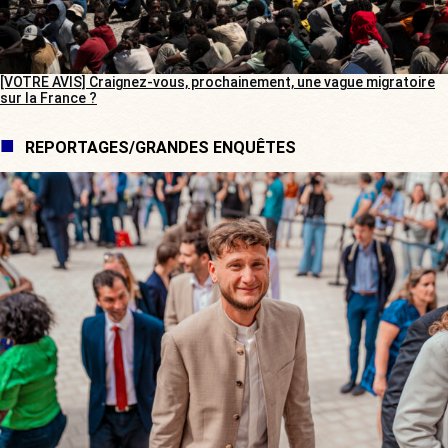
[VOTRE AVIS] Craignez-vous, prochainement, une vague migratoire
sur la France ?
REPORTAGES/GRANDES ENQUÊTES