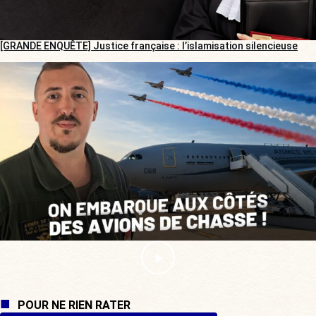
[GRANDE ENQUÊTE] Justice française : l’islamisation silencieuse
POUR NE RIEN RATER