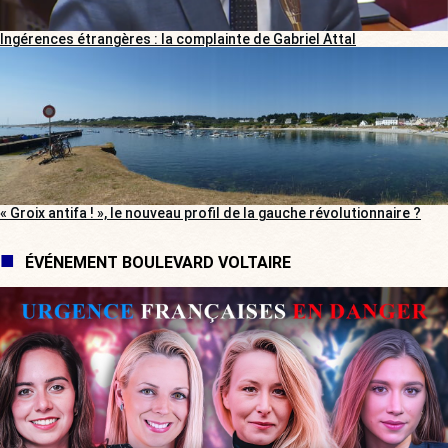
Ingérences étrangères : la complainte de Gabriel Attal
« Groix antifa ! », le nouveau profil de la gauche révolutionnaire ?
ÉVÉNEMENT BOULEVARD VOLTAIRE