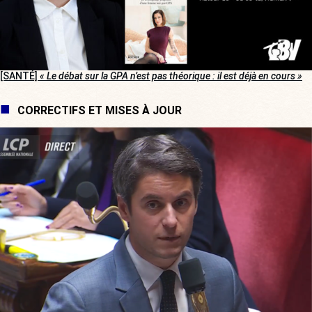
[SANTÉ]
« Le débat sur la GPA n’est pas théorique : il est déjà en cours »
CORRECTIFS ET MISES À JOUR