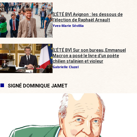
[L’ÉTÉ BV] Avignon : les dessous de
l’élection de Raphaël Arnault
Yves-Marie Sévillia
[L’ÉTÉ BV] Sur son bureau, Emmanuel
Macron a posé le livre d’un poète
chilien stalinien et violeur
Gabrielle Cluzel
SIGNÉ DOMINIQUE JAMET