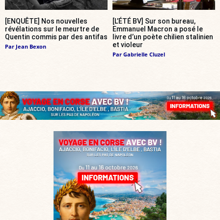
[ENQUÊTE] Nos nouvelles
[L’ÉTÉ BV] Sur son bureau,
révélations sur le meurtre de
Emmanuel Macron a posé le
Quentin commis par des antifas
livre d’un poète chilien stalinien
et violeur
Par
Jean Bexon
Par
Gabrielle Cluzel