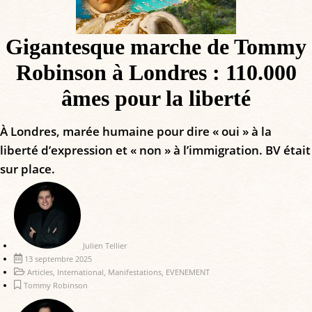
Gigantesque marche de Tommy
Robinson à Londres : 110.000
âmes pour la liberté
À Londres, marée humaine pour dire « oui » à la
liberté d’expression et « non » à l’immigration. BV était
sur place.
Julien Tellier
13 septembre 2025
Articles
,
International
,
Manifestations
,
EVENEMENT
Tommy Robinson