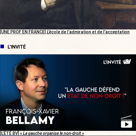
[UNE PROF EN FRANCE] L’école de l’admiration et de l’acceptation
L'INVITÉ
[L’ÉTÉ BV] «
La gauche organise le non-droit
»