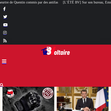
as
[L’ÉTÉ BV] Sur son bureau, Emmanuel Macron a posé le livre d’un poète 