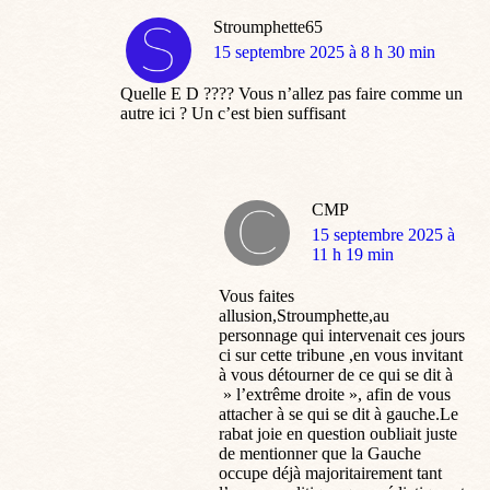
Stroumphette65
dit
15 septembre 2025 à 8 h 30 min
:
Quelle E D ???? Vous n’allez pas faire comme un
autre ici ? Un c’est bien suffisant
CMP
dit
15 septembre 2025 à
:
11 h 19 min
Vous faites
allusion,Stroumphette,au
personnage qui intervenait ces jours
ci sur cette tribune ,en vous invitant
à vous détourner de ce qui se dit à
» l’extrême droite », afin de vous
attacher à se qui se dit à gauche.Le
rabat joie en question oubliait juste
de mentionner que la Gauche
occupe déjà majoritairement tant