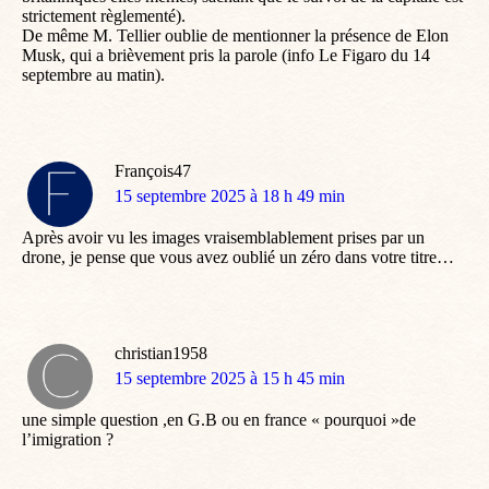
strictement règlementé).
De même M. Tellier oublie de mentionner la présence de Elon
Musk, qui a brièvement pris la parole (info Le Figaro du 14
septembre au matin).
François47
dit
15 septembre 2025 à 18 h 49 min
:
Après avoir vu les images vraisemblablement prises par un
drone, je pense que vous avez oublié un zéro dans votre titre…
christian1958
dit
15 septembre 2025 à 15 h 45 min
:
une simple question ,en G.B ou en france « pourquoi »de
l’imigration ?