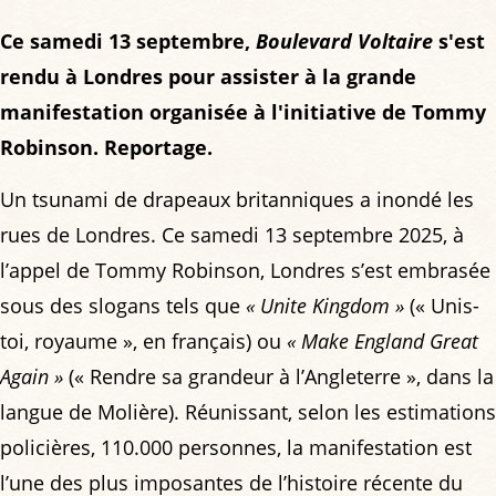
Ce samedi 13 septembre,
Boulevard Voltaire
s'est
rendu à Londres pour assister à la grande
manifestation organisée à l'initiative de Tommy
Robinson. Reportage.
Un tsunami de drapeaux britanniques a inondé les
rues de Londres. Ce samedi 13 septembre 2025, à
l’appel de Tommy Robinson, Londres s’est embrasée
sous des slogans tels que
« Unite Kingdom »
(« Unis-
toi, royaume », en français) ou
« Make England Great
Again »
(« Rendre sa grandeur à l’Angleterre », dans la
langue de Molière). Réunissant, selon les estimations
policières, 110.000 personnes, la manifestation est
l’une des plus imposantes de l’histoire récente du