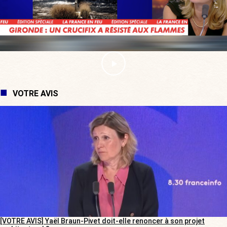
VOTRE AVIS
[VOTRE AVIS] Yaël Braun-Pivet doit-elle renoncer à son projet