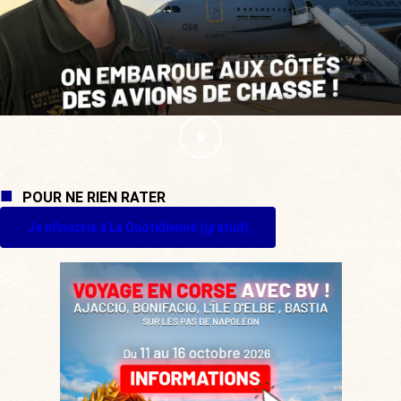
POUR NE RIEN RATER
Je m'inscris à La Quotidienne (gratuit)