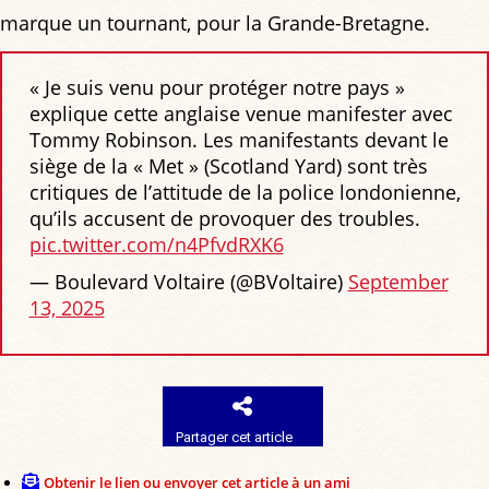
marque un tournant, pour la Grande-Bretagne.
« Je suis venu pour protéger notre pays »
explique cette anglaise venue manifester avec
Tommy Robinson. Les manifestants devant le
siège de la « Met » (Scotland Yard) sont très
critiques de l’attitude de la police londonienne,
qu’ils accusent de provoquer des troubles.
pic.twitter.com/n4PfvdRXK6
— Boulevard Voltaire (@BVoltaire)
September
13, 2025
Partager cet article
Obtenir le lien ou envoyer cet article à un ami