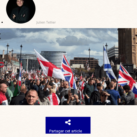
Julien Tellier
Partager cet article