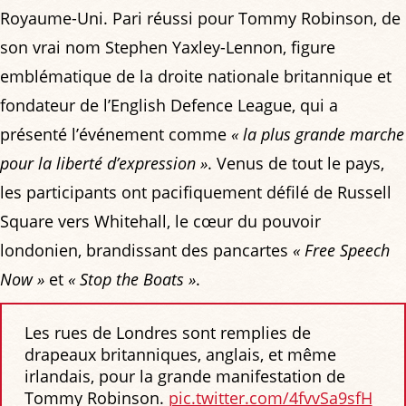
Royaume-Uni. Pari réussi pour Tommy Robinson, de
son vrai nom Stephen Yaxley-Lennon, figure
emblématique de la droite nationale britannique et
fondateur de l’English Defence League, qui a
présenté l’événement comme
« la plus grande marche
pour la liberté d’expression »
. Venus de tout le pays,
les participants ont pacifiquement défilé de Russell
Square vers Whitehall, le cœur du pouvoir
londonien, brandissant des pancartes
« Free Speech
Now »
et
« Stop the Boats »
.
Les rues de Londres sont remplies de
drapeaux britanniques, anglais, et même
irlandais, pour la grande manifestation de
Tommy Robinson.
pic.twitter.com/4fvvSa9sfH