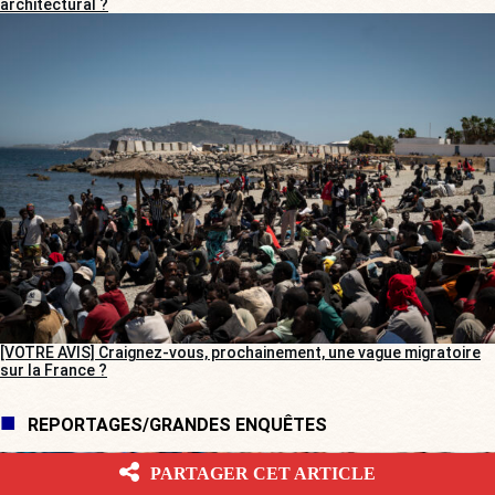
architectural ?
[VOTRE AVIS] Craignez-vous, prochainement, une vague migratoire
sur la France ?
REPORTAGES/GRANDES ENQUÊTES
PARTAGER CET ARTICLE