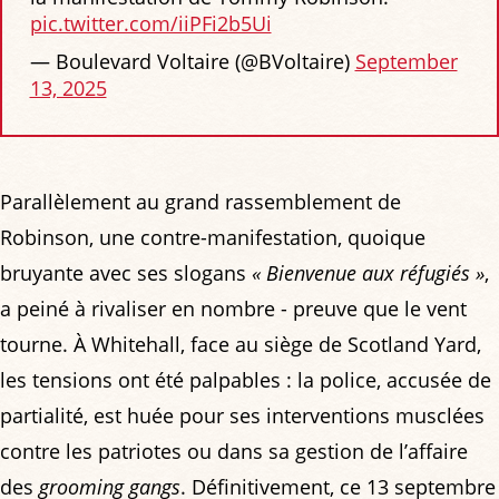
pic.twitter.com/iiPFi2b5Ui
— Boulevard Voltaire (@BVoltaire)
September
13, 2025
Parallèlement au grand rassemblement de
Robinson, une contre-manifestation, quoique
bruyante avec ses slogans
« Bienvenue aux réfugiés »
,
a peiné à rivaliser en nombre - preuve que le vent
tourne. À Whitehall, face au siège de Scotland Yard,
les tensions ont été palpables : la police, accusée de
partialité, est huée pour ses interventions musclées
contre les patriotes ou dans sa gestion de l’affaire
des
grooming gangs
. Définitivement, ce 13 septembre