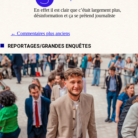
:
En effet il est clair que c’était largement plus,
désinformation et ça se prétend journaliste
Navigation de commentaire
← Commentaires plus anciens
REPORTAGES/GRANDES ENQUÊTES