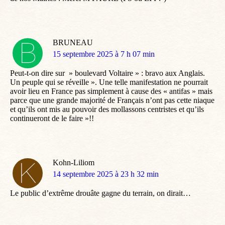
BRUNEAU
dit
15 septembre 2025 à 7 h 07 min
:
Peut-t-on dire sur » boulevard Voltaire » : bravo aux Anglais.
Un peuple qui se réveille ». Une telle manifestation ne pourrait
avoir lieu en France pas simplement à cause des « antifas » mais
parce que une grande majorité de Français n’ont pas cette niaque
et qu’ils ont mis au pouvoir des mollassons centristes et qu’ils
continueront de le faire »!!
Kohn-Liliom
dit
14 septembre 2025 à 23 h 32 min
:
Le public d’extrême drouâte gagne du terrain, on dirait…